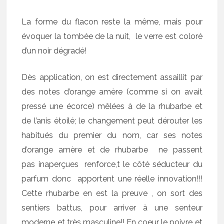
La forme du flacon reste la même, mais pour
évoquer la tombée de la nuit, le verre est coloré
d’un noir dégradé!
Dès application, on est directement assaillit par
des notes d’orange amère (comme si on avait
pressé une écorce) mêlées à de la rhubarbe et
de l’anis étoilé; le changement peut dérouter les
habitués du premier du nom, car ses notes
d’orange amère et de rhubarbe ne passent
pas inaperçues renforce,t le côté séducteur du
parfum donc apportent une réelle innovation!!!
Cette rhubarbe en est la preuve , on sort des
sentiers battus, pour arriver à une senteur
moderne et très masculine!! En coeur le poivre et