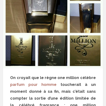
On croyait que le règne one million célèbre
parfum pour homme
toucherait à un
moment donné à sa fin, mais c’était sans
compter la sortie d’une édition limitée de
la célébré fragrance : one million