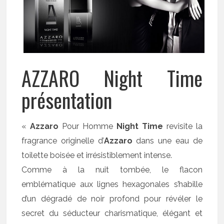
AZZARO Night Time
présentation
«
Azzaro
Pour Homme
Night Time
revisite la
fragrance originelle d’
Azzaro
dans une eau de
toilette boisée et irrésistiblement intense.
Comme à la nuit tombée, le flacon
emblématique aux lignes hexagonales s’habille
d’un dégradé de noir profond pour révéler le
secret du séducteur charismatique, élégant et