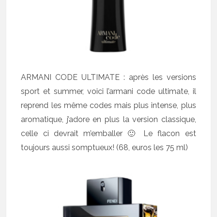
ARMANI CODE ULTIMATE : après les versions
sport et summer, voici l’armani code ultimate, il
reprend les même codes mais plus intense, plus
aromatique, j’adore en plus la version classique,
celle ci devrait m’emballer 🙂 Le flacon est
toujours aussi somptueux! (68, euros les 75 ml)