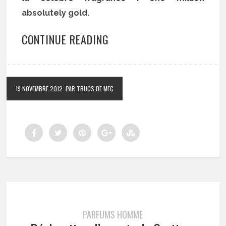
absolutely gold.
CONTINUE READING
19 NOVEMBRE 2012
PAR TRUCS DE MEC
PARFUMS HOMME