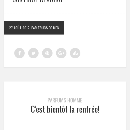
27 AOÛT 2012
PAR TRUCS DE MEC
PARFUMS HOMME
C’est bientôt la rentrée!