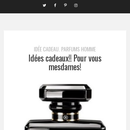
IDÉE CADEAU
PARFUMS HOMME
,
Idées cadeaux!! Pour vous
mesdames!