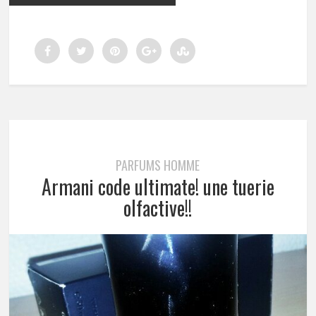
PARFUMS HOMME
Armani code ultimate! une tuerie
olfactive!!