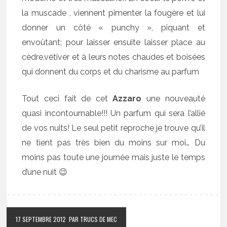
la muscade , viennent pimenter la fougère et lui
donner un côté « punchy », piquant et
envoûtant; pour laisser ensuite laisser place au
cèdre,vétiver et à leurs notes chaudes et boisées
qui donnent du corps et du charisme au parfum
Tout ceci fait de cet
Azzaro
une nouveauté
quasi incontournable!!! Un parfum qui sera l’allié
de vos nuits! Le seul petit reproche je trouve qu’il
ne tient pas très bien du moins sur moi… Du
moins pas toute une journée mais juste le temps
d’une nuit 😉
17 SEPTEMBRE 2012
PAR TRUCS DE MEC