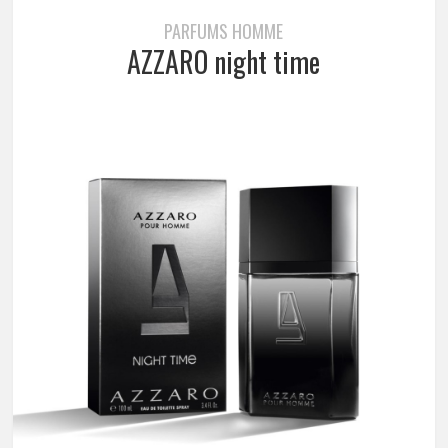
PARFUMS HOMME
AZZARO night time