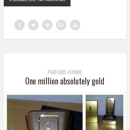
PARFUMS HOMME
One million absolutely gold