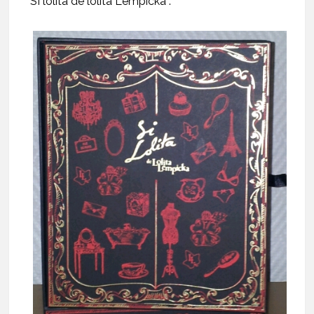
SI lolita de lolita Lempicka :