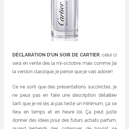
DÉCLARATION D’UN SOIR DE CARTIER
: celui ci
sera en vente dès la mi-octobre, mais comme j’ai
la version classique, je pense que je vais adorer!
Ce ne sont que des présentations succinctes, je
ne peux pas en faire une description détaillée
tant que je ne les ai pas testé un minimum, ça se
fera en temps et en heure lol. Ça peut juste
donner des idées pour des futurs achats parfum,
quand j’entends des collègues de boulot se