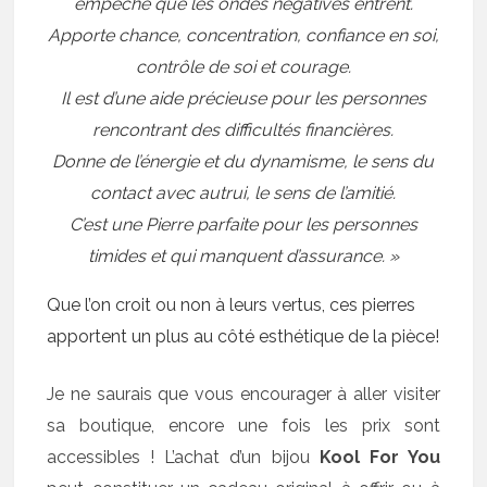
empêche que les ondes négatives entrent.
Apporte chance, concentration, confiance en soi,
contrôle de soi et courage.
Il est d’une aide précieuse pour les personnes
rencontrant des difficultés financières.
Donne de l’énergie et du dynamisme, le sens du
contact avec autrui, le sens de l’amitié.
C’est une Pierre parfaite pour les personnes
timides et qui manquent d’assurance. »
Que l’on croit ou non à leurs vertus, ces pierres
apportent un plus au côté esthétique de la pièce!
Je ne saurais que vous encourager à aller visiter
sa boutique, encore une fois les prix sont
accessibles ! L’achat d’un bijou
Kool For You