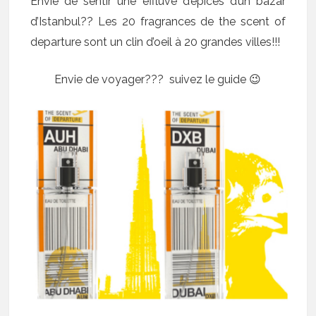
Envie de sentir une effluve d’épices d’un bazar
d’Istanbul?? Les 20 fragrances de the scent of
departure sont un clin d’oeil à 20 grandes villes!!!
Envie de voyager??? suivez le guide 😉