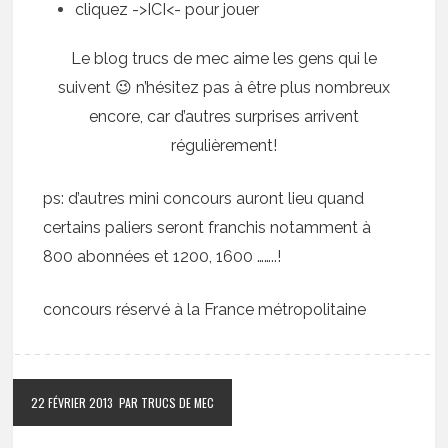
cliquez ->
ICI
<- pour jouer
Le blog trucs de mec aime les gens qui le
suivent 😉 n’hésitez pas à être plus nombreux
encore, car d’autres surprises arrivent
régulièrement!
ps: d’autres mini concours auront lieu quand
certains paliers seront franchis notamment à
800 abonnées et 1200, 1600 ……..!
concours réservé à la France métropolitaine
22 FÉVRIER 2013
PAR TRUCS DE MEC