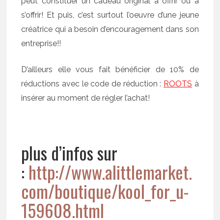
peut constituer un cadeau original à offrir ou à
s’offrir! Et puis, c’est surtout l’oeuvre d’une jeune
créatrice qui a besoin d’encouragement dans son
entreprise!!
D’ailleurs elle vous fait bénéficier de 10% de
réductions avec le code de réduction :
ROOTS
à
insérer au moment de régler l’achat!
plus d’infos sur
:
http://www.alittlemarket.
com/boutique/kool_for_u-
159608.html