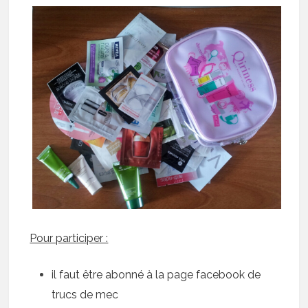
Pour participer :
il faut être abonné à la page facebook de
trucs de mec