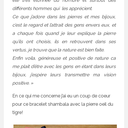
été très étonnée du nombre et surtout des
différents hommes qui les apprécient.
Ce que j’adore dans les pierres et mes bijoux,
c’est le regard et l’attrait des gens envers eux, et
a chaque fois quand je leur explique la pierre
qu’ils ont choisis, ils en retrouvent dans ses
vertus, je trouve que la nature est bien faite.
Enfin voila, généreuse et positive de nature ca
me plait d’être avec les gens en étant dans leurs
bijoux, j’espère leurs transmettre ma vision
positive. »
En ce qui me concerne j’ai eu un coup de coeur
pour ce
bracelet shambala
avec la pierre oeil du
tigre!