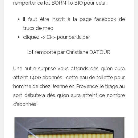
remporter ce lot BORN To BIO pour cela :
il faut être inscrit à la page facebook de
trucs de mec
cliquez ->
ICI
<- pour participer
lot remporté par Christiane DATOUR
Une autre surprise vous attends dès qu’on aura
atteint 1400 abonnés : cette eau de toilette pour
homme de chez Jeanne en Provence. le tirage au
sort débutera dès qu’on aura atteint ce nombre
d’abonnés!