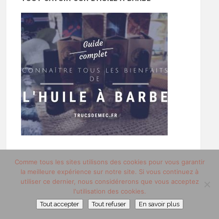
Comme tous les sites utilisons des cookies pour vous garantir
la meilleure expérience sur notre site. Si vous continuez à
utiliser ce dernier, nous considérerons que vous acceptez
l'utilisation des cookies.
ON VOUS RECOMMANDE :
Tout accepter
Tout refuser
En savoir plus
Tout savoir sur l’
huile à barbe