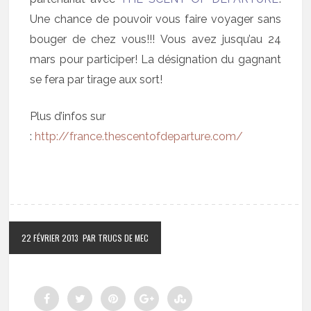
Une chance de pouvoir vous faire voyager sans
bouger de chez vous!!! Vous avez jusqu’au 24
mars pour participer! La désignation du gagnant
se fera par tirage aux sort!
Plus d’infos sur
:
http://france.thescentofdeparture.com/
22 FÉVRIER 2013
PAR TRUCS DE MEC