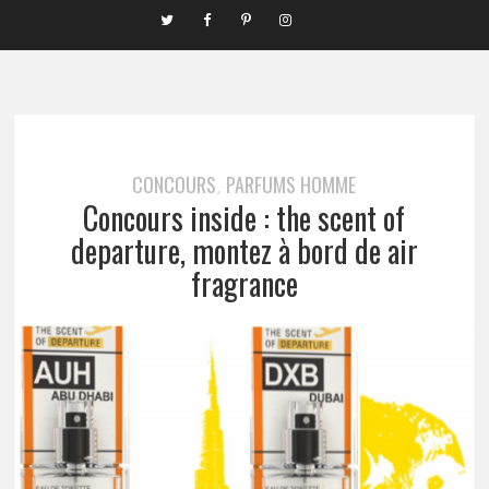
CONCOURS
PARFUMS HOMME
,
Concours inside : the scent of
departure, montez à bord de air
fragrance