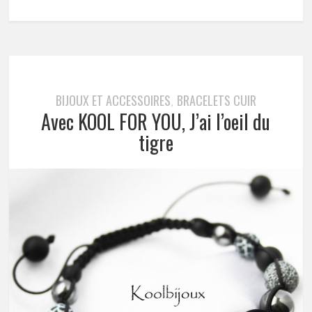
BIJOUX ET ACCESSOIRES
BRACELETS CUIR
,
Avec KOOL FOR YOU, J’ai l’oeil du
tigre