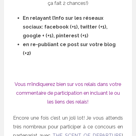
ça fait 2 chances!)
En relayant l’info sur les réseaux
sociaux: facebook (+1), twitter (+1),
google + (+1), pinterest (+1)
en re-publiant ce post sur votre blog
(+2)
Vous m’indiquerez bien sur vos relais dans votre
commentaire de participation en incluant le ou
les liens des relais!
Encore une fois c’est un joli lot! Je vous attends
très nombreux pour participer à ce concours en
partenariat avec
THE SCENT OF DEPARTURE
!