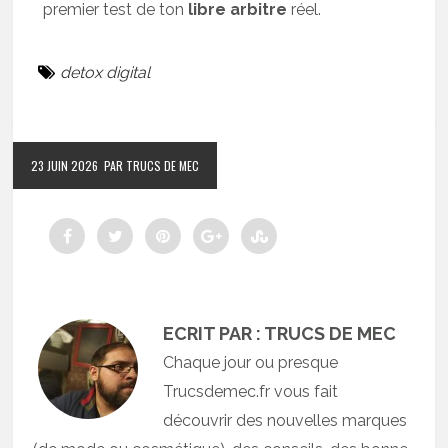
premier test de ton
libre arbitre
réel.
detox digital
23 JUIN 2026
PAR TRUCS DE MEC
ECRIT PAR : TRUCS DE MEC
Chaque jour ou presque
Trucsdemec.fr vous fait
découvrir des nouvelles marques