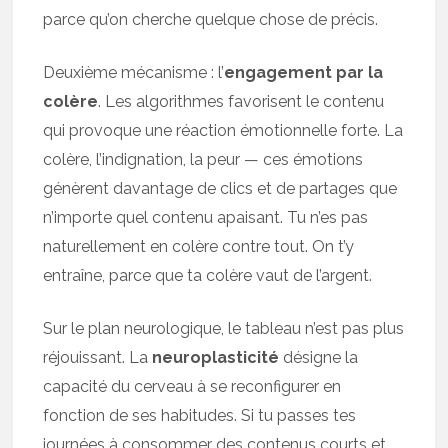
parce qu’on cherche quelque chose de précis.
Deuxième mécanisme : l’
engagement par la
colère
. Les algorithmes favorisent le contenu
qui provoque une réaction émotionnelle forte. La
colère, l’indignation, la peur — ces émotions
génèrent davantage de clics et de partages que
n’importe quel contenu apaisant. Tu n’es pas
naturellement en colère contre tout. On t’y
entraîne, parce que ta colère vaut de l’argent.
Sur le plan neurologique, le tableau n’est pas plus
réjouissant. La
neuroplasticité
désigne la
capacité du cerveau à se reconfigurer en
fonction de ses habitudes. Si tu passes tes
journées à consommer des contenus courts et