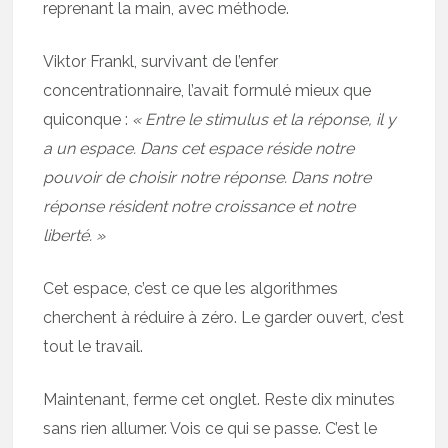
reprenant la main, avec méthode.
Viktor Frankl, survivant de l’enfer
concentrationnaire, l’avait formulé mieux que
quiconque :
« Entre le stimulus et la réponse, il y
a un espace. Dans cet espace réside notre
pouvoir de choisir notre réponse. Dans notre
réponse résident notre croissance et notre
liberté. »
Cet espace, c’est ce que les algorithmes
cherchent à réduire à zéro. Le garder ouvert, c’est
tout le travail.
Maintenant, ferme cet onglet. Reste dix minutes
sans rien allumer. Vois ce qui se passe. C’est le