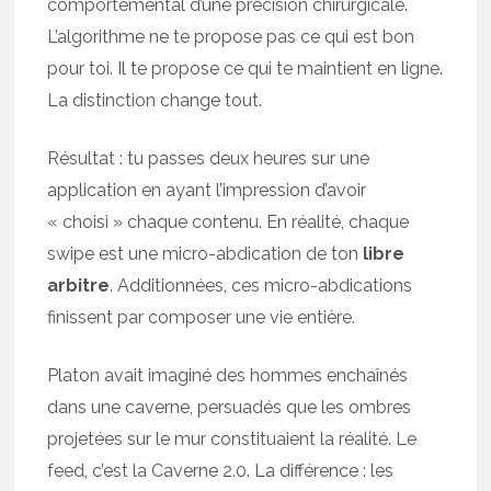
comportemental d’une précision chirurgicale.
L’algorithme ne te propose pas ce qui est bon
pour toi. Il te propose ce qui te maintient en ligne.
La distinction change tout.
Résultat : tu passes deux heures sur une
application en ayant l’impression d’avoir
« choisi » chaque contenu. En réalité, chaque
swipe est une micro-abdication de ton
libre
arbitre
. Additionnées, ces micro-abdications
finissent par composer une vie entière.
Platon avait imaginé des hommes enchaînés
dans une caverne, persuadés que les ombres
projetées sur le mur constituaient la réalité. Le
feed, c’est la Caverne 2.0. La différence : les