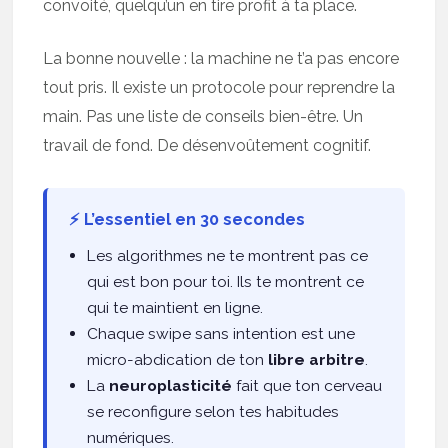
convoité, quelqu’un en tire profit à ta place.
La bonne nouvelle : la machine ne t’a pas encore
tout pris. Il existe un protocole pour reprendre la
main. Pas une liste de conseils bien-être. Un
travail de fond. De désenvoûtement cognitif.
⚡ L’essentiel en 30 secondes
Les algorithmes ne te montrent pas ce
qui est bon pour toi. Ils te montrent ce
qui te maintient en ligne.
Chaque swipe sans intention est une
micro-abdication de ton
libre arbitre
.
La
neuroplasticité
fait que ton cerveau
se reconfigure selon tes habitudes
numériques.