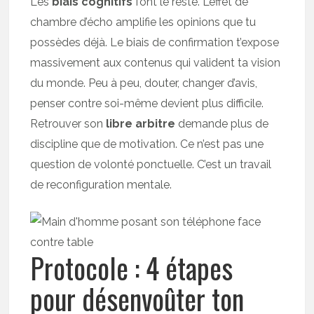
Les
biais cognitifs
font le reste. L’effet de
chambre d’écho amplifie les opinions que tu
possèdes déjà. Le biais de confirmation t’expose
massivement aux contenus qui valident ta vision
du monde. Peu à peu, douter, changer d’avis,
penser contre soi-même devient plus difficile.
Retrouver son
libre arbitre
demande plus de
discipline que de motivation. Ce n’est pas une
question de volonté ponctuelle. C’est un travail
de reconfiguration mentale.
Protocole : 4 étapes
pour désenvoûter ton