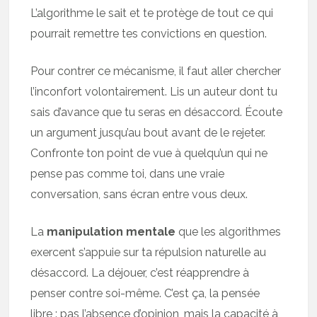
L’algorithme le sait et te protège de tout ce qui
pourrait remettre tes convictions en question.
Pour contrer ce mécanisme, il faut aller chercher
l’inconfort volontairement. Lis un auteur dont tu
sais d’avance que tu seras en désaccord. Écoute
un argument jusqu’au bout avant de le rejeter.
Confronte ton point de vue à quelqu’un qui ne
pense pas comme toi, dans une vraie
conversation, sans écran entre vous deux.
La
manipulation mentale
que les algorithmes
exercent s’appuie sur ta répulsion naturelle au
désaccord. La déjouer, c’est réapprendre à
penser contre soi-même. C’est ça, la pensée
libre : pas l’absence d’opinion, mais la capacité à