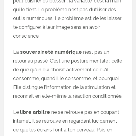
peut cuisiner ou blesser : la variable, c’est la main
qui le tient. Le problème n’est pas d’utiliser des
outils numériques. Le problème est de les laisser
te configurer à leur image sans en avoir
conscience.
La
souveraineté numérique
n’est pas un
retour au passé. C’est une posture mentale : celle
de quelqu’un qui choisit activement ce qu’il
consomme, quand il le consomme, et pourquoi.
Elle distingue l’information de la stimulation et
reconnaît en elle-même la réaction conditionnée.
Le
libre arbitre
ne se retrouve pas en coupant
internet. Il se retrouve en regardant lucidement
ce que les écrans font à ton cerveau. Puis en