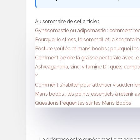
Au sommaire de cet article :
Gynécomastie ou adipomastie : comment reco
Pourquoi le stress, le sommeil et la sédentarit
Posture voûtée et man’s boobs : pourquoi les
Comment perdre la graisse pectorale avec le s
Ashwagandha, zinc, vitamine D : quels compl
?
Comment s’habiller pour atténuer visuellemen
Man’s boobs : les points essentiels à retenir av
Questions fréquentes sur les Man’s Boobs
La différence entre gynécomastie et adipom