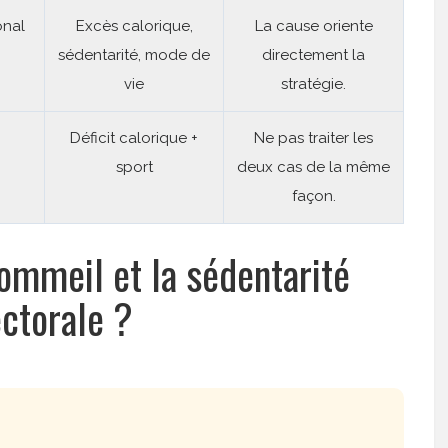
onal
Excès calorique,
La cause oriente
sédentarité, mode de
directement la
vie
stratégie.
Déficit calorique +
Ne pas traiter les
sport
deux cas de la même
façon.
sommeil et la sédentarité
ectorale ?