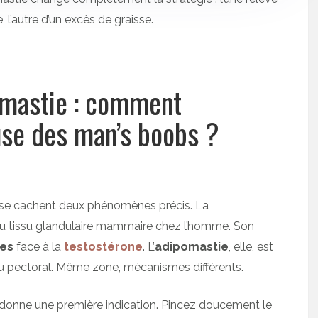
e, l’autre d’un excès de graisse.
mastie : comment
ause des man’s boobs ?
se cachent deux phénomènes précis. La
 tissu glandulaire mammaire chez l’homme. Son
es
face à la
testostérone
. L’
adipomastie
, elle, est
u pectoral. Même zone, mécanismes différents.
n donne une première indication. Pincez doucement le