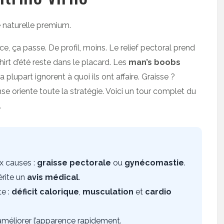
ce, ça passe. De profil, moins. Le relief pectoral prend
hirt d’été reste dans le placard. Les
man’s boobs
plupart ignorent à quoi ils ont affaire. Graisse ?
 oriente toute la stratégie. Voici un tour complet du
.
x causes :
graisse pectorale
ou
gynécomastie
.
rite un
avis médical
.
te :
déficit calorique
,
musculation
et
cardio
méliorer l’apparence rapidement.