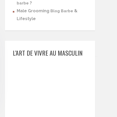
?
barbe
Male Grooming
&
Blog Barbe
Lifestyle
L’ART DE VIVRE AU MASCULIN