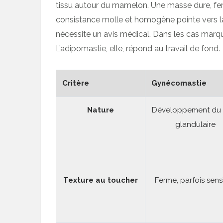
tissu autour du mamelon. Une masse dure, ferm
consistance molle et homogène pointe vers l
nécessite un avis médical. Dans les cas marqué
L’adipomastie, elle, répond au travail de fond.
Critère
Gynécomastie
Nature
Développement du t
glandulaire
Texture au toucher
Ferme, parfois sens