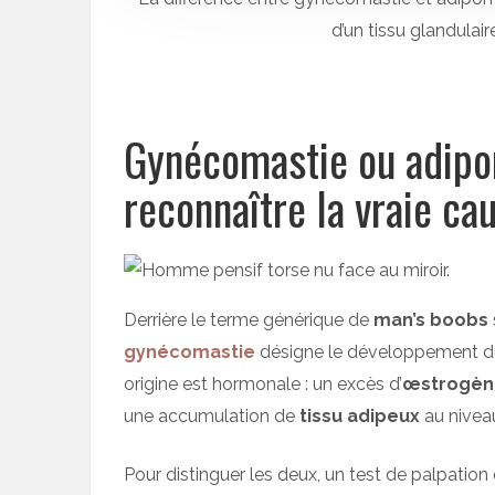
d’un tissu glandulair
Gynécomastie ou adipo
reconnaître la vraie c
Derrière le terme générique de
man’s boobs
gynécomastie
désigne le développement du
origine est hormonale : un excès d’
œstrogèn
une accumulation de
tissu adipeux
au nivea
Pour distinguer les deux, un test de palpatio