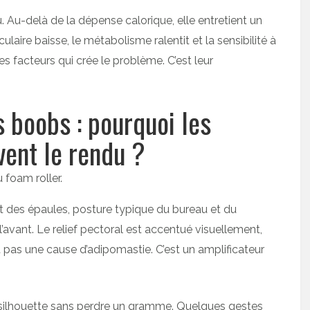
 Au-delà de la dépense calorique, elle entretient un
aire baisse, le métabolisme ralentit et la sensibilité à
es facteurs qui crée le problème. C’est leur
 boobs : pourquoi les
vent le rendu ?
t des épaules, posture typique du bureau et du
’avant. Le relief pectoral est accentué visuellement,
 pas une cause d’adipomastie. C’est un amplificateur
silhouette sans perdre un gramme. Quelques gestes