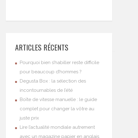
ARTICLES RÉCENTS
Pourquoi bien s’habiller reste difficile
pour beaucoup d’hommes ?
Degusta Box : la sélection des
incontournables de l’été
Boîte de vitesse manuelle : le guide
complet pour changer la vôtre au
juste prix
Lire l’actualité mondiale autrement
avec un magazine papier en anglais