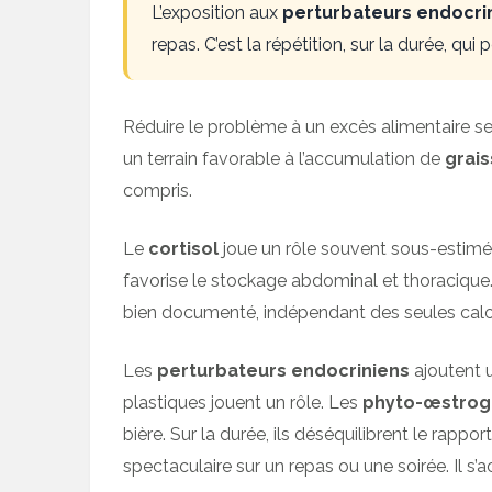
L’exposition aux
perturbateurs endocri
repas. C’est la répétition, sur la durée, qui
Réduire le problème à un excès alimentaire s
un terrain favorable à l’accumulation de
grai
compris.
Le
cortisol
joue un rôle souvent sous-estimé
favorise le stockage abdominal et thoracique. 
bien documenté, indépendant des seules calor
Les
perturbateurs endocriniens
ajoutent 
plastiques jouent un rôle. Les
phyto-œstro
bière. Sur la durée, ils déséquilibrent le rappo
spectaculaire sur un repas ou une soirée. Il s