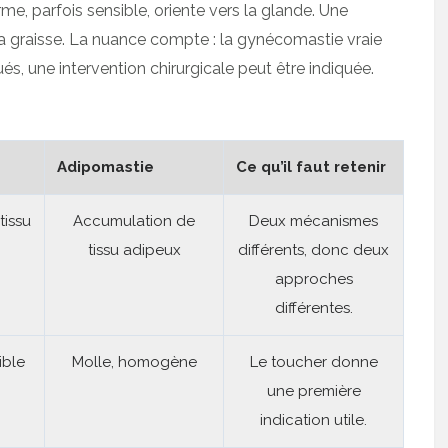
e, parfois sensible, oriente vers la glande. Une
a graisse. La nuance compte : la gynécomastie vraie
s, une intervention chirurgicale peut être indiquée.
Adipomastie
Ce qu’il faut retenir
issu
Accumulation de
Deux mécanismes
tissu adipeux
différents, donc deux
approches
différentes.
ible
Molle, homogène
Le toucher donne
une première
indication utile.