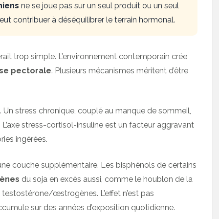
niens
ne se joue pas sur un seul produit ou un seul
 peut contribuer à déséquilibrer le terrain hormonal.
erait trop simple. L’environnement contemporain crée
sse pectorale
. Plusieurs mécanismes méritent d’être
. Un stress chronique, couplé au manque de sommeil,
L’axe stress-cortisol-insuline est un facteur aggravant
ies ingérées.
une couche supplémentaire. Les bisphénols de certains
gènes
du soja en excès aussi, comme le houblon de la
rt testostérone/œstrogènes. L’effet n’est pas
’accumule sur des années d’exposition quotidienne.