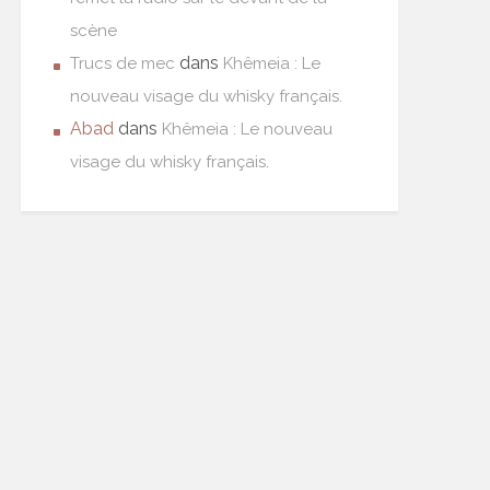
scène
dans
Trucs de mec
Khêmeia : Le
nouveau visage du whisky français.
Abad
dans
Khêmeia : Le nouveau
visage du whisky français.