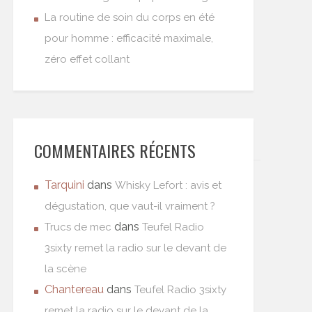
La routine de soin du corps en été
pour homme : efficacité maximale,
zéro effet collant
COMMENTAIRES RÉCENTS
Tarquini
dans
Whisky Lefort : avis et
dégustation, que vaut-il vraiment ?
dans
Trucs de mec
Teufel Radio
3sixty remet la radio sur le devant de
la scène
Chantereau
dans
Teufel Radio 3sixty
remet la radio sur le devant de la