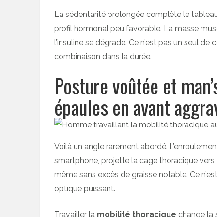
La sédentarité prolongée complète le tableau.
profil hormonal peu favorable. La masse muscul
l’insuline se dégrade. Ce n’est pas un seul de c
combinaison dans la durée.
Posture voûtée et man’s
épaules en avant aggra
Voilà un angle rarement abordé. L’enroulemen
smartphone, projette la cage thoracique vers l
même sans excès de graisse notable. Ce n’est
optique puissant.
Travailler la
mobilité thoracique
change la 