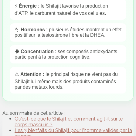
⚡
Énergie :
le Shilajit favorise la production
d’ATP, le carburant naturel de vos cellules.
💪
Hormones :
plusieurs études montrent un effet
positif sur la testostérone libre et la DHEA.
🧠
Concentration :
ses composés antioxydants
participent à la protection cognitive.
⚠️
Attention :
le principal risque ne vient pas du
Shilajit lui-même mais des produits contaminés
par des métaux lourds.
Au sommaire de cet article :
Qu’est-ce que le Shilajit et comment agit-il sur le
corps masculin ?
Les 3 bienfaits du Shilajit pour l’homme validés par la