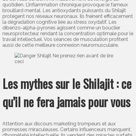
quotidien. L’inflammation chronique provoque le fameux
brouillard mental. Les antioxydants puissants du Shilajit
protègent nos réseaux neuronaux. Ils freinent efficacement
la dégradation cognitive liée au stress oxydatif. Les
dibenzo-alpha-pyrones agissent comme un bouclier
neuroprotecteur, rendant la concentration optimale pour le
travail intellectuel. Vos séances de musculation profitent
aussi de cette meilleure connexion neuromusculaire.
Les mythes sur le Shilajit : ce
qu’il ne fera jamais pour vous
Attention aux discours marketing trompeurs et aux
promesses miraculeuses. Certains influenceurs manquent
d’honnêteté intellectuelle. Ils vendent des miracles surfaits