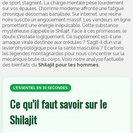
de sport stagnent. La charge mentale pèse lourdement
sur vos épaules. L’homme moderne affronte une fatigue
chronique désormais banalisée. Sur internet, une résine
noire suscite un engouement massif. Les vendeurs en ligne
promettent une énergie inépuisable. Cette substance
mystérieuse s’appelle le Shilajit. Face à ces promesses, le
doute s’installe logiquement. Ce supplément est-il une
arnaque virale destinée aux crédules ? S’agit-il d’un vrai
levier physiologique pour la santé masculine ? Écartons
les légendes montagnardes pour nous concentrer sur la
mécanique brute du corps. Voici notre analyse factuelle
des bienfaits du
Shilajit pour les hommes
.
L’ESSENTIEL EN 30 SECONDES
Ce qu’il faut savoir sur le
Shilajit