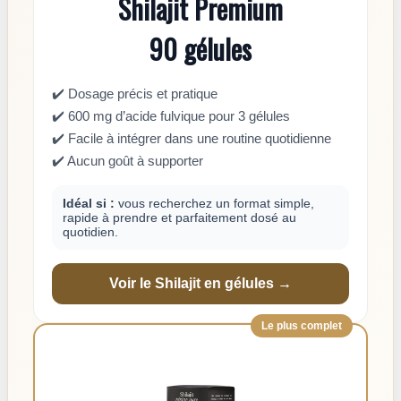
Shilajit Premium
90 gélules
✔️ Dosage précis et pratique
✔️ 600 mg d’acide fulvique pour 3 gélules
✔️ Facile à intégrer dans une routine quotidienne
✔️ Aucun goût à supporter
Idéal si :
vous recherchez un format simple,
rapide à prendre et parfaitement dosé au
quotidien.
Voir le Shilajit en gélules →
Le plus complet