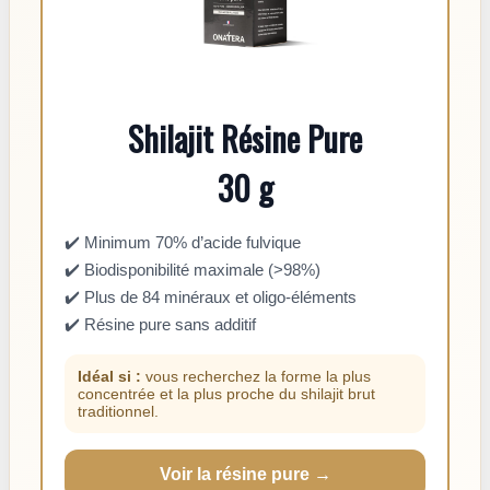
Shilajit Résine Pure
30 g
✔️ Minimum 70% d’acide fulvique
✔️ Biodisponibilité maximale (>98%)
✔️ Plus de 84 minéraux et oligo-éléments
✔️ Résine pure sans additif
Idéal si :
vous recherchez la forme la plus
concentrée et la plus proche du shilajit brut
traditionnel.
Voir la résine pure →