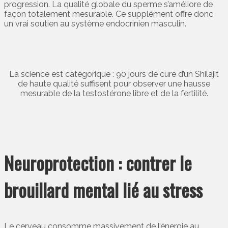
progression. La qualité globale du sperme s’améliore de
façon totalement mesurable. Ce supplément offre donc
un vrai soutien au système endocrinien masculin.
La science est catégorique : 90 jours de cure d’un Shilajit
de haute qualité suffisent pour observer une hausse
mesurable de la testostérone libre et de la fertilité.
Neuroprotection : contrer le
brouillard mental lié au stress
Le cerveau consomme massivement de l’énergie au