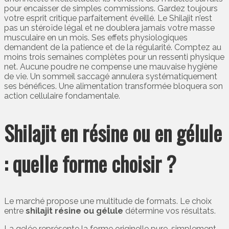
pour encaisser de simples commissions. Gardez toujours
votre esprit critique parfaitement éveillé. Le Shilajit n’est
pas un stéroïde légal et ne doublera jamais votre masse
musculaire en un mois. Ses effets physiologiques
demandent de la patience et de la régularité. Comptez au
moins trois semaines complètes pour un ressenti physique
net. Aucune poudre ne compense une mauvaise hygiène
de vie. Un sommeil saccagé annulera systématiquement
ses bénéfices. Une alimentation transformée bloquera son
action cellulaire fondamentale.
Shilajit en résine ou en gélule
: quelle forme choisir ?
Le marché propose une multitude de formats. Le choix
entre
shilajit résine ou gélule
détermine vos résultats.
La gelée représente la forme originelle pure, simplement