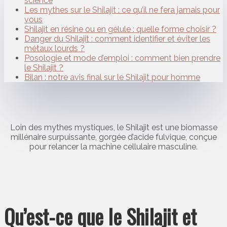
science
Les mythes sur le Shilajit : ce qu’il ne fera jamais pour
vous
Shilajit en résine ou en gélule : quelle forme choisir ?
Danger du Shilajit : comment identifier et éviter les
métaux lourds ?
Posologie et mode d’emploi : comment bien prendre
le Shilajit ?
Bilan : notre avis final sur le Shilajit pour homme
Loin des mythes mystiques, le Shilajit est une biomasse
millénaire surpuissante, gorgée d’acide fulvique, conçue
pour relancer la machine cellulaire masculine.
Qu’est-ce que le Shilajit et