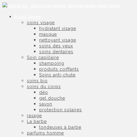
Beauté homme
soins visage
hydratant visage
masque
nettoyant visage
soins des yeux
soins dentaires
Soin capillaire
shampoing
produits coiffants
Soins anti-chute
soins bio
soins du corps
déo
gel douche
savon
protection solaires
rasage
La barbe
tondeuses à barbe
parfums homme