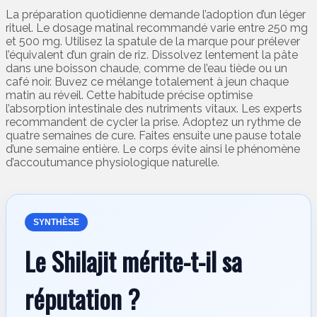
La préparation quotidienne demande l’adoption d’un léger
rituel. Le dosage matinal recommandé varie entre 250 mg
et 500 mg. Utilisez la spatule de la marque pour prélever
l’équivalent d’un grain de riz. Dissolvez lentement la pâte
dans une boisson chaude, comme de l’eau tiède ou un
café noir. Buvez ce mélange totalement à jeun chaque
matin au réveil. Cette habitude précise optimise
l’absorption intestinale des nutriments vitaux. Les experts
recommandent de cycler la prise. Adoptez un rythme de
quatre semaines de cure. Faites ensuite une pause totale
d’une semaine entière. Le corps évite ainsi le phénomène
d’accoutumance physiologique naturelle.
SYNTHÈSE
Le Shilajit mérite-t-il sa
réputation ?