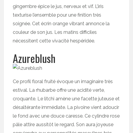
gingembre épice le jus, nerveux et vif. L’iris
texturise l’ensemble pour une finition très
soignée. Cet écrin orange vibrant annonce la
couleur de son jus. Les matins difficiles
nécessitent cette vivacité hespéridée.
Azureblush
Ce profil floral fruité évoque un imaginaire très
estival. La rhubarbe offre une acidité verte,
croquante. Le litchi amène une facette juteuse et
désaltérante immédiate. La pivoine vient adoucir
le fond avec une douce caresse. Ce cylindre rose
pâle attire aussitôt le regard. Son aura joyeuse