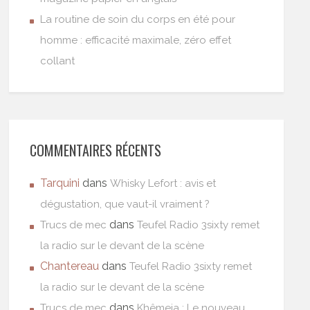
La routine de soin du corps en été pour
homme : efficacité maximale, zéro effet
collant
COMMENTAIRES RÉCENTS
Tarquini
dans
Whisky Lefort : avis et
dégustation, que vaut-il vraiment ?
dans
Trucs de mec
Teufel Radio 3sixty remet
la radio sur le devant de la scène
Chantereau
dans
Teufel Radio 3sixty remet
la radio sur le devant de la scène
dans
Trucs de mec
Khêmeia : Le nouveau