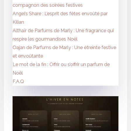
compagnon des soirées festives
Angel’s Share : L’esprit des fêtes envoûté par
Kilian
Althaïr de Parfums de Marly : Une fragrance qui
respire les gourmandises Noël
Oajan de Parfums de Marly : Une étreinte festive
et envoûtante
Le mot de la fin : Offrir ou s’offrir un parfum de
Noël
F.A.Q