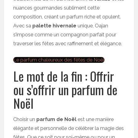
nuances gourmandes subliment cette
composition, créant un parfum riche et opulent.
Avec sa
palette hivernale
unique, Oajan
s’impose comme un compagnon parfait pour
traverser les fêtes avec raffinement et élégance.
Le parfum chaleureux des fêtes de Noël
Le mot de la fin : Offrir
ou s’offrir un parfum de
Noël
Choisir un
parfum de Noël
est une manière
élégante et personnelle de célébrer la magie des
fêtes. Que ce soit pour soi-même ou pour un