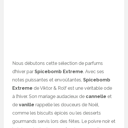
Nous débutons cette sélection de parfums
d’hiver par
Spicebomb Extreme
. Avec ses
notes puissantes et envoûtantes,
Spicebomb
Extreme
de Viktor & Rolf est une véritable ode
à l’hiver. Son mariage audacieux de
cannelle
et
de
vanille
rappelle les douceurs de Noël,
comme les biscuits épicés ou les desserts
gourmands servis lors des fêtes. Le poivre noir et