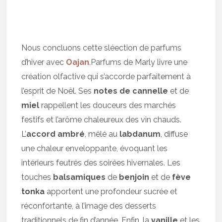
Nous concluons cette sléection de parfums
d’hiver avec
Oajan
.Parfums de Marly livre une
création olfactive qui s’accorde parfaitement à
l’esprit de Noël. Ses
notes de cannelle
et de
miel
rappellent les douceurs des marchés
festifs et l’arôme chaleureux des vin chauds.
L’
accord ambré
, mêlé au
labdanum
, diffuse
une chaleur enveloppante, évoquant les
intérieurs feutrés des soirées hivernales. Les
touches
balsamiques
de
benjoin
et de
fève
tonka
apportent une profondeur sucrée et
réconfortante, à l’image des desserts
traditionnels de fin d’année. Enfin, la
vanille
et les