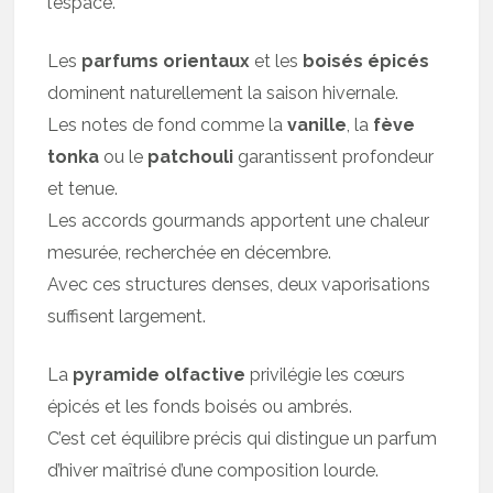
l’espace.
Les
parfums orientaux
et les
boisés épicés
dominent naturellement la saison hivernale.
Les notes de fond comme la
vanille
, la
fève
tonka
ou le
patchouli
garantissent profondeur
et tenue.
Les accords gourmands apportent une chaleur
mesurée, recherchée en décembre.
Avec ces structures denses, deux vaporisations
suffisent largement.
La
pyramide olfactive
privilégie les cœurs
épicés et les fonds boisés ou ambrés.
C’est cet équilibre précis qui distingue un parfum
d’hiver maîtrisé d’une composition lourde.