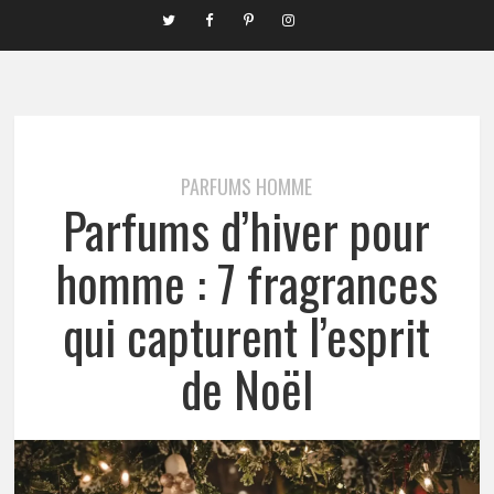
PARFUMS HOMME
Parfums d’hiver pour
homme : 7 fragrances
qui capturent l’esprit
de Noël