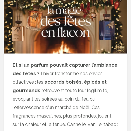
Et si un parfum pouvait capturer l’ambiance
des fêtes ?
L’hiver transforme nos envies
olfactives : les
accords boisés, épicés et
gourmands
retrouvent toute leur légitimité,
évoquant les soirées au coin du feu ou
l’effervescence d’un marché de Noël. Ces
fragrances masculines, plus profondes, jouent
sur la chaleur et la tenue. Cannelle, vanille, tabac :