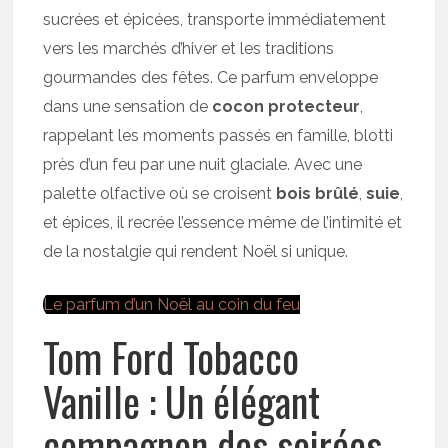
sucrées et épicées, transporte immédiatement
vers les marchés d’hiver et les traditions
gourmandes des fêtes. Ce parfum enveloppe
dans une sensation de
cocon protecteur
,
rappelant les moments passés en famille, blotti
près d’un feu par une nuit glaciale. Avec une
palette olfactive où se croisent
bois brûlé
,
suie
,
et épices, il recrée l’essence même de l’intimité et
de la nostalgie qui rendent Noël si unique.
Le parfum d’un Noël au coin du feu
Tom Ford Tobacco
Vanille : Un élégant
compagnon des soirées