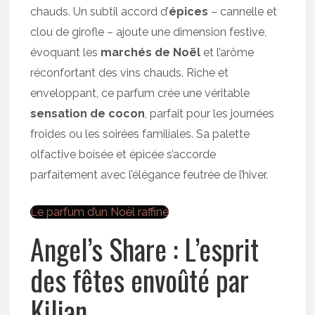
chauds. Un subtil accord d’
épices
– cannelle et
clou de girofle – ajoute une dimension festive,
évoquant les
marchés de Noël
et l’arôme
réconfortant des vins chauds. Riche et
enveloppant, ce parfum crée une véritable
sensation de cocon
, parfait pour les journées
froides ou les soirées familiales. Sa palette
olfactive boisée et épicée s’accorde
parfaitement avec l’élégance feutrée de l’hiver.
Le parfum d’un Noël raffiné
Angel’s Share : L’esprit
des fêtes envoûté par
Kilian