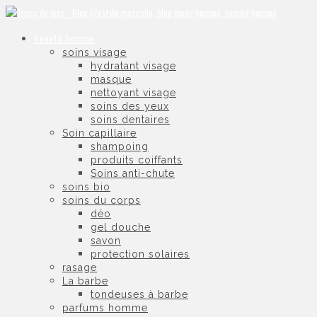
Beauté homme
soins visage
hydratant visage
masque
nettoyant visage
soins des yeux
soins dentaires
Soin capillaire
shampoing
produits coiffants
Soins anti-chute
soins bio
soins du corps
déo
gel douche
savon
protection solaires
rasage
La barbe
tondeuses à barbe
parfums homme