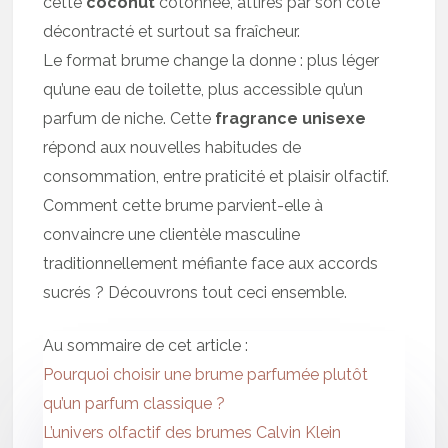
cette
coconut
cotonnée, attirés par son côté
décontracté et surtout sa fraîcheur.
Le format brume change la donne : plus léger
qu’une eau de toilette, plus accessible qu’un
parfum de niche. Cette
fragrance unisexe
répond aux nouvelles habitudes de
consommation, entre praticité et plaisir olfactif.
Comment cette brume parvient-elle à
convaincre une clientèle masculine
traditionnellement méfiante face aux accords
sucrés ? Découvrons tout ceci ensemble.
Au sommaire de cet article :
Pourquoi choisir une brume parfumée plutôt
qu’un parfum classique ?
L’univers olfactif des brumes Calvin Klein