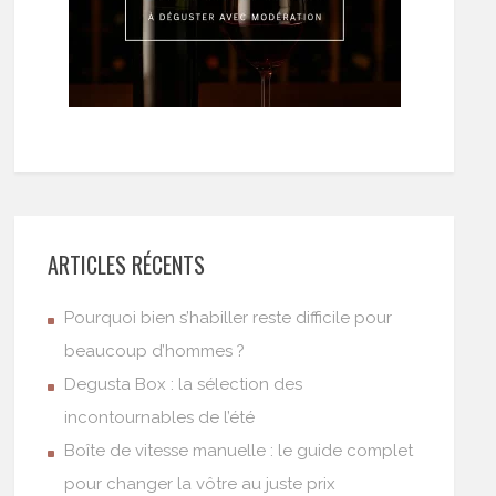
ARTICLES RÉCENTS
Pourquoi bien s’habiller reste difficile pour
beaucoup d’hommes ?
Degusta Box : la sélection des
incontournables de l’été
Boîte de vitesse manuelle : le guide complet
pour changer la vôtre au juste prix