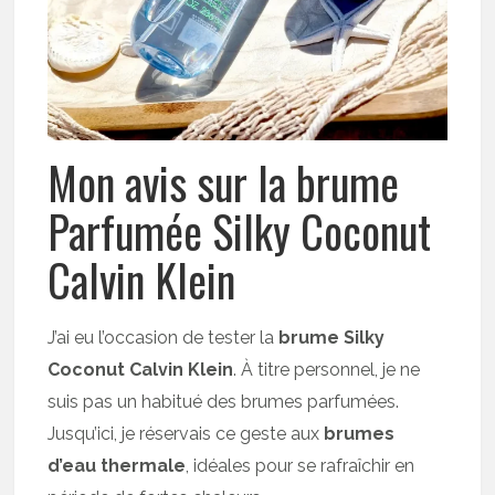
Mon avis sur la brume
Parfumée Silky Coconut
Calvin Klein
J’ai eu l’occasion de tester la
brume Silky
Coconut Calvin Klein
. À titre personnel, je ne
suis pas un habitué des brumes parfumées.
Jusqu’ici, je réservais ce geste aux
brumes
d’eau thermale
, idéales pour se rafraîchir en