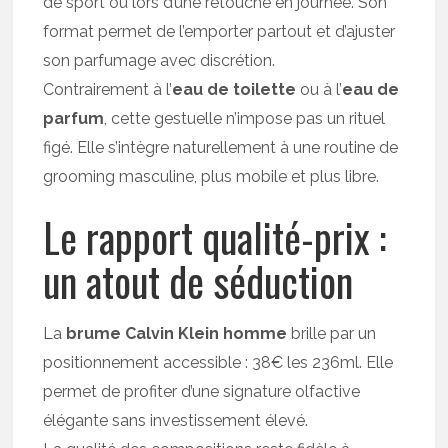
de sport ou lors d’une retouche en journée. Son
format permet de l’emporter partout et d’ajuster
son parfumage avec discrétion.
Contrairement à l’
eau de toilette
ou à l’
eau de
parfum
, cette gestuelle n’impose pas un rituel
figé. Elle s’intègre naturellement à une routine de
grooming masculine, plus mobile et plus libre.
Le rapport qualité-prix :
un atout de séduction
La
brume Calvin Klein homme
brille par un
positionnement accessible : 38€ les 236ml. Elle
permet de profiter d’une signature olfactive
élégante sans investissement élevé.