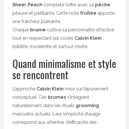
Sheer Peach
complète l’offre avec sa
pêche
juteuse et pétillante. Cette note
fruitée
apporte
une fraîcheur plaisante.
Chaque
brume
cultive sa personnalité olfactive
tout en respectant les codes
Calvin Klein
:
lisibilité, modernité et surtout mixité.
Quand minimalisme et style
se rencontrent
L’approche
Calvin Klein
mise sur l’épurement
conceptuel. Ces
brumes
s’intègrent
naturellement dans les rituels
grooming
masculins actuels. Leur simplicité d’usage
correspond aux attentes d’efficacité des