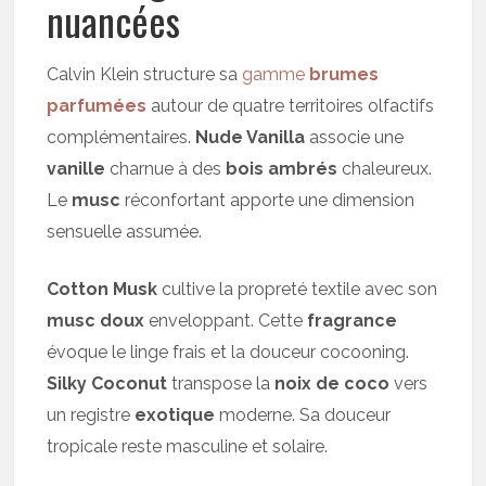
nuancées
Calvin Klein structure sa
gamme
brumes
parfumées
autour de quatre territoires olfactifs
complémentaires.
Nude Vanilla
associe une
vanille
charnue à des
bois ambrés
chaleureux.
Le
musc
réconfortant apporte une dimension
sensuelle assumée.
Cotton Musk
cultive la propreté textile avec son
musc doux
enveloppant. Cette
fragrance
évoque le linge frais et la douceur cocooning.
Silky Coconut
transpose la
noix de coco
vers
un registre
exotique
moderne. Sa douceur
tropicale reste masculine et solaire.