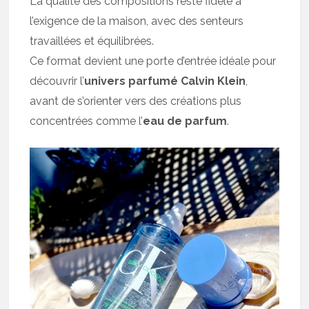
La qualité des compositions reste fidèle à
l’exigence de la maison, avec des senteurs
travaillées et équilibrées.
Ce format devient une porte d’entrée idéale pour
découvrir l’
univers parfumé Calvin Klein
,
avant de s’orienter vers des créations plus
concentrées comme l’
eau de parfum
.