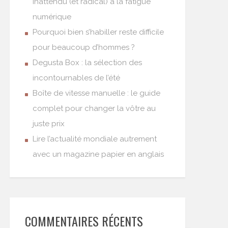
inattendu (et radical) à la fatigue
numérique
Pourquoi bien s’habiller reste difficile
pour beaucoup d’hommes ?
Degusta Box : la sélection des
incontournables de l’été
Boîte de vitesse manuelle : le guide
complet pour changer la vôtre au
juste prix
Lire l’actualité mondiale autrement
avec un magazine papier en anglais
COMMENTAIRES RÉCENTS