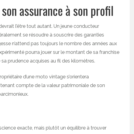
 son assurance à son profil
devrait l’être tout autant. Un jeune conducteur
ralement se résoudre à souscrire des garanties
agesse n’attend pas toujours le nombre des années aux
 expérimenté pourra jouer sur le montant de sa franchise
e sa prudence acquises au fil des kilomètres.
ropriétaire d’une moto vintage s’orientera
, tenant compte de la valeur patrimoniale de son
parcimonieux.
cience exacte, mais plutôt un équilibre à trouver