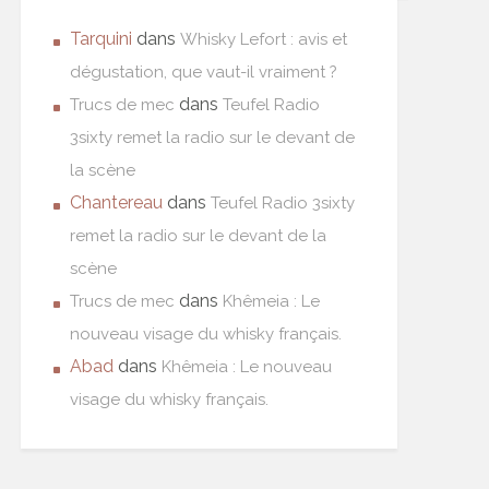
Tarquini
dans
Whisky Lefort : avis et
dégustation, que vaut-il vraiment ?
dans
Trucs de mec
Teufel Radio
3sixty remet la radio sur le devant de
la scène
Chantereau
dans
Teufel Radio 3sixty
remet la radio sur le devant de la
scène
dans
Trucs de mec
Khêmeia : Le
nouveau visage du whisky français.
Abad
dans
Khêmeia : Le nouveau
visage du whisky français.