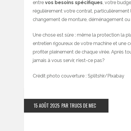
entre
vos besoins spécifiques
, votre budge
régulièrement votre contrat, particulièrement 
changement de monture, déménagement ou mo
Une chose est sûre : même la protection la p
entretien rigoureux de votre machine et une c
profiter pleinement de chaque virée. Après tou
jamais à vous servir, n’est-ce pas?
Crédit photo couverture : Splitshir/Pixabay
15 AOÛT 2025
PAR TRUCS DE MEC