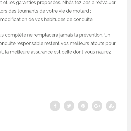
t et les garanties proposées. N’hésitez pas à réévaluer
lors des tournants de votre vie de motard :
dification de vos habitudes de conduite.
lus complète ne remplacera jamais la prévention. Un
onduite responsable restent vos meilleurs atouts pour
t, la meilleure assurance est celle dont vous n’aurez