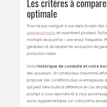
Les critères à compare
optimale
Pour ne pas naviguer à vue dans l’océan des of
assurance moto
en examinant plusieurs facteu
montant de la prime – une erreur fréquente. P
générales et de repérer les exclusions de gara
protection réelle.
Votre
historique de conduite et votre b
des assureurs. Un conducteur chevronné affi
proposer des conditions plus avantageuses qu
qui peut faire toute la différence en cas de pép
prompt à vous répondre et à vous accompagn
euros supplémentaires sur votre prime annuel