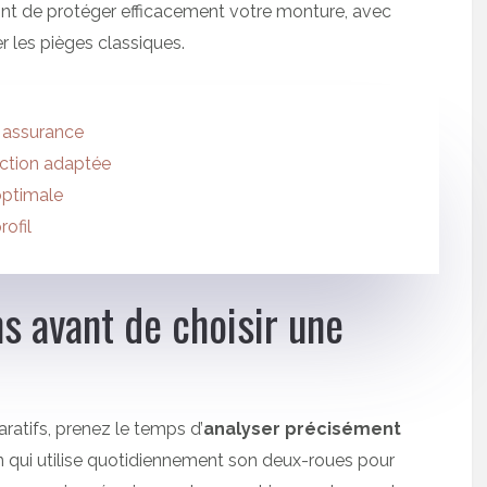
ont de protéger efficacement votre monture, avec
r les pièges classiques.
 assurance
ection adaptée
optimale
ofil
 avant de choisir une
ratifs, prenez le temps d’
analyser précisément
in qui utilise quotidiennement son deux-roues pour