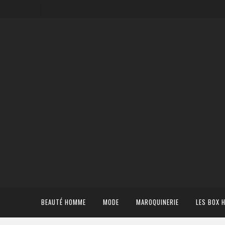
BEAUTÉ HOMME
MODE
MAROQUINERIE
LES BOX 