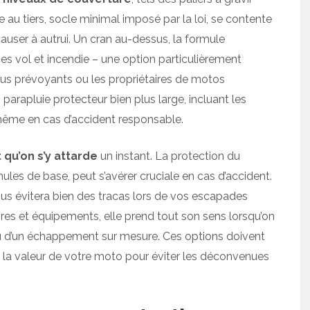
 au tiers, socle minimal imposé par la loi, se contente
user à autrui. Un cran au-dessus, la formule
es vol et incendie – une option particulièrement
plus prévoyants ou les propriétaires de motos
parapluie protecteur bien plus large, incluant les
ême en cas d’accident responsable.
 qu’on s’y attarde
un instant. La protection du
ules de base, peut s’avérer cruciale en cas d’accident.
us évitera bien des tracas lors de vos escapades
ires et équipements, elle prend tout son sens lorsqu’on
u d’un échappement sur mesure. Ces options doivent
de la valeur de votre moto pour éviter les déconvenues