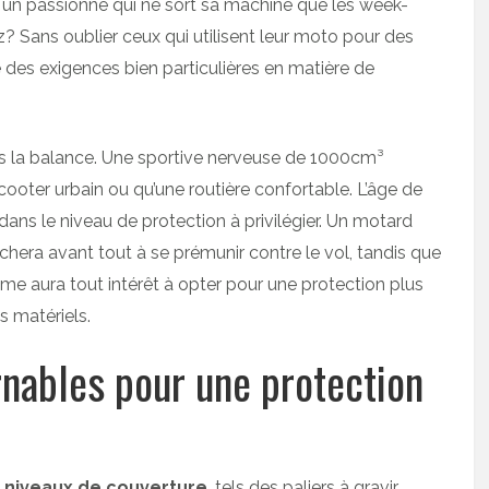
 un passionné qui ne sort sa machine que les week-
z? Sans oublier ceux qui utilisent leur moto pour des
des exigences bien particulières en matière de
 la balance. Une sportive nerveuse de 1000cm³
ooter urbain ou qu’une routière confortable. L’âge de
ans le niveau de protection à privilégier. Un motard
era avant tout à se prémunir contre le vol, tandis que
me aura tout intérêt à opter pour une protection plus
 matériels.
rnables pour une protection
s niveaux de couverture
, tels des paliers à gravir