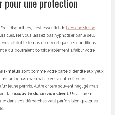
r pour une protection
fres disponibles, il est essentiel de
bien choisir son
rs clés. Ne vous laissez pas hypnotiser par le seul
renez plutôt le temps de décortiquer les conditions
ntie qui pourraient considérablement affaiblir votre
onus-malus
sont comme votre carte d’identité aux yeux
chant un bonus maximal se verra naturellement
’un jeune permis. Autre critère souvent négligé mais
in : la
réactivité du service client
. Un assureur
er dans vos démarches vaut parfois bien quelques
le.