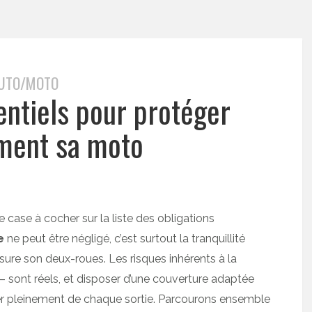
UTO/MOTO
entiels pour protéger
ment sa moto
 case à cocher sur la liste des obligations
e
ne peut être négligé, c’est surtout la tranquillité
ssure son deux-roues. Les risques inhérents à la
– sont réels, et disposer d’une couverture adaptée
ter pleinement de chaque sortie. Parcourons ensemble