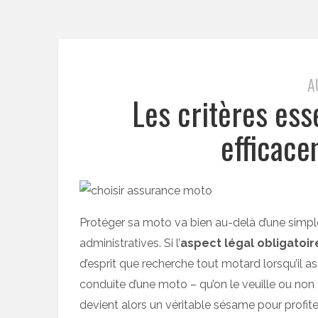
A
Les critères ess
efficace
Protéger sa moto va bien au-delà d’une simple
administratives. Si l’
aspect légal obligatoir
d’esprit que recherche tout motard lorsqu’il a
conduite d’une moto – qu’on le veuille ou non 
devient alors un véritable sésame pour profi