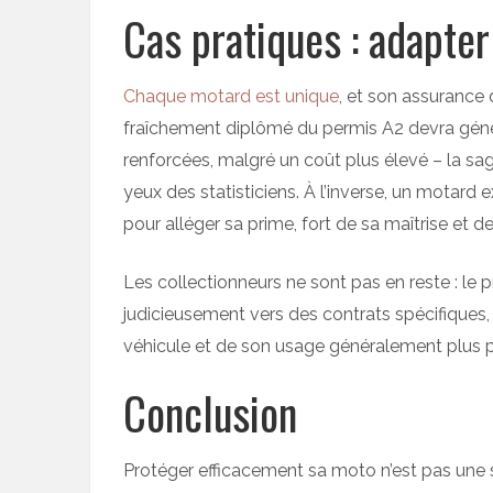
Cas pratiques : adapter
Chaque motard est unique
, et son assurance 
fraîchement diplômé du permis A2 devra géné
renforcées, malgré un coût plus élevé – la s
yeux des statisticiens. À l’inverse, un motard
pour alléger sa prime, fort de sa maîtrise et d
Les collectionneurs ne sont pas en reste : le p
judicieusement vers des contrats spécifiques
véhicule et de son usage généralement plus 
Conclusion
Protéger efficacement sa moto n’est pas une s