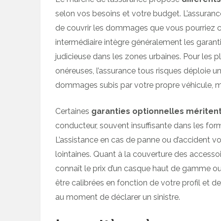
selon vos besoins et votre budget. L’assurance
de couvrir les dommages que vous pourriez ca
intermédiaire intègre généralement les garanti
judicieuse dans les zones urbaines. Pour les 
onéreuses, l’assurance tous risques déploie un 
dommages subis par votre propre véhicule, m
Certaines
garanties optionnelles méritent
conducteur, souvent insuffisante dans les form
L’assistance en cas de panne ou d’accident vo
lointaines. Quant à la couverture des accesso
connaît le prix d’un casque haut de gamme o
être calibrées en fonction de votre profil et 
au moment de déclarer un sinistre.