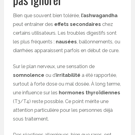
Bien que souvent bien tolérée,
l’ashwagandha
peut entraîner des
effets secondaires
chez
certains utilisateurs. Les troubles digestifs sont
les plus fréquents :
nausées
, ballonnements, ou
diarrhées apparaissent parfois en début de cure.
Sur le plan nerveux, une sensation de
somnolence
ou d’
irritabilité
a été rapportée,
surtout à forte dose ou mal dosée. À long terme,
une influence sur les
hormones thyroïdiennes
(T3/T4) reste possible. Ce point mérite une
attention particulière pour les personnes déjà
sous traitement.
Des réactions allergiques, bien que rares, ont