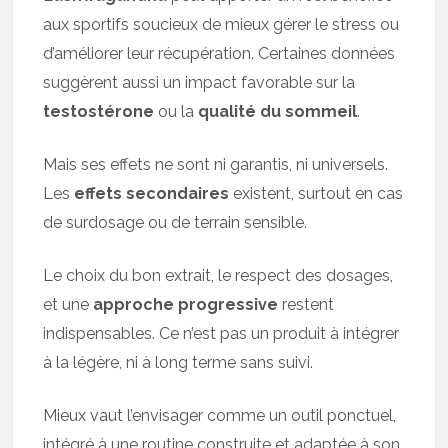
aux sportifs soucieux de mieux gérer le stress ou
d’améliorer leur récupération. Certaines données
suggèrent aussi un impact favorable sur la
testostérone
ou la
qualité du sommeil
.
Mais ses effets ne sont ni garantis, ni universels.
Les
effets secondaires
existent, surtout en cas
de surdosage ou de terrain sensible.
Le choix du bon extrait, le respect des dosages,
et une
approche progressive
restent
indispensables. Ce n’est pas un produit à intégrer
à la légère, ni à long terme sans suivi.
Mieux vaut l’envisager comme un outil ponctuel,
intégré à une routine construite et adaptée à son