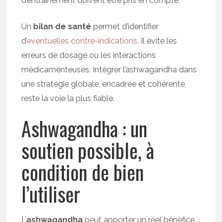
d’entraînement doivent être pris en compte.
Un
bilan de santé
permet d’identifier
d’
éventuelles contre-indications
. Il évite les
erreurs de dosage ou les interactions
médicamenteuses. Intégrer l’ashwagandha dans
une stratégie globale, encadrée et cohérente,
reste la voie la plus fiable.
Ashwagandha : un
soutien possible, à
condition de bien
l’utiliser
L’
ashwagandha
peut apporter un réel bénéfice