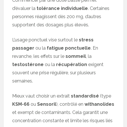
Commencer par une dose basse permet
d’évaluer la
tolérance individuelle
. Certaines
personnes réagissent dès 200 mg, d’autres
supportent des dosages plus élevés.
L’usage ponctuel vise surtout le
stress
passager
ou la
fatigue ponctuelle
. En
revanche, les effets sur le
sommeil
, la
testostérone
ou la
récupération
exigent
souvent une prise régulière, sur plusieurs
semaines.
Mieux vaut choisir un extrait
standardisé
(type
KSM-66
ou
Sensoril
), contrôlé en
withanolides
et exempt de contaminants. Cela garantit une
concentration constante et limite les risques liés