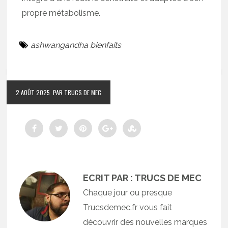
propre métabolisme.
ashwangandha bienfaits
2 AOÛT 2025
PAR TRUCS DE MEC
ECRIT PAR : TRUCS DE MEC
Chaque jour ou presque
Trucsdemec.fr vous fait
découvrir des nouvelles marques