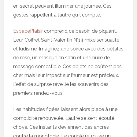
en secret peuvent illuminer une journée. Ces
gestes rappellent à l’autre qu’il compte.
EspacePlaisir
comprend ce besoin de piquant.
Leur Coffret Saint-Valentin N°14 mixe sensualité
et ludisme. Imaginez une soirée avec des pétales
de rose, un masque en satin et une huile de
massage comestible. Ces objets ne coûtent pas
cher, mais leur impact sur l’humeur est précieux.
L’effet de surprise réveille les souvenirs des
premiers rendez-vous.
Les habitudes figées laissent alors place à une
complicité renouvelée. L’autre se sent écouté,
choyé. Ces instants deviennent des ancres
contre la monotonie. Le couple retrouve un