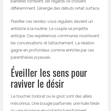
barrières tombent, les regards se croisent
différemment. L’énergie des débuts refait surface.
Planifier ces rendez-vous réguliers devient un
antidote à la routine. Le couple se projette,
anticipe. Ces expériences communes nourrissent
les conversations et l’attachement. La relation
gagne en profondeur, comme enrichie par ces
parenthèses joyeuses.
Éveiller les sens pour
raviver le désir
Le toucher, l’odorat ou le goût sont des alliés
méconnus. Une bougie parfumée, une huile tiède
ou une musique envoûtante transforment