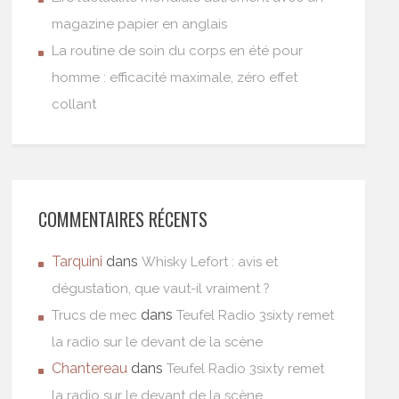
magazine papier en anglais
La routine de soin du corps en été pour
homme : efficacité maximale, zéro effet
collant
COMMENTAIRES RÉCENTS
Tarquini
dans
Whisky Lefort : avis et
dégustation, que vaut-il vraiment ?
dans
Trucs de mec
Teufel Radio 3sixty remet
la radio sur le devant de la scène
Chantereau
dans
Teufel Radio 3sixty remet
la radio sur le devant de la scène