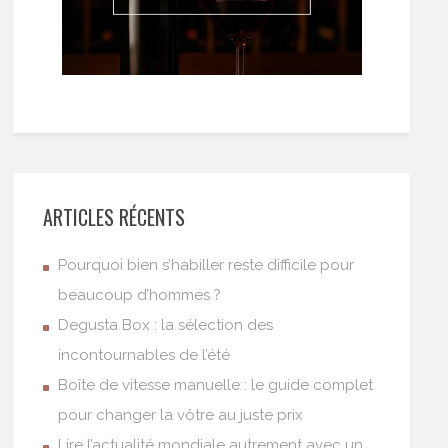
ARTICLES RÉCENTS
Pourquoi bien s’habiller reste difficile pour
beaucoup d’hommes ?
Degusta Box : la sélection des
incontournables de l’été
Boîte de vitesse manuelle : le guide complet
pour changer la vôtre au juste prix
Lire l’actualité mondiale autrement avec un