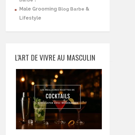
barbe
Male Grooming
&
Blog Barbe
Lifestyle
L’ART DE VIVRE AU MASCULIN