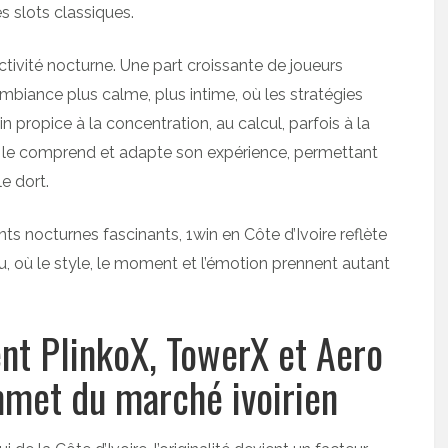
s slots classiques.
activité nocturne. Une part croissante de joueurs
mbiance plus calme, plus intime, où les stratégies
in propice à la concentration, au calcul, parfois à la
le comprend et adapte son expérience, permettant
e dort.
s nocturnes fascinants, 1win en Côte d’Ivoire reflète
, où le style, le moment et l’émotion prennent autant
nt PlinkoX, TowerX et Aero
mmet du marché ivoirien