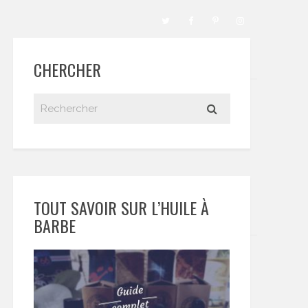
CHERCHER
TOUT SAVOIR SUR L’HUILE À
BARBE