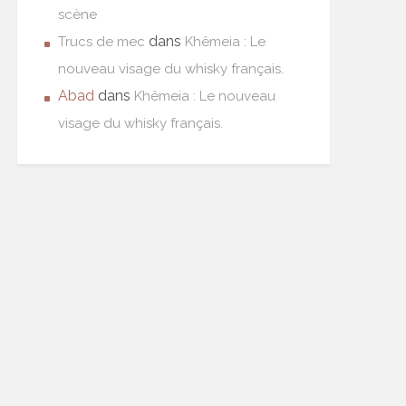
scène
dans
Trucs de mec
Khêmeia : Le
nouveau visage du whisky français.
Abad
dans
Khêmeia : Le nouveau
visage du whisky français.