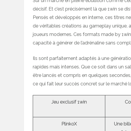
Sur un marché en pleine ébullition comme celui 
décisif. Et c’est précisément là que 1win se di
Pensés et développés en interne, ces titres ne
de véritables créations au gameplay unique, a
joueurs modernes. Ces formats made by 1win sé
capacité à générer de l’adrénaline sans compl
Ils sont parfaitement adaptés à une génératio
rapides mais intenses. Que ce soit dans un sal
être lancés et compris en quelques secondes, t
ce qui fait leur succès concret sur le marché lo
Jeu exclusif 1win
Co
PlinkoX
Une bil