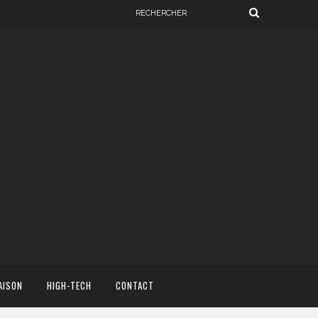
AISON
HIGH-TECH
CONTACT