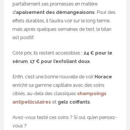
parfaitement ses promesses en matière
d’
apaisement des démangeaisons
. Pour des
effets durables, il faudra voir sur le long terme,
mais après quelques semaines de test, le bilan
est positif.
Côté prix, ils restent accessibles :
24 € pour le
sérum
,
17 € pour l’exfoliant doux
.
Enfin, c’est une bonne nouvelle de voir
Horace
enrichir sa gamme capillaire avec des soins
ciblés, au-delà des classiques
shampoings
antipelliculaires
et
gels coiffants
.
Avez-vous testé ces soins ? Si oui, qu’en pensez-
vous ?