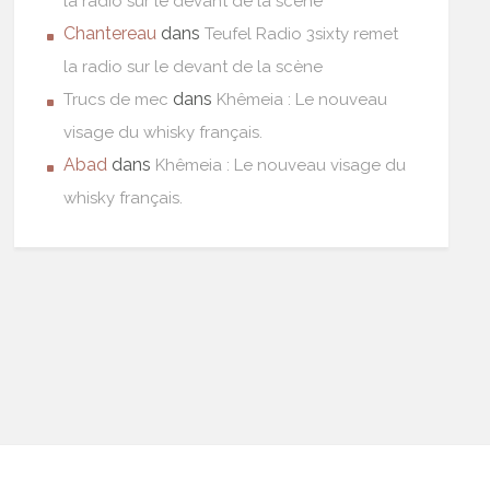
la radio sur le devant de la scène
Chantereau
dans
Teufel Radio 3sixty remet
la radio sur le devant de la scène
dans
Trucs de mec
Khêmeia : Le nouveau
visage du whisky français.
Abad
dans
Khêmeia : Le nouveau visage du
whisky français.