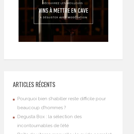
ARTICLES RÉCENTS
Pourquoi bien s’habiller reste difficile pour
beaucoup d’hommes ?
Degusta Box : la sélection des
incontournables de l’été