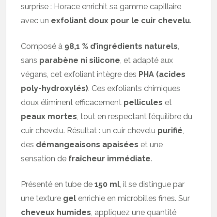
surprise : Horace enrichit sa gamme capillaire
avec un
exfoliant doux pour le cuir chevelu
.
Composé à
98,1 % d’ingrédients naturels
,
sans
parabène ni silicone
, et adapté aux
végans, cet exfoliant intègre des
PHA (acides
poly-hydroxylés)
. Ces exfoliants chimiques
doux éliminent efficacement
pellicules
et
peaux mortes
, tout en respectant l’équilibre du
cuir chevelu. Résultat : un cuir chevelu
purifié
,
des
démangeaisons apaisées
et une
sensation de
fraîcheur immédiate
.
Présenté en tube de
150 ml
, il se distingue par
une texture
gel
enrichie en microbilles fines. Sur
cheveux humides
, appliquez une quantité