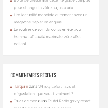
Boîte de vitesse manuelle : le guide complet
pour changer la vôtre au juste prix
Lire l’actualité mondiale autrement avec un
magazine papier en anglais
La routine de soin du corps en été pour
homme : efficacité maximale, zéro effet
collant
COMMENTAIRES RÉCENTS
Tarquini
dans
Whisky Lefort : avis et
dégustation, que vaut-il vraiment ?
dans
Trucs de mec
Teufel Radio 3sixty remet