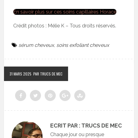
En savoir plus sur ces soins capillaires Horace
Crédit photos : Mélie K – Tous droits réservés.
sérum cheveux
,
soins exfoliant cheveux
31 MARS 2025
PAR TRUCS DE MEC
ECRIT PAR : TRUCS DE MEC
Chaque jour ou presque