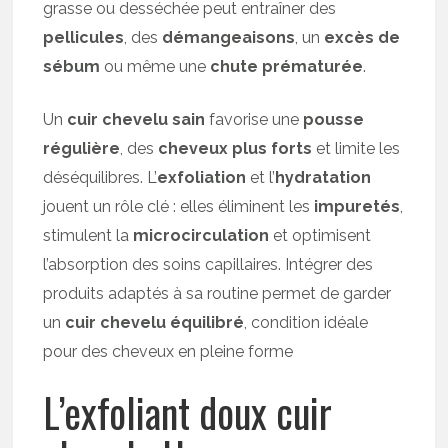
grasse ou desséchée peut entraîner des
pellicules
, des
démangeaisons
, un
excès de
sébum
ou même une
chute prématurée
.
Un
cuir chevelu sain
favorise une
pousse
régulière
, des
cheveux plus forts
et limite les
déséquilibres. L’
exfoliation
et l’
hydratation
jouent un rôle clé : elles éliminent les
impuretés
,
stimulent la
microcirculation
et optimisent
l’absorption des soins capillaires. Intégrer des
produits adaptés à sa routine permet de garder
un
cuir chevelu équilibré
, condition idéale
pour des cheveux en pleine forme
L’exfoliant doux cuir