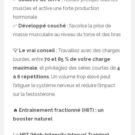
muscles et active une forte production
hormonale
✅
Développé couché
: favorise la prise de
masse musculaire au niveau du torse et des bras
💡
Le vrai conseil
: Travaillez avec des charges
lourdes, entre
70 et 85 % de votre charge
maximale
, et privilégiez des séries courtes de
4
à 6 répétitions
. Un volume trop élevé peut
fatiguer le système nerveux et réduire l’impact
sur la testostérone.
🔥 Entraînement fractionné (HIIT) : un
booster naturel
Le
HIIT (High-Intensity Interval Training)