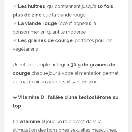
✅
Les huîtres
, qui contiennent jusqu’à
10 fois
plus de zinc
que la viande rouge
✅
La viande rouge
(bœuf, agneau), à
consommer en quantité modérée
✅
Les graines de courge
, parfaites pour les
végétariens
Un réflexe simple : intégrer
30 g de graines de
courge
chaque jour à votre alimentation permet
de maintenir un apport suffisant en zinc.
☀️ Vitamine D : l’alliée d’une testostérone au
top
La
vitamine D
joue un rôle direct dans la
stimulation des hormones sexuelles masculines.