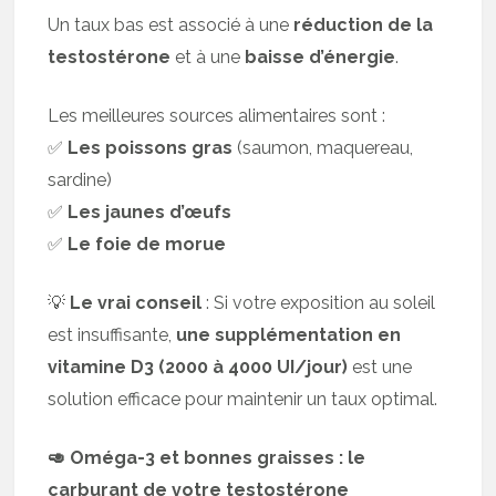
Un taux bas est associé à une
réduction de la
testostérone
et à une
baisse d’énergie
.
Les meilleures sources alimentaires sont :
✅
Les poissons gras
(saumon, maquereau,
sardine)
✅
Les jaunes d’œufs
✅
Le foie de morue
💡
Le vrai conseil
: Si votre exposition au soleil
est insuffisante,
une supplémentation en
vitamine D3 (2000 à 4000 UI/jour)
est une
solution efficace pour maintenir un taux optimal.
🥑 Oméga-3 et bonnes graisses : le
carburant de votre testostérone