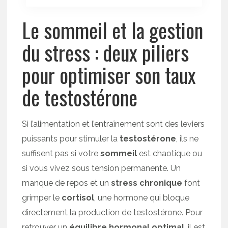
Le sommeil et la gestion
du stress : deux piliers
pour optimiser son taux
de testostérone
Si l’alimentation et l’entraînement sont des leviers
puissants pour stimuler la
testostérone
, ils ne
suffisent pas si votre
sommeil
est chaotique ou
si vous vivez sous tension permanente. Un
manque de repos et un
stress chronique
font
grimper le
cortisol
, une hormone qui bloque
directement la production de testostérone. Pour
retrouver un
équilibre hormonal optimal
, il est