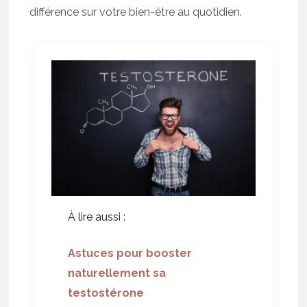
différence sur votre bien-être au quotidien.
À lire aussi :
Astuces pour booster
naturellement sa
testostérone