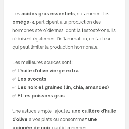
Les
acides gras essentiels
, notamment les
oméga-3
, participent à la production des
hormones stéroïdiennes, dont la testostérone. Ils
réduisent également l’inflammation, un facteur
qui peut limiter la production hormonale.
Les meilleures sources sont :
✅
L’huile d’olive vierge extra
✅
Les avocats
✅
Les noix et graines (lin, chia, amandes)
✅
Et
l
es poissons gras
Une astuce simple : ajoutez
une cuillère d’huile
d’olive
à vos plats ou consommez
une
poignée de noix
quotidiennement.