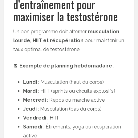
d’entraînement pour
maximiser la testostérone
Un bon programme doit alterner
musculation
lourde, HIIT et récupération
pour maintenir un
taux optimal de testostérone.
📆
Exemple de planning hebdomadaire
:
Lundi
: Musculation (haut du corps)
Mardi
: HIIT (sprints ou circuits explosifs)
Mercredi
: Repos ou marche active
Jeudi
: Musculation (bas du corps)
Vendredi
: HIIT
Samedi
: Étirements, yoga ou récupération
active