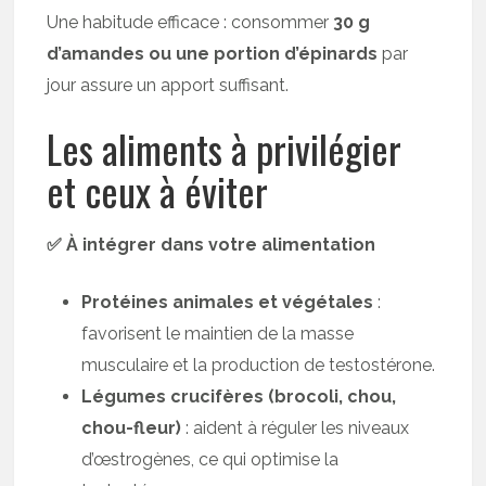
Une habitude efficace : consommer
30 g
d’amandes ou une portion d’épinards
par
jour assure un apport suffisant.
Les aliments à privilégier
et ceux à éviter
✅ À intégrer dans votre alimentation
Protéines animales et végétales
:
favorisent le maintien de la masse
musculaire et la production de testostérone.
Légumes crucifères (brocoli, chou,
chou-fleur)
: aident à réguler les niveaux
d’œstrogènes, ce qui optimise la