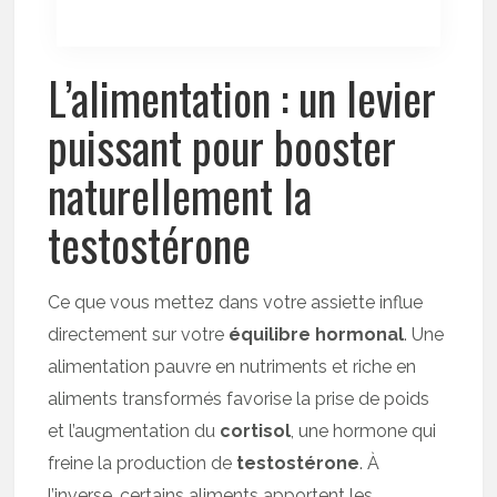
L’alimentation : un levier
puissant pour booster
naturellement la
testostérone
Ce que vous mettez dans votre assiette influe
directement sur votre
équilibre hormonal
. Une
alimentation pauvre en nutriments et riche en
aliments transformés favorise la prise de poids
et l’augmentation du
cortisol
, une hormone qui
freine la production de
testostérone
. À
l’inverse, certains aliments apportent les