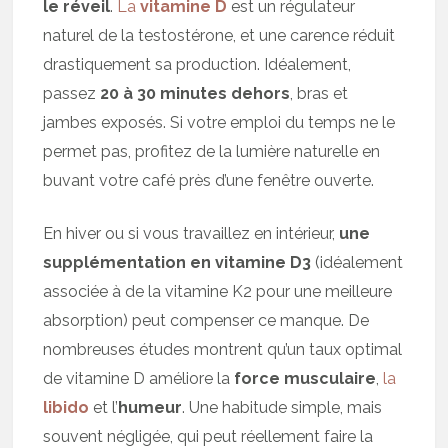
le réveil
.
La
vitamine D
est un régulateur
naturel de la testostérone, et une carence réduit
drastiquement sa production. Idéalement,
passez
20 à 30 minutes dehors
, bras et
jambes exposés. Si votre emploi du temps ne le
permet pas, profitez de la lumière naturelle en
buvant votre café près d’une fenêtre ouverte.
En hiver ou si vous travaillez en intérieur,
une
supplémentation en vitamine D3
(idéalement
associée à de la vitamine K2 pour une meilleure
absorption) peut compenser ce manque. De
nombreuses études montrent qu’un taux optimal
de vitamine D améliore la
force musculaire
,
la
libido
et l’
humeur
. Une habitude simple, mais
souvent négligée, qui peut réellement faire la