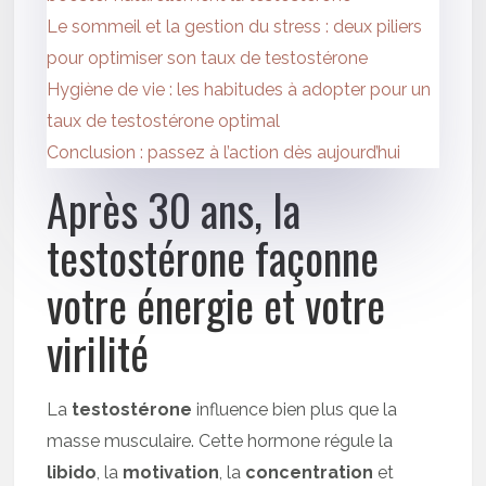
Le sommeil et la gestion du stress : deux piliers
pour optimiser son taux de testostérone
Hygiène de vie : les habitudes à adopter pour un
taux de testostérone optimal
Conclusion : passez à l’action dès aujourd’hui
Après 30 ans, la
testostérone façonne
votre énergie et votre
virilité
La
testostérone
influence bien plus que la
masse musculaire. Cette hormone régule la
libido
, la
motivation
, la
concentration
et