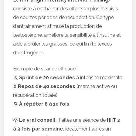
consiste à enchaîner des efforts explosifs suivis
de courtes périodes de récupération. Ce type
d’entraînement stimule la production de
testostérone, améliore la sensibilité à l’insuline et
aide à brûler les graisses, ce qui limite l’excès
d’œstrogènes.
Exemple de séance efficace :
🏃
Sprint de 20 secondes
à intensité maximale
⏳
Repos de 40 secondes
(marche active ou
récupération totale)
🔁
À répéter 8 à 10 fois
💡
Le vrai conseil
: Faites une séance de
HIIT 2
à 3 fois par semaine
, idéalement après un