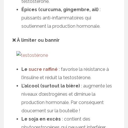
testostérone.
Épices (curcuma, gingembre, ail)
:
puissants anti-inflammatoires qui
soutiennent la production hormonale.
❌ À limiter ou bannir
Le
sucre raffiné
: favorise la résistance à
l’insuline et réduit la testostérone.
L’alcool (surtout la bière)
: augmente les
niveaux d’œstrogènes et diminue la
production hormonale. Par conséquent
doucement sur la bouteille !
Le soja en excès
: contient des
phytoœstrogènes qui peuvent interférer