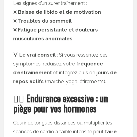
Les signes d’un surentraînement :
❌
Baisse de libido et de motivation
❌
Troubles du sommeil
❌
Fatigue persistante et douleurs
musculaires anormales
💡
Le vrai conseil
: Si vous ressentez ces
symptômes, réduisez votre
fréquence
d’entraînement
et intégrez plus de
jours de
repos actifs
(marche, yoga, étirements).
🏃‍♂️ Endurance excessive : un
piège pour vos hormones
Courir de longues distances ou multiplier les
séances de cardio à faible intensité peut
faire