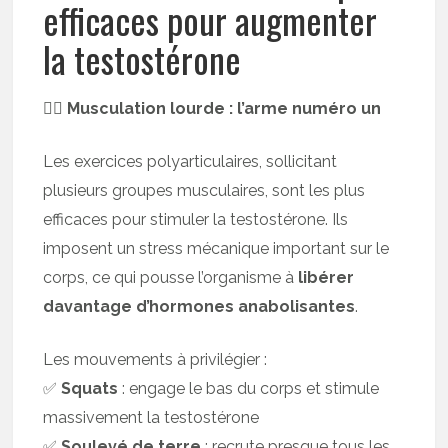
efficaces pour augmenter
la testostérone
🏋️‍♂️ Musculation lourde : l’arme numéro un
Les exercices polyarticulaires, sollicitant
plusieurs groupes musculaires, sont les plus
efficaces pour stimuler la testostérone. Ils
imposent un stress mécanique important sur le
corps, ce qui pousse l’organisme à
libérer
davantage d’hormones anabolisantes
.
Les mouvements à privilégier :
✅
Squats
: engage le bas du corps et stimule
massivement la testostérone
✅
Soulevé de terre
: recrute presque tous les