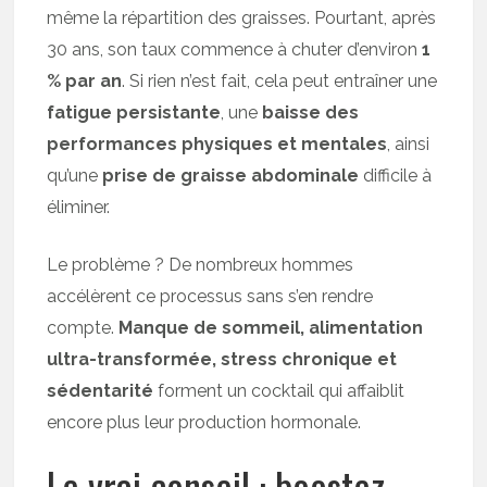
même la répartition des graisses. Pourtant, après
30 ans, son taux commence à chuter d’environ
1
% par an
. Si rien n’est fait, cela peut entraîner une
fatigue persistante
, une
baisse des
performances physiques et mentales
, ainsi
qu’une
prise de graisse abdominale
difficile à
éliminer.
Le problème ? De nombreux hommes
accélèrent ce processus sans s’en rendre
compte.
Manque de sommeil, alimentation
ultra-transformée, stress chronique et
sédentarité
forment un cocktail qui affaiblit
encore plus leur production hormonale.
Le vrai conseil : boostez