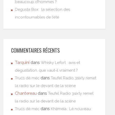
beaucoup d’hommes ?
Degusta Box : la sélection des
incontournables de l’été
COMMENTAIRES RÉCENTS
Tarquini
dans
Whisky Lefort : avis et
dégustation, que vaut-il vraiment ?
dans
Trucs de mec
Teufel Radio 3sixty remet
la radio sur le devant de la scène
Chantereau
dans
Teufel Radio 3sixty remet
la radio sur le devant de la scène
dans
Trucs de mec
Khêmeia : Le nouveau