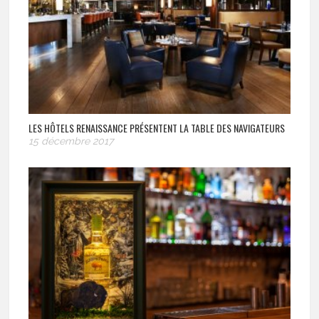
LES HÔTELS RENAISSANCE PRÉSENTENT LA TABLE DES NAVIGATEURS
15 décembre 2017