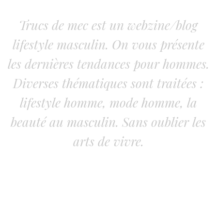
Trucs de mec est un webzine/blog
lifestyle masculin. On vous présente
les dernières tendances pour hommes.
Diverses thématiques sont traitées :
lifestyle homme, mode homme, la
beauté au masculin. Sans oublier les
arts de vivre.