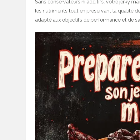
Sans conservateurs ni additifs, votre jerky m
les nutriments tout en préservant la qualité d
adapté aux objectifs de performance et de san