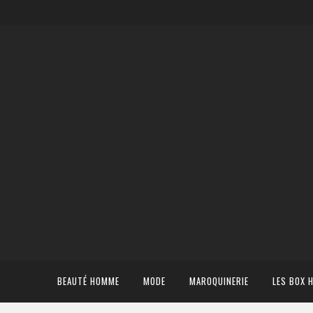
BEAUTÉ HOMME
MODE
MAROQUINERIE
LES BOX 