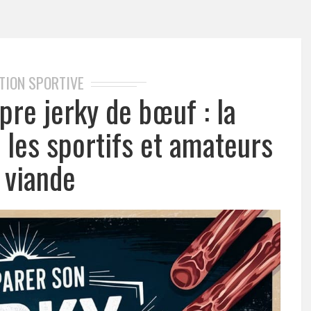
TION SPORTIVE
pre jerky de bœuf : la
r les sportifs et amateurs
 viande