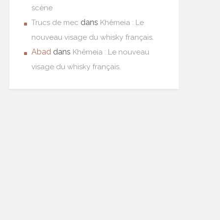
scène
dans
Trucs de mec
Khêmeia : Le
nouveau visage du whisky français.
Abad
dans
Khêmeia : Le nouveau
visage du whisky français.