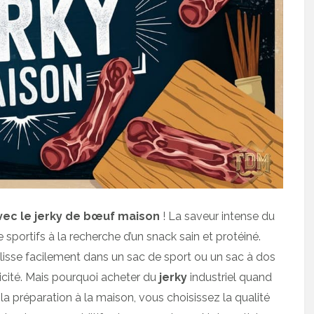
vec le jerky de bœuf maison
! La saveur intense du
 sportifs à la recherche d’un snack sain et protéiné.
glisse facilement dans un sac de sport ou un sac à dos
icité. Mais pourquoi acheter du
jerky
industriel quand
a préparation à la maison, vous choisissez la qualité