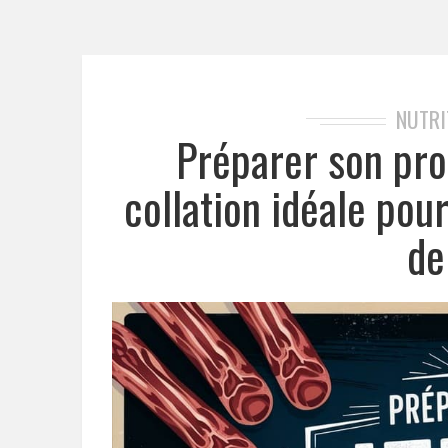
NUTRI
Préparer son pro
collation idéale pou
de