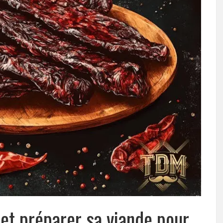
t préparer sa viande pour