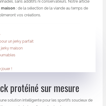
ades, sans additifs ni conservateurs. Notre article
y maison
: de la sélection de la viande au temps de
blimeront vos créations.
e
our un jerky parfait
 jerky maison
ournables
 jouer !
ack protéiné sur mesure
e solution intelligente pour les sportifs soucieux de