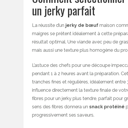
un jerky parfait
La réussite d’un
jerky de bœuf
maison commen
maigres se prêtent idéalement à cette prépar
résultat optimal. Une viande avec peu de gra
mais aussi une texture plus homogène du produ
L’astuce des chefs pour une découpe impecc
pendant 1 à 2 heures avant la préparation. Ce
tranches fines et régulières, idéalement entre 
influence directement la texture finale de vot
fibres pour un jerky plus tendre, parfait pour 
sens des fibres donnera un
snack protéiné
p
progressivement ses saveurs.