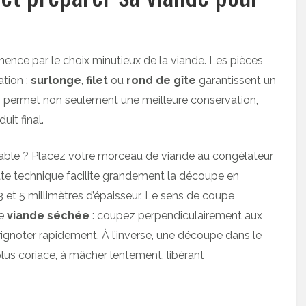
ce par le choix minutieux de la viande. Les pièces
ation :
surlonge
,
filet
ou
rond de gîte
garantissent un
s permet non seulement une meilleure conservation,
it final.
able ? Placez votre morceau de viande au congélateur
tte technique facilite grandement la découpe en
3 et 5 millimètres d’épaisseur. Le sens de coupe
re
viande séchée
: coupez perpendiculairement aux
grignoter rapidement. À l’inverse, une découpe dans le
lus coriace, à mâcher lentement, libérant