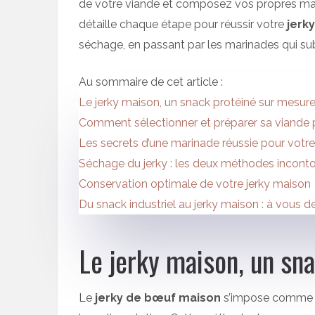
de votre viande et composez vos propres marin
détaille chaque étape pour réussir votre
jerk
séchage, en passant par les marinades qui su
Au sommaire de cet article :
Le jerky maison, un snack protéiné sur mesur
Comment sélectionner et préparer sa viande p
Les secrets d’une marinade réussie pour votre
Séchage du jerky : les deux méthodes incont
Conservation optimale de votre jerky maison
Du snack industriel au jerky maison : à vous de
Le jerky maison, un sn
Le
jerky de bœuf maison
s’impose comme un