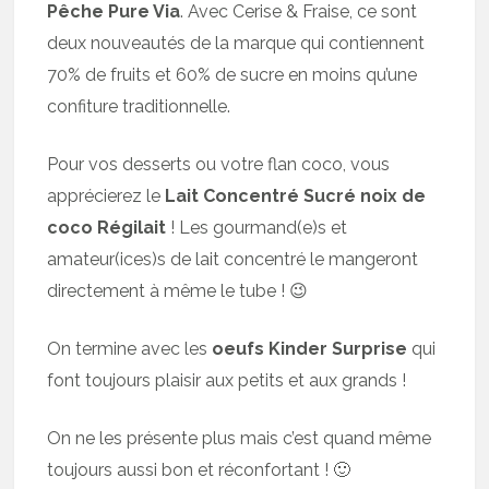
Pêche Pure Via
. Avec Cerise & Fraise, ce sont
deux nouveautés de la marque qui contiennent
70% de fruits et 60% de sucre en moins qu’une
confiture traditionnelle.
Pour vos desserts ou votre flan coco, vous
apprécierez le
Lait Concentré Sucré noix de
coco Régilait
! Les gourmand(e)s et
amateur(ices)s de lait concentré le mangeront
directement à même le tube ! 😉
On termine avec les
oeufs Kinder Surprise
qui
font toujours plaisir aux petits et aux grands !
On ne les présente plus mais c’est quand même
toujours aussi bon et réconfortant ! 🙂