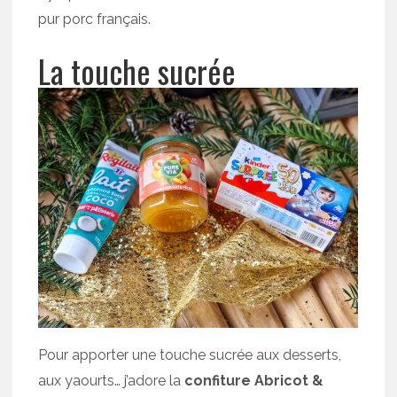
pur porc français.
La touche sucrée
Pour apporter une touche sucrée aux desserts,
aux yaourts… j’adore la
confiture Abricot &