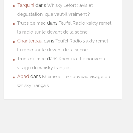
Tarquini
dans
Whisky Lefort : avis et
dégustation, que vaut-il vraiment ?
dans
Trucs de mec
Teufel Radio 3sixty remet
la radio sur le devant de la scène
Chantereau
dans
Teufel Radio 3sixty remet
la radio sur le devant de la scène
dans
Trucs de mec
Khêmeia : Le nouveau
visage du whisky français.
Abad
dans
Khêmeia : Le nouveau visage du
whisky français.