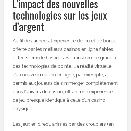
L’impact des nouvelles
technologies sur les jeux
d’argent
Au fil des années, l’expérience de jeu et de bonus
offerte par les meilleurs casinos en ligne fiables
et leurs jeux de hasard s’est transformée grâce à
des technologies de pointe. La réalité virtuelle
d’un nouveau casino en ligne, par exemple, a
permis aux joueurs de s’immerger complètement
dans l’univers du casino, offrant une expérience
de jeu presque identique à celle d’un casino
physique.
Les jeux en direct, animés par des croupiers (en