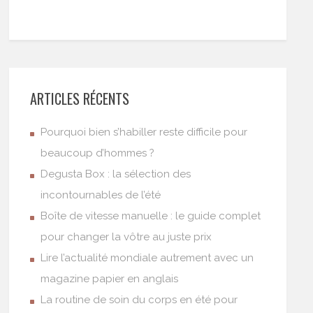
ARTICLES RÉCENTS
Pourquoi bien s’habiller reste difficile pour
beaucoup d’hommes ?
Degusta Box : la sélection des
incontournables de l’été
Boîte de vitesse manuelle : le guide complet
pour changer la vôtre au juste prix
Lire l’actualité mondiale autrement avec un
magazine papier en anglais
La routine de soin du corps en été pour