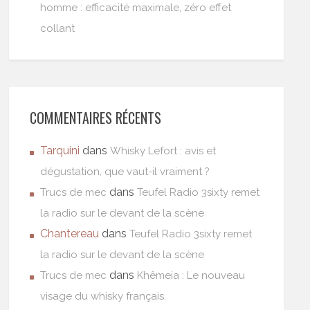
homme : efficacité maximale, zéro effet
collant
COMMENTAIRES RÉCENTS
Tarquini
dans
Whisky Lefort : avis et
dégustation, que vaut-il vraiment ?
dans
Trucs de mec
Teufel Radio 3sixty remet
la radio sur le devant de la scène
Chantereau
dans
Teufel Radio 3sixty remet
la radio sur le devant de la scène
dans
Trucs de mec
Khêmeia : Le nouveau
visage du whisky français.