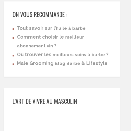
ON VOUS RECOMMANDE :
Tout savoir sur l’
huile à barbe
Comment choisir le
meilleur
abonnement vin ?
Où trouver les
?
meilleurs soins à barbe
Male Grooming
& Lifestyle
Blog Barbe
L’ART DE VIVRE AU MASCULIN