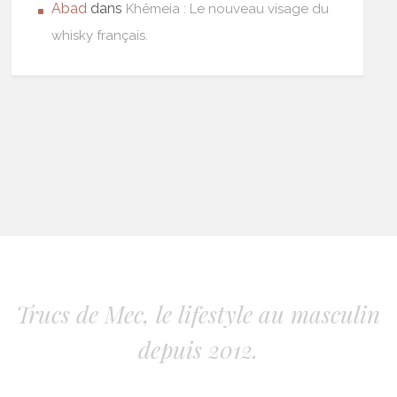
Abad
dans
Khêmeia : Le nouveau visage du
whisky français.
Trucs de Mec, le lifestyle au masculin
depuis 2012.