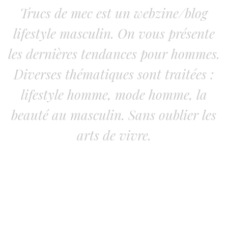
Trucs de mec est un webzine/blog
lifestyle masculin. On vous présente
les dernières tendances pour hommes.
Diverses thématiques sont traitées :
lifestyle homme, mode homme, la
beauté au masculin. Sans oublier les
arts de vivre.