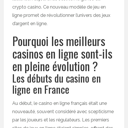
crypto casino. Ce nouveau modèle de jeu en
ligne promet de révolutionner l’univers des jeux
d’argent en ligne.
Pourquoi les meilleurs
casinos en ligne sont-ils
en pleine évolution ?
Les débuts du casino en
ligne en France
Au début, le casino en ligne français était une
nouveauté, souvent considéré avec scepticisme
par les joueurs et les régulateurs. Les premiers