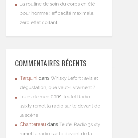
La routine de soin du corps en été
pour homme : efficacité maximale,
zéro effet collant
COMMENTAIRES RÉCENTS
Tarquini
dans
Whisky Lefort : avis et
dégustation, que vaut-il vraiment ?
dans
Trucs de mec
Teufel Radio
3sixty remet la radio sur le devant de
la scène
Chantereau
dans
Teufel Radio 3sixty
remet la radio sur le devant de la