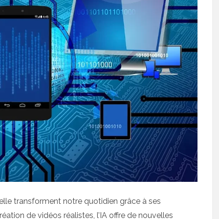
cielle transforment notre quotidien grâce à ses
ation de vidéos réalistes, l’IA offre de nouvelles