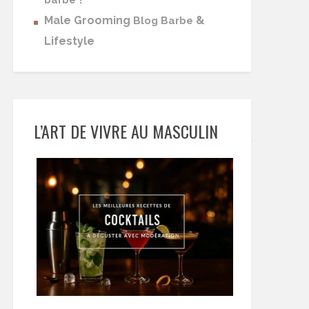
barbe
Male Grooming
&
Blog Barbe
Lifestyle
L’ART DE VIVRE AU MASCULIN