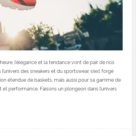
heure, l’élégance et la tendance vont de pair de nos
l’univers des sneakers et du sportswear, s’est forgé
tion étendue de baskets, mais aussi pour sa gamme de
t et performance. Faisons un plongeon dans l’univers