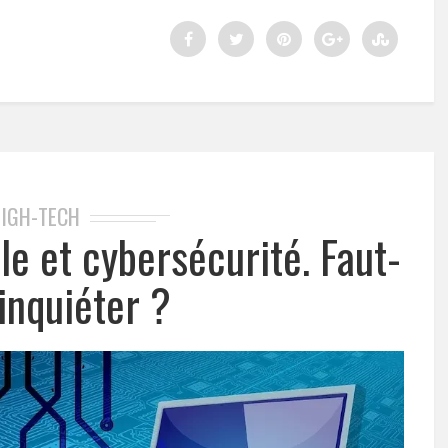
IGH-TECH
lle et cybersécurité. Faut-
 inquiéter ?