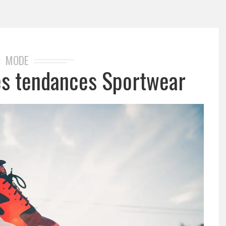
MODE
les tendances Sportwear