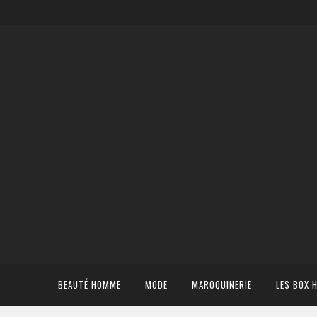
BEAUTÉ HOMME
MODE
MAROQUINERIE
LES BOX 