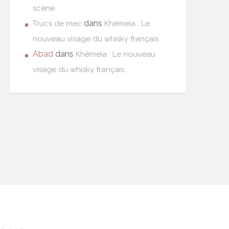
scène
dans
Trucs de mec
Khêmeia : Le
nouveau visage du whisky français.
Abad
dans
Khêmeia : Le nouveau
visage du whisky français.