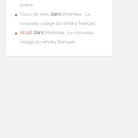
scène
dans
Trucs de mec
Khêmeia : Le
nouveau visage du whisky français.
Abad
dans
Khêmeia : Le nouveau
visage du whisky français.