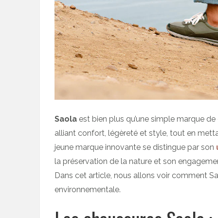
Saola
est bien plus qu’une simple marque de c
alliant confort, légèreté et style, tout en mett
jeune marque innovante se distingue par son
la préservation de la nature et son engagement
Dans cet article, nous allons voir comment Sa
environnementale.