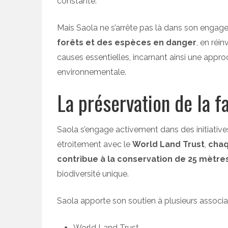
constante.
Mais Saola ne s’arrête pas là dans son engage
forêts et des espèces en danger
, en réi
causes essentielles, incarnant ainsi une approc
environnementale.
La préservation de la f
Saola s’engage activement dans des initiative
étroitement avec le
World Land Trust
,
chaq
contribue à la conservation de 25 mètre
biodiversité unique.
Saola apporte son soutien à plusieurs associa
World Land Trust