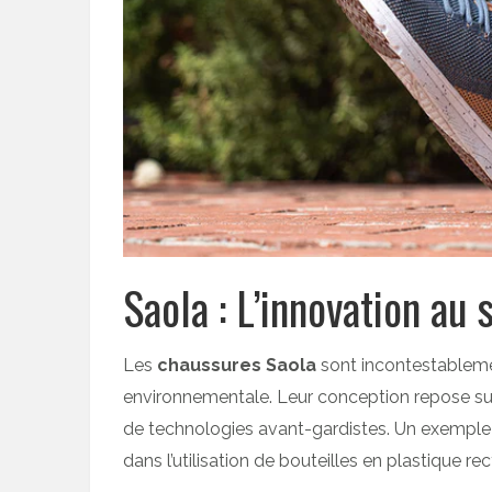
Saola : L’innovation au 
Les
chaussures Saola
sont incontestablemen
environnementale. Leur conception repose sur
de technologies avant-gardistes. Un exemple 
dans l’utilisation de bouteilles en plastique rec