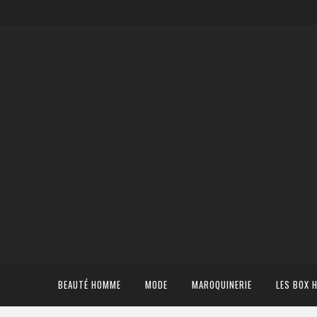
BEAUTÉ HOMME
MODE
MAROQUINERIE
LES BOX 