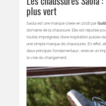
Les chaussures Saola :
plus vert
Saola est une marque créée en 2018 par
Guil
domaine de la chaussure. Elle est réputée pou
toutes imprégnées d’une inspiration puisée dan
une simple marque de chaussures. En effet, ell
deux principes fondamentaux : exercer un imp
la voie du changement.