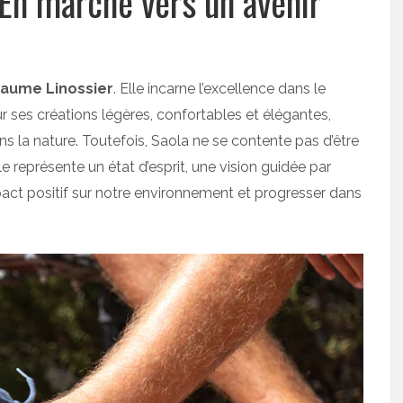
 En marche vers un avenir
laume Linossier
. Elle incarne l’excellence dans le
r ses créations légères, confortables et élégantes,
s la nature. Toutefois, Saola ne se contente pas d’être
e représente un état d’esprit, une vision guidée par
act positif sur notre environnement et progresser dans