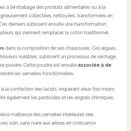
s à l’emballage des produits alimentaires ou à la
soigneusement collectées, nettoyées, transformées en
s derniers subissent ensuite une transformation,
vateurs qui viennent remplacer le coton traditionnel.
es
dans la composition de ses chaussures. Ces algues,
hisseurs nuisibles, subissent un processus de séchage,
se poudre. Cette poudre est ensuite
associée à de
rendre les semelles fonctionnelles.
vé à la confection des lacets, requérant deux fois moins
te également les pesticides et les engrais chimiques,
 pièce maîtresse des semelles intérieures des
vec soin, sans nuire aux arbres en croissance