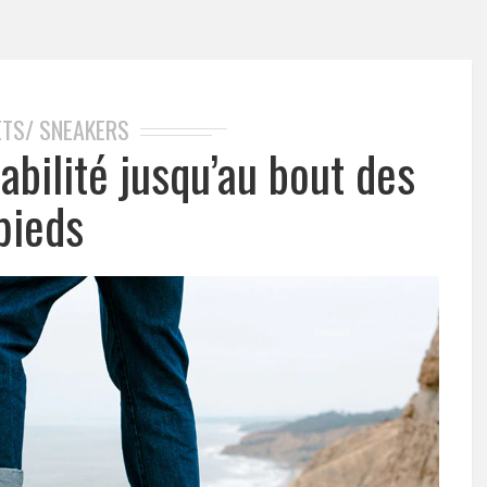
TS/ SNEAKERS
abilité jusqu’au bout des
pieds