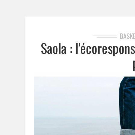
BASKE
Saola : l’écorespons