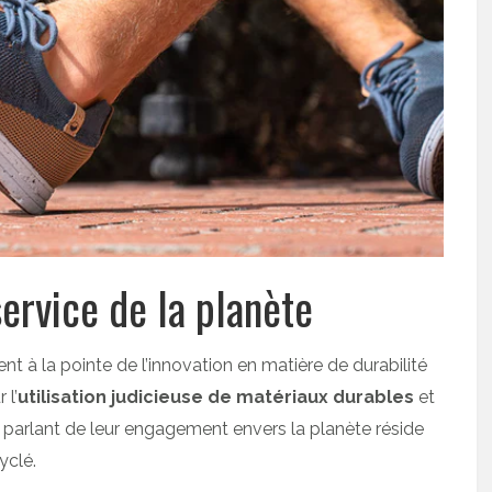
service de la planète
t à la pointe de l’innovation en matière de durabilité
 l’
utilisation judicieuse de matériaux durables
et
parlant de leur engagement envers la planète réside
yclé.