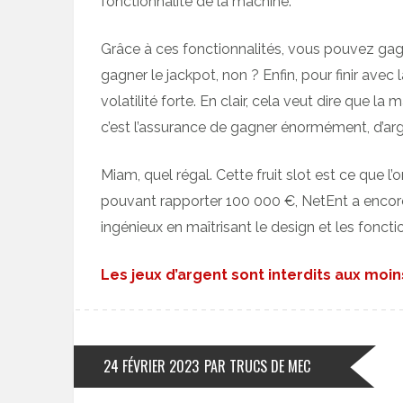
fonctionnalité de la machine.
Grâce à ces fonctionnalités, vous pouvez gagne
gagner le jackpot, non ? Enfin, pour finir avec 
volatilité forte. En clair, cela veut dire que 
c’est l’assurance de gagner énormément, d’arg
Miam, quel régal. Cette fruit slot est ce que l
pouvant rapporter 100 000 €, NetEnt a encor
ingénieux en maîtrisant le design et les fonct
Les jeux d’argent sont interdits aux moi
24 FÉVRIER 2023
PAR TRUCS DE MEC