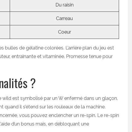
Du raisin
Carreau
Coeur
bulles de gélatine colorées. L’arrière plan du jeu est
auteur, entrainante et vitaminée. Promesse tenue pour
nalités ?
Le wild est symbolisé par un W enfermé dans un glaçon.
 quand il s’étend sur les rouleaux de la machine.
oncernée, vous pouvez enclencher un re-spin. Le re-spin
 l’aide d’un bonus mais, en débloquant une