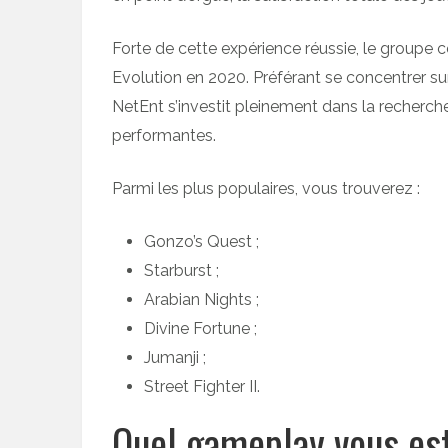
Forte de cette expérience réussie, le groupe c
Evolution en 2020. Préférant se concentrer sur
NetEnt s’investit pleinement dans la recherch
performantes.
Parmi les plus populaires, vous trouverez :
Gonzo’s Quest ;
Starburst ;
Arabian Nights ;
Divine Fortune ;
Jumanji ;
Street Fighter II.
Quel gameplay vous est