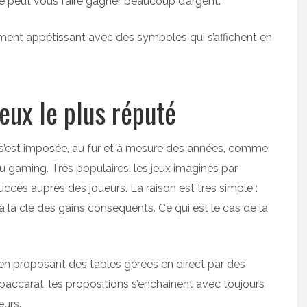
e peut vous faire gagner beaucoup d’argent.
ement appétissant avec des symboles qui s’affichent en
jeux le plus réputé
 s’est imposée, au fur et à mesure des années, comme
du gaming. Très populaires, les jeux imaginés par
ccès auprès des joueurs. La raison est très simple :
 la clé des gains conséquents. Ce qui est le cas de la
i en proposant des tables gérées en direct par des
 baccarat, les propositions s’enchainent avec toujours
eurs.