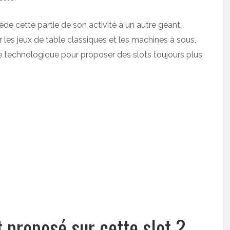
ède cette partie de son activité à un autre géant,
 les jeux de table classiques et les machines à sous,
e technologique pour proposer des slots toujours plus
 proposé sur cette slot ?