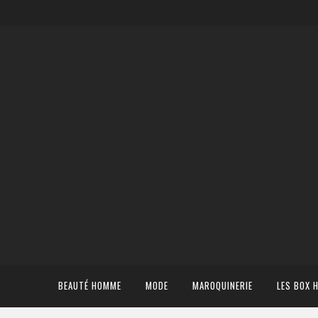
BEAUTÉ HOMME
MODE
MAROQUINERIE
LES BOX 