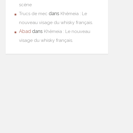
scène
dans
Trucs de mec
Khêmeia : Le
nouveau visage du whisky français.
Abad
dans
Khêmeia : Le nouveau
visage du whisky français.