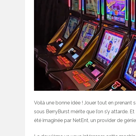
Voilà une bonne idée ! Jouer tout en prenant s
sous BerryBurst mérite que l’on s’y attarde. Et 
été imaginée par NetEnt, un provider de gén