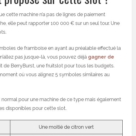
 que cette machine n’a pas de lignes de paiement
e, elle peut rapporter 100 000 € sur un seul tour. Une
ts.
symboles de framboise en ayant au préalable effectué la
s n’allez pas jusque-là, vous pouvez déjà
gagner de
it de BerryBurst, une fruitslot pour tous les budgets.
moment où vous alignez 5 symboles similaires au
ts, normal pour une machine de ce type mais également
es disponibles pour cette slot.
Une moitié de citron vert