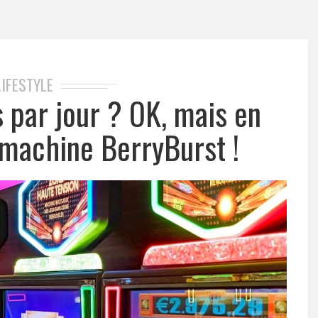
LIFESTYLE
s par jour ? OK, mais en
 machine BerryBurst !