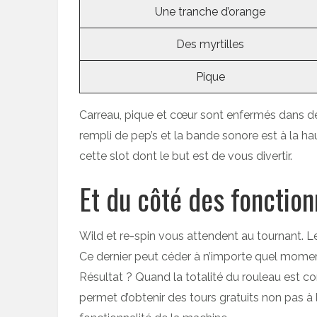
Une tranche d’orange
Des myrtilles
Pique
Carreau, pique et cœur sont enfermés dans des 
rempli de pep’s et la bande sonore est à la h
cette slot dont le but est de vous divertir.
Et du côté des fonction
Wild et re-spin vous attendent au tournant. 
Ce dernier peut céder à n’importe quel moment
Résultat ? Quand la totalité du rouleau est c
permet d’obtenir des tours gratuits non pas à