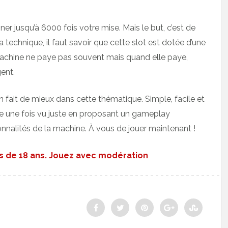
r jusqu’à 6000 fois votre mise. Mais le but, c’est de
la technique, il faut savoir que cette slot est dotée d’une
la machine ne paye pas souvent mais quand elle paye,
ent.
’on fait de mieux dans cette thématique. Simple, facile et
e une fois vu juste en proposant un gameplay
ionnalités de la machine. À vous de jouer maintenant !
ns de 18 ans. Jouez avec modération