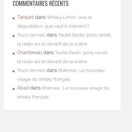
COMMENTAIRES RÉCENTS
Tarquini
dans
Whisky Lefort : avis et
dégustation, que vaut-il vraiment ?
dans
Trucs de mec
Teufel Radio 3sixty remet
la radio sur le devant de la scène
Chantereau
dans
Teufel Radio 3sixty remet
la radio sur le devant de la scène
dans
Trucs de mec
Khêmeia : Le nouveau
visage du whisky français.
Abad
dans
Khêmeia : Le nouveau visage du
whisky français.