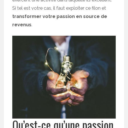
Si tel est votre cas, il faut exploiter ce filon et
transformer votre passion en source de
revenus
.
Qu’est-ce qu’une passion