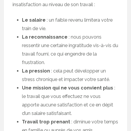
insatisfaction au niveau de son travail :
Le salaire
: un faible revenu limitera votre
train de vie.
La reconnaissance
: nous pouvons
ressentir une certaine ingratitude vis-à-vis du
travail fourni, ce qui engendre de la
frustration.
La pression
: cela peut développer un
stress chronique et impacter votre santé.
Une mission qui ne vous convient plus
:
le travail que vous effectuez ne vous
apporte aucune satisfaction et ce en dépit
d’un salaire satisfaisant.
Travail trop prenant
: diminue votre temps
en famille ou auprès de vos amis.