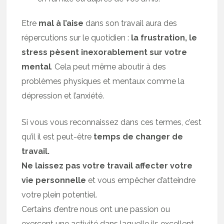
Etre
mal à l’aise
dans son travail aura des
répercutions sur le quotidien :
la frustration, le
stress pèsent inexorablement sur votre
mental
. Cela peut même aboutir à des
problèmes physiques et mentaux comme la
dépression et l’anxiété.
Si vous vous reconnaissez dans ces termes, c’est
qu’il il est peut-être
temps de changer de
travail.
Ne laissez pas votre travail affecter votre
vie personnelle
et vous empêcher d’atteindre
votre plein potentiel.
Certains d’entre nous ont une passion ou
exercent une activité dans laquelle ils excellent.