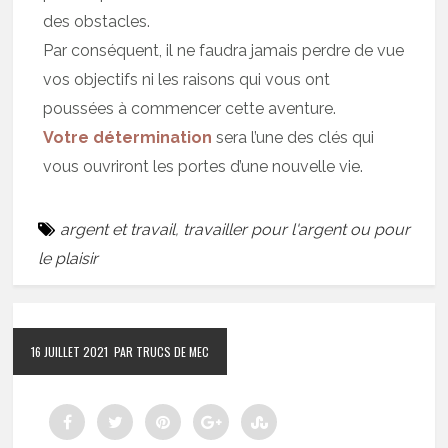
des obstacles.
Par conséquent, il ne faudra jamais perdre de vue
vos objectifs ni les raisons qui vous ont
poussées à commencer cette aventure.
Votre détermination
sera l’une des clés qui
vous ouvriront les portes d’une nouvelle vie.
argent et travail
,
travailler pour l'argent ou pour
le plaisir
16 JUILLET 2021
PAR TRUCS DE MEC