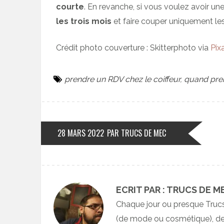
courte
. En revanche, si vous voulez avoir un
les trois mois
et faire couper uniquement les
Crédit photo couverture : Skitterphoto via
Pix
prendre un RDV chez le coiffeur
,
quand pren
28 MARS 2022
PAR TRUCS DE MEC
ECRIT PAR : TRUCS DE M
Chaque jour ou presque Truc
(de mode ou cosmétique), des