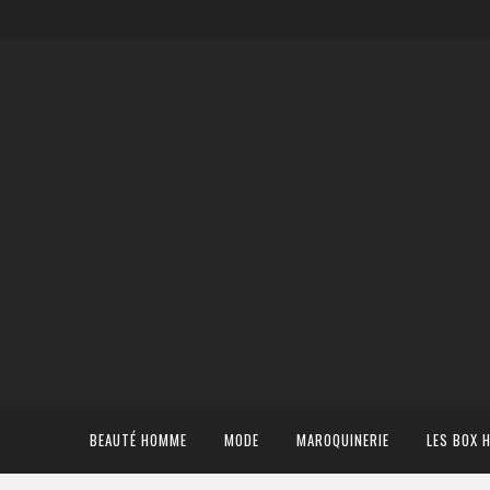
BEAUTÉ HOMME
MODE
MAROQUINERIE
LES BOX 