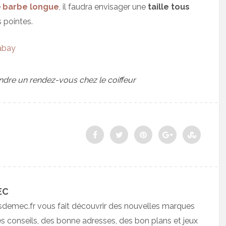
e
barbe longue
, il faudra envisager une
taille tous
 pointes.
abay
dre un rendez-vous chez le coiffeur
EC
sdemec.fr vous fait découvrir des nouvelles marques
 conseils, des bonne adresses, des bon plans et jeux