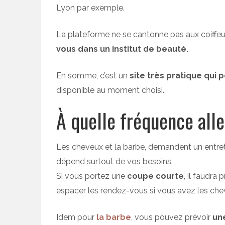
Lyon par exemple.
La plateforme ne se cantonne pas aux coiffe
vous dans un
institut de beauté.
En somme, c’est un
site très pratique qui
disponible au moment choisi.
À quelle fréquence alle
Les cheveux et la barbe, demandent un entretie
dépend surtout de vos besoins.
Si vous portez une
coupe courte
, il faudra 
espacer les rendez-vous si vous avez les che
Idem pour
la barbe
, vous pouvez prévoir
une