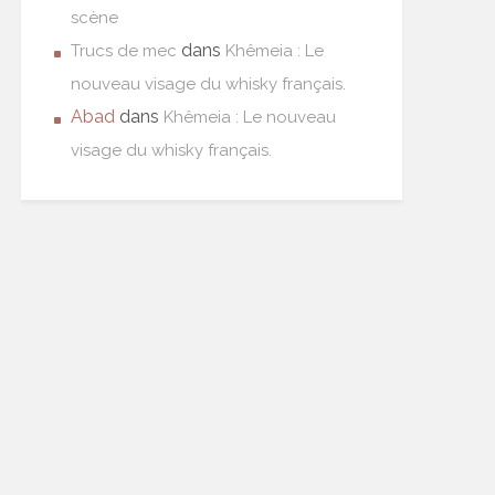
scène
dans
Trucs de mec
Khêmeia : Le
nouveau visage du whisky français.
Abad
dans
Khêmeia : Le nouveau
visage du whisky français.