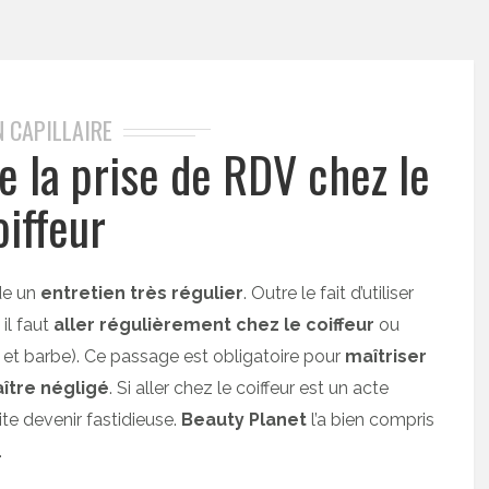
N CAPILLAIRE
te la prise de RDV chez le
oiffeur
e un
entretien très régulier
. Outre le fait d’utiliser
il faut
aller régulièrement chez le coiffeur
ou
 et barbe). Ce passage est obligatoire pour
maîtriser
ître négligé
. Si aller chez le coiffeur est un acte
te devenir fastidieuse.
Beauty Planet
l’a bien compris
.