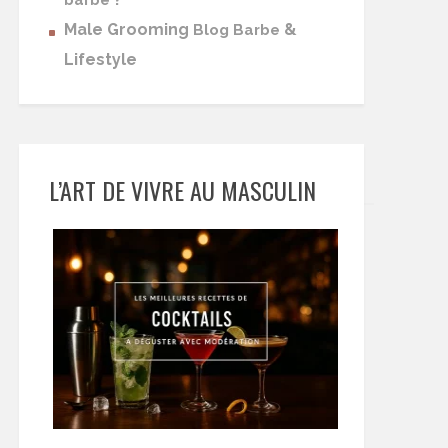
barbe
Male Grooming
&
Blog Barbe
Lifestyle
L’ART DE VIVRE AU MASCULIN