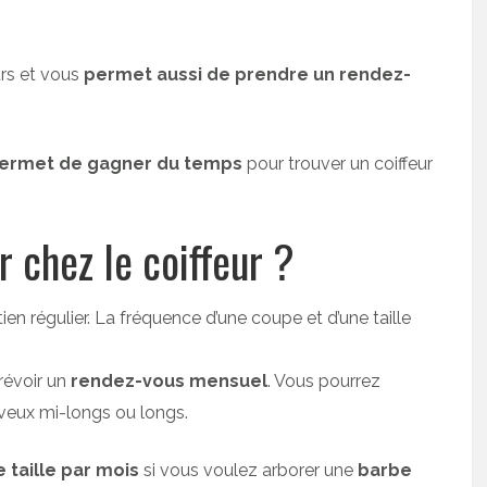
urs et vous
permet aussi de prendre un rendez-
 permet de gagner du temps
pour trouver un coiffeur
r chez le coiffeur ?
n régulier. La fréquence d’une coupe et d’une taille
prévoir un
rendez-vous mensuel
. Vous pourrez
veux mi-longs ou longs.
 taille par mois
si vous voulez arborer une
barbe