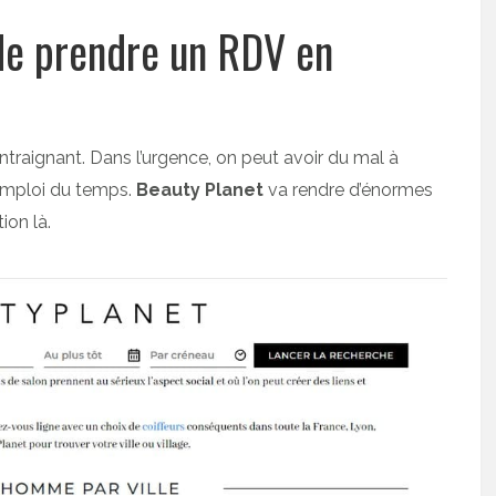
de prendre un RDV en
ntraignant. Dans l’urgence, on peut avoir du mal à
 emploi du temps.
Beauty Planet
va rendre d’énormes
ion là.