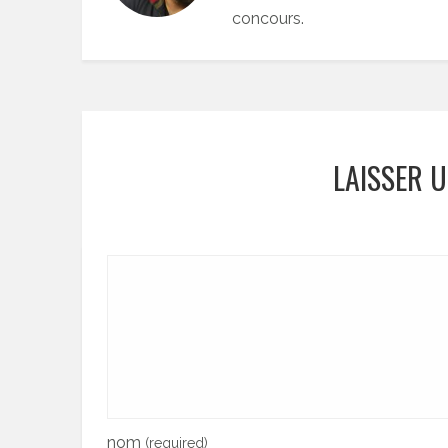
concours.
LAISSER 
nom
(required)