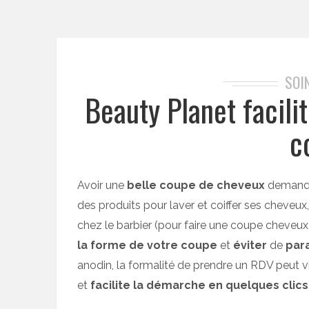
SOI
Beauty Planet facili
c
Avoir une
belle coupe de cheveux
demand
des produits pour laver et coiffer ses cheveux, 
chez le barbier (pour faire une coupe cheveux
la forme de votre coupe
et
éviter
de
para
anodin, la formalité de prendre un RDV peut vi
et
facilite la démarche en quelques clics