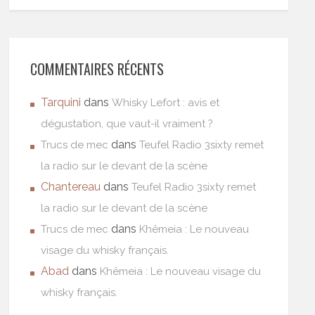
COMMENTAIRES RÉCENTS
Tarquini
dans
Whisky Lefort : avis et
dégustation, que vaut-il vraiment ?
dans
Trucs de mec
Teufel Radio 3sixty remet
la radio sur le devant de la scène
Chantereau
dans
Teufel Radio 3sixty remet
la radio sur le devant de la scène
dans
Trucs de mec
Khêmeia : Le nouveau
visage du whisky français.
Abad
dans
Khêmeia : Le nouveau visage du
whisky français.