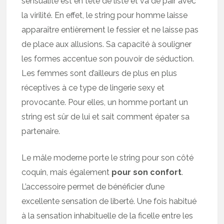
sensualité est en tête de liste et va de pair avec
la virilité. En effet, le string pour homme laisse
apparaître entièrement le fessier et ne laisse pas
de place aux allusions. Sa capacité à souligner
les formes accentue son pouvoir de séduction.
Les femmes sont d’ailleurs de plus en plus
réceptives à ce type de lingerie sexy et
provocante. Pour elles, un homme portant un
string est sûr de lui et sait comment épater sa
partenaire.
Le mâle moderne porte le string pour son côté
coquin, mais également
pour son confort
.
L’accessoire permet de bénéficier d’une
excellente sensation de liberté. Une fois habitué
à la sensation inhabituelle de la ficelle entre les