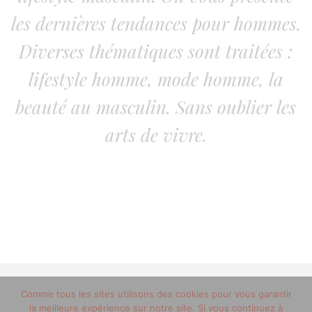
les dernières tendances pour hommes.
Diverses thématiques sont traitées :
lifestyle homme, mode homme, la
beauté au masculin. Sans oublier les
arts de vivre.
© 2012-2020 copyright trucsdemec.fr - blog lifestyle
Comme tous les sites utilisons des cookies pour vous garantir
la meilleure expérience sur notre site. Si vous continuez à