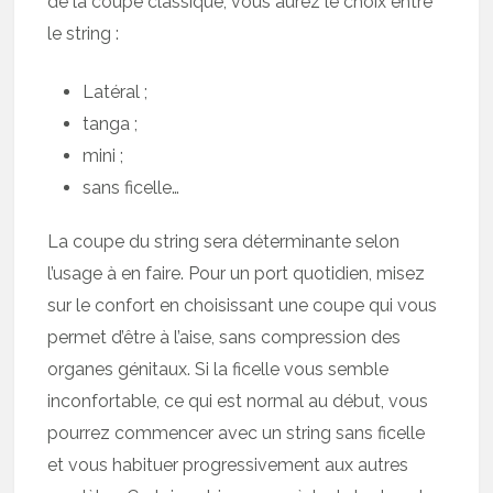
de la coupe classique, vous aurez le choix entre
le string :
Latéral ;
tanga ;
mini ;
sans ficelle…
La coupe du string sera déterminante selon
l’usage à en faire. Pour un port quotidien, misez
sur le confort en choisissant une coupe qui vous
permet d’être à l’aise, sans compression des
organes génitaux. Si la ficelle vous semble
inconfortable, ce qui est normal au début, vous
pourrez commencer avec un string sans ficelle
et vous habituer progressivement aux autres