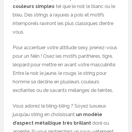
couleurs simples
tel que le noir, le blanc ou le
bleu. Des strings à rayures à pois et motifs
intemporels raviront les plus classiques d’entre
vous.
Pour accentuer votre attitude sexy, prenez-vous
pour un félin ! Osez les motifs panthères, tigre,
léopard pour mettre en avant votre masculinité.
Entre le noir, le jaune, le rouge, le string pour
homme se décline en plusieurs couleurs
excitantes ou de savants mélanges de teintes.
Vous adorez le bling-bling ? Soyez luxueux
jusqu’au string en choisissant
un modèle
d’aspect métallique très brillant
doré ou
argenté. Si vous recherchez un sous-vêtement