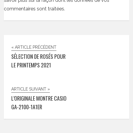
savoir plus sur la façon dont les données de vos
commentaires sont traitées
.
« ARTICLE PRÉCÉDENT
SÉLECTION DE ROSÉS POUR
LE PRINTEMPS 2021
ARTICLE SUIVANT »
L’ORIGINALE MONTRE CASIO
GA-2100-1A1ER