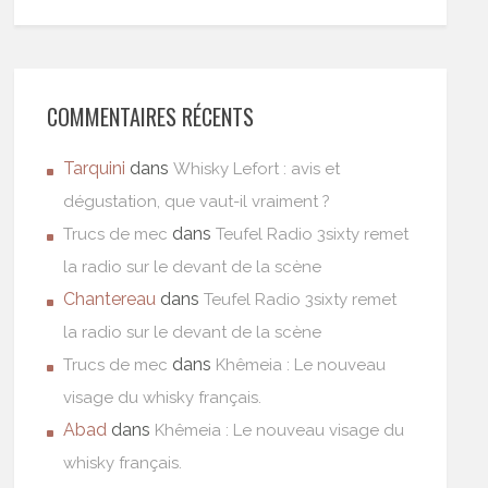
COMMENTAIRES RÉCENTS
Tarquini
dans
Whisky Lefort : avis et
dégustation, que vaut-il vraiment ?
dans
Trucs de mec
Teufel Radio 3sixty remet
la radio sur le devant de la scène
Chantereau
dans
Teufel Radio 3sixty remet
la radio sur le devant de la scène
dans
Trucs de mec
Khêmeia : Le nouveau
visage du whisky français.
Abad
dans
Khêmeia : Le nouveau visage du
whisky français.