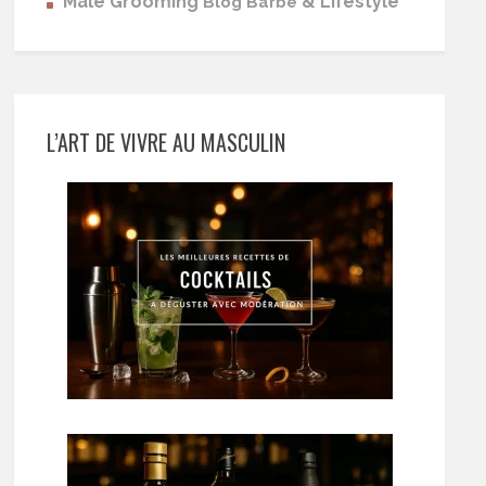
Male Grooming
& Lifestyle
Blog Barbe
L’ART DE VIVRE AU MASCULIN