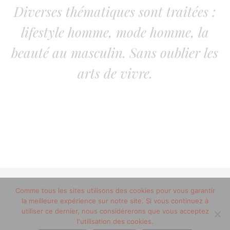
Diverses thématiques sont traitées :
lifestyle homme, mode homme, la
beauté au masculin. Sans oublier les
arts de vivre.
© 2012-2020 copyright trucsdemec.fr - blog lifestyle
Comme tous les sites utilisons des cookies pour vous garantir
la meilleure expérience sur notre site. Si vous continuez à
masculin/Tous droits réservés
utiliser ce dernier, nous considérerons que vous acceptez
Mentions Légales
/
la team
l'utilisation des cookies.