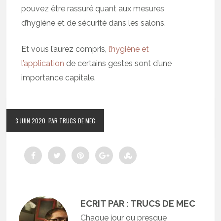
pouvez être rassuré quant aux mesures
d’hygiène et de sécurité dans les salons.
Et vous l’aurez compris,
l’hygiène et
l’application
de certains gestes sont d’une
importance capitale.
3 JUIN 2020
PAR TRUCS DE MEC
ECRIT PAR : TRUCS DE MEC
Chaque jour ou presque