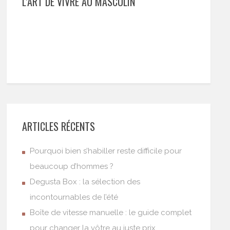
L’ART DE VIVRE AU MASCULIN
ARTICLES RÉCENTS
Pourquoi bien s’habiller reste difficile pour
beaucoup d’hommes ?
Degusta Box : la sélection des
incontournables de l’été
Boîte de vitesse manuelle : le guide complet
pour changer la vôtre au juste prix