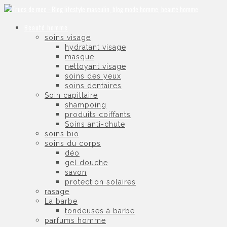
Beauté homme
soins visage
hydratant visage
masque
nettoyant visage
soins des yeux
soins dentaires
Soin capillaire
shampoing
produits coiffants
Soins anti-chute
soins bio
soins du corps
déo
gel douche
savon
protection solaires
rasage
La barbe
tondeuses à barbe
parfums homme