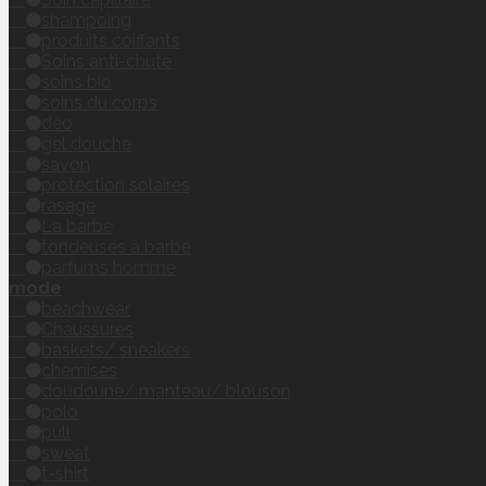
shampoing
produits coiffants
Soins anti-chute
soins bio
soins du corps
déo
gel douche
savon
protection solaires
rasage
La barbe
tondeuses à barbe
parfums homme
mode
beachwear
Chaussures
baskets/ sneakers
chemises
doudoune/ manteau/ blouson
polo
pull
sweat
t-shirt