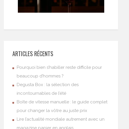
ARTICLES RÉCENTS
Pourquoi bien s’habiller reste difficile pour
beaucoup d’hommes ?
Degusta Box : la sélection des
incontournables de l’été
Boîte de vitesse manuelle : le guide complet
pour changer la vôtre au juste prix
Lire l’actualité mondiale autrement avec un
magazine papier en anglais