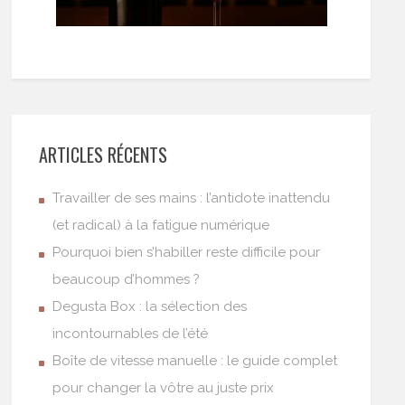
ARTICLES RÉCENTS
Travailler de ses mains : l’antidote inattendu
(et radical) à la fatigue numérique
Pourquoi bien s’habiller reste difficile pour
beaucoup d’hommes ?
Degusta Box : la sélection des
incontournables de l’été
Boîte de vitesse manuelle : le guide complet
pour changer la vôtre au juste prix