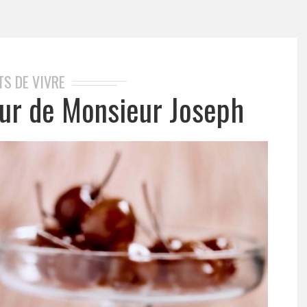
TS DE VIVRE
our de Monsieur Joseph