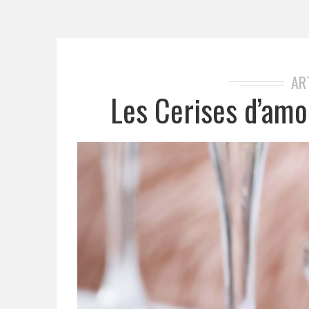
AR
Les Cerises d’am