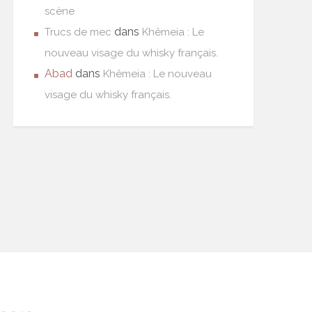
scène
dans
Trucs de mec
Khêmeia : Le
nouveau visage du whisky français.
Abad
dans
Khêmeia : Le nouveau
visage du whisky français.