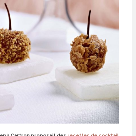
oseph Cartron proposait des
recettes de cocktail