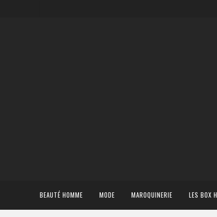
BEAUTÉ HOMME
MODE
MAROQUINERIE
LES BOX 