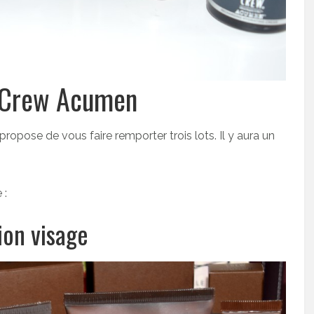
n Crew Acumen
 propose de vous faire remporter trois lots. Il y aura un
 :
ion visage