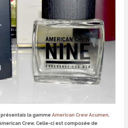
us présentais la gamme
American Crew Acumen
.
 American Crew. Celle-ci est composée de