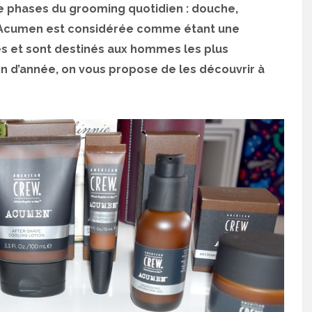
re phases du grooming quotidien : douche,
w Acumen est considérée comme étant une
s et sont destinés aux hommes les plus
fin d’année, on vous propose de les découvrir à