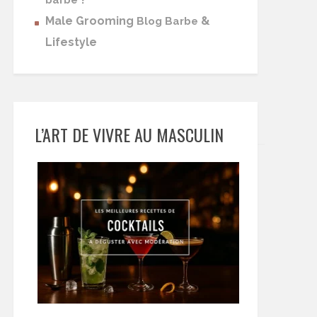
barbe
Male Grooming
&
Blog Barbe
Lifestyle
L’ART DE VIVRE AU MASCULIN