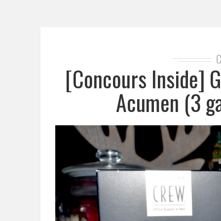
[Concours Inside] 
Acumen (3 ga