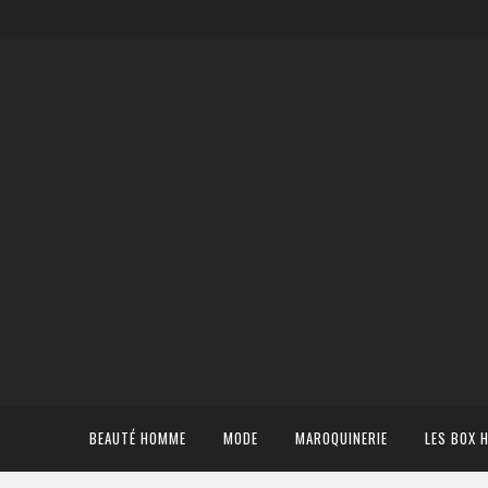
BEAUTÉ HOMME
MODE
MAROQUINERIE
LES BOX 