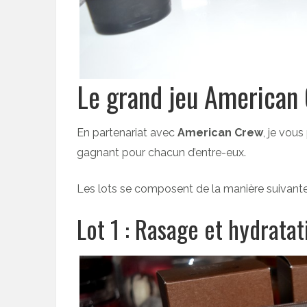
Le grand jeu America
En partenariat avec
American Crew
, je vous
gagnant pour chacun d’entre-eux.
Les lots se composent de la manière suivante
Lot 1 : Rasage et hydratat