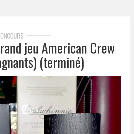
CONCOURS
Grand jeu American Crew
gnants) (terminé)