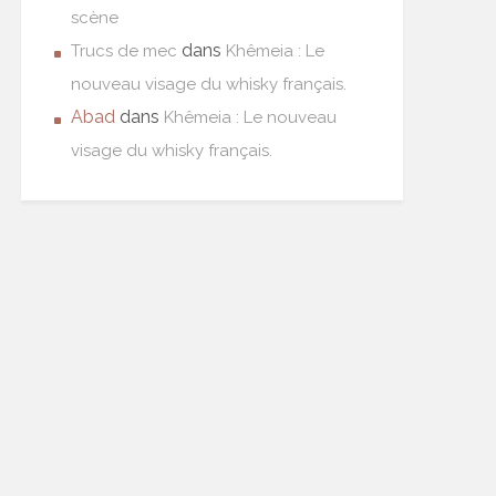
scène
dans
Trucs de mec
Khêmeia : Le
nouveau visage du whisky français.
Abad
dans
Khêmeia : Le nouveau
visage du whisky français.