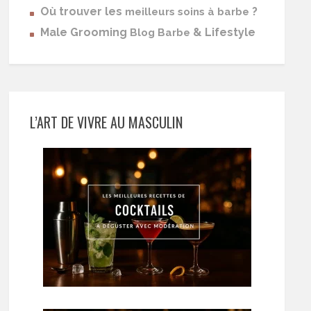
Où trouver les
?
meilleurs soins à barbe
Male Grooming
& Lifestyle
Blog Barbe
L’ART DE VIVRE AU MASCULIN