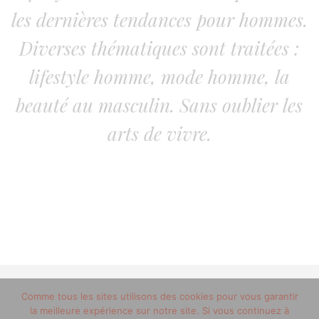
les dernières tendances pour hommes.
Diverses thématiques sont traitées :
lifestyle homme, mode homme, la
beauté au masculin. Sans oublier les
arts de vivre.
Comme tous les sites utilisons des cookies pour vous garantir
© 2012-2020 copyright trucsdemec.fr - blog lifestyle
la meilleure expérience sur notre site. Si vous continuez à
masculin/Tous droits réservés