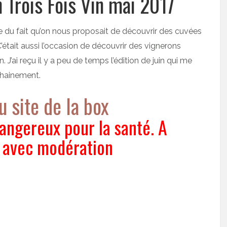
n Trois Fois Vin mai 2017
te du fait qu’on nous proposait de découvrir des cuvées
C’était aussi l’occasion de découvrir des vignerons
 J’ai reçu il y a peu de temps l’édition de juin qui me
chainement.
 site de la box
dangereux pour la santé. A
avec modération