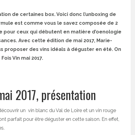
tion de certaines box. Voici donc l’unboxing de
ormule est comme vous le savez composée de 2
le pour ceux qui débutent en matière d’oenologie
ances. Avec cette édition de mai 2017, Marie-
roposer des vins idéals à déguster en été. On
Fois Vin mai 2017.
 mai 2017, présentation
écouvrir un vin blanc du Val de Loire et un vin rouge
t parfait pour être déguster en cette saison. En effet,
es.