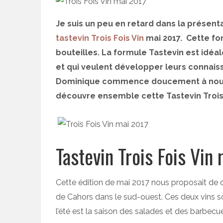
Je suis un peu en retard dans la présenta
tastevin Trois Fois Vin
mai 2017. Cette f
bouteilles. La formule Tastevin est idéa
et qui veulent développer leurs connaiss
Dominique commence doucement à nous p
découvre ensemble cette Tastevin Trois 
Tastevin Trois Fois Vin
Cette édition de mai 2017 nous proposait de d
de Cahors dans le sud-ouest. Ces deux vins son
l’été est la saison des salades et des barbecu