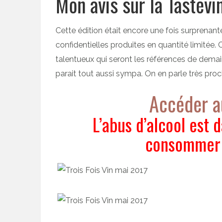
Mon avis sur la Tastevi
Cette édition était encore une fois surprenan
confidentielles produites en quantité limitée. 
talentueux qui seront les références de demain.
parait tout aussi sympa. On en parle très pro
Accéder au
L’abus d’alcool est 
consommer 