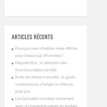
ARTICLES RÉCENTS
Pourquoi bien s’habiller reste difficile
pour beaucoup d’hommes ?
Degusta Box : la sélection des
incontournables de l’été
Boîte de vitesse manuelle : le guide
complet pour changer la vôtre au
juste prix
Lire l’actualité mondiale autrement
avec un magazine papier en anglais