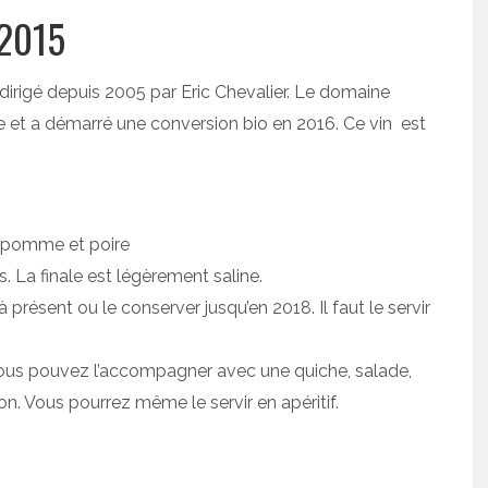
 2015
 dirigé depuis 2005 par Eric Chevalier. Le domaine
e et a démarré une conversion bio en 2016. Ce vin est
de pomme et poire
ais. La finale est légèrement saline.
présent ou le conserver jusqu’en 2018. Il faut le servir
 vous pouvez l’accompagner avec une quiche, salade,
on. Vous pourrez même le servir en apéritif.