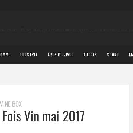
HOMME
LIFESTYLE
ARTS DE VIVRE
AUTRES
SPORT
M
WINE BOX
s Fois Vin mai 2017