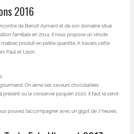
sons 2016
ncontre de Benoit Aymard et de son domaine situé
itation familiale en 2014. Il nous propose un vinsde
 malbec produit en petite quantité. A travers cette
s Paul et Lison.
s.
ré, gourmand. On aime ses saveurs chocolatées.
présent ou le conserver jusqu’en 2020. Il faut le servir
 vous pouvez l’accompagner avec un gigot de 7 heures,