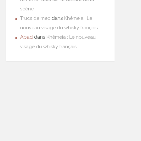
scène
dans
Trucs de mec
Khêmeia : Le
nouveau visage du whisky français.
Abad
dans
Khêmeia : Le nouveau
visage du whisky français.