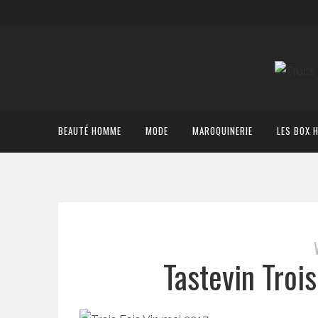
BEAUTÉ HOMME
MODE
MAROQUINERIE
LES BOX 
Tastevin Troi