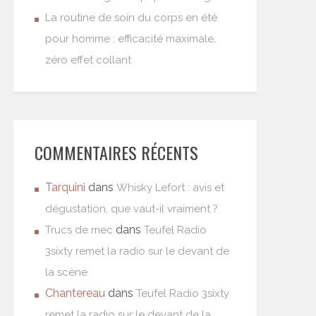
La routine de soin du corps en été
pour homme : efficacité maximale,
zéro effet collant
COMMENTAIRES RÉCENTS
Tarquini
dans
Whisky Lefort : avis et
dégustation, que vaut-il vraiment ?
dans
Trucs de mec
Teufel Radio
3sixty remet la radio sur le devant de
la scène
Chantereau
dans
Teufel Radio 3sixty
remet la radio sur le devant de la