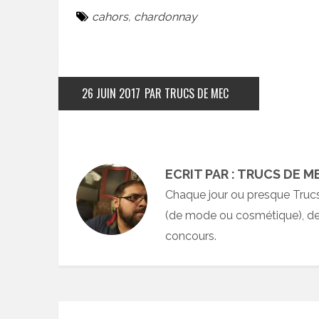
cahors
,
chardonnay
26 JUIN 2017
PAR TRUCS DE MEC
ECRIT PAR : TRUCS DE M
Chaque jour ou presque Truc
(de mode ou cosmétique), des
concours.