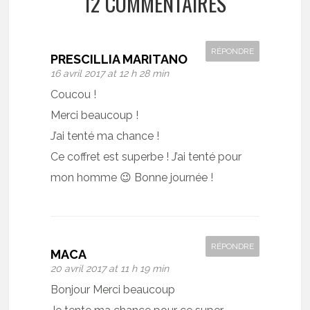
12 COMMENTAIRES
RÉPONDRE
PRESCILLIA MARITANO
16 avril 2017 at 12 h 28 min
Coucou !
Merci beaucoup !
J’ai tenté ma chance !
Ce coffret est superbe ! J’ai tenté pour
mon homme 😉 Bonne journée !
RÉPONDRE
MACA
20 avril 2017 at 11 h 19 min
Bonjour Merci beaucoup