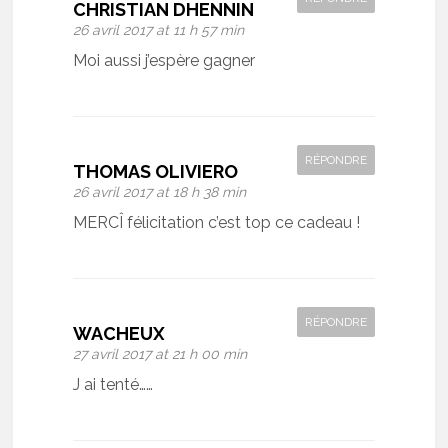
CHRISTIAN DHENNIN
26 avril 2017 at 11 h 57 min
Moi aussi j’espère gagner
RÉPONDRE
THOMAS OLIVIERO
26 avril 2017 at 18 h 38 min
MERCÎ félicitation c’est top ce cadeau !
RÉPONDRE
WACHEUX
27 avril 2017 at 21 h 00 min
J ai tenté……