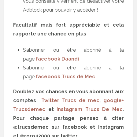
vous conseille vivement de désactiver votre
Adblock pour pouvoir y accéder !
Facultatif mais fort appréciable et cela
rapporte une chance en plus
S’abonner ou être abonné à la
page
facebook Daandi
S’abonner ou être abonné à la
page
facebook Trucs de Mec
Doublez vos chances en vous abonnant aux
comptes
Twitter Trucs de mec
,
google+
Trucsdemec
et
Instagram Trucs De Mec
.
Pour chaque partage pensez à citer
@trucsdemec sur facebook et instagram
et @roro42000 sur twitter.