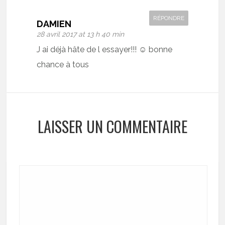
RÉPONDRE
DAMIEN
28 avril 2017 at 13 h 40 min
J ai déjà hâte de l essayer!!! ☺ bonne
chance à tous
LAISSER UN COMMENTAIRE