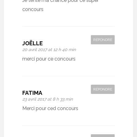
Je tente ma chance pour ce super
concours
RÉPONDRE
JOËLLE
20 avril 2017 at 12 h 40 min
merci pour ce concours
RÉPONDRE
FATIMA
23 avril 2017 at 8 h 33 min
Merci pour ced concours