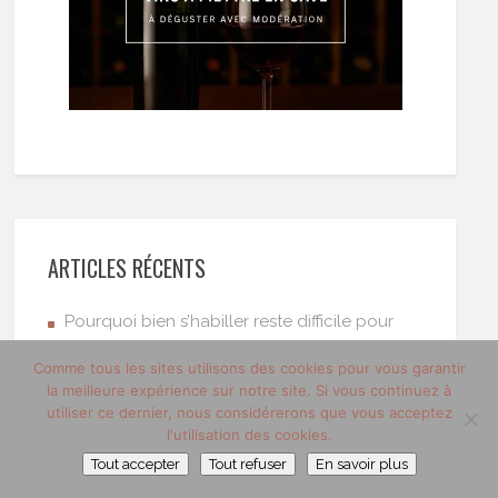
ARTICLES RÉCENTS
Pourquoi bien s’habiller reste difficile pour
beaucoup d’hommes ?
Comme tous les sites utilisons des cookies pour vous garantir
Degusta Box : la sélection des
la meilleure expérience sur notre site. Si vous continuez à
utiliser ce dernier, nous considérerons que vous acceptez
incontournables de l’été
l'utilisation des cookies.
Boîte de vitesse manuelle : le guide complet
Tout accepter
Tout refuser
En savoir plus
pour changer la vôtre au juste prix