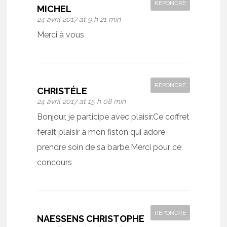
RÉPONDRE
MICHEL
24 avril 2017 at 9 h 21 min
Merci à vous
RÉPONDRE
CHRISTÉLE
24 avril 2017 at 15 h 08 min
Bonjour, je participe avec plaisir.Ce coffret
ferait plaisir à mon fiston qui adore
prendre soin de sa barbe.Merci pour ce
concours
RÉPONDRE
NAESSENS CHRISTOPHE