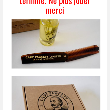
terminé. Ne plus jouer
merci