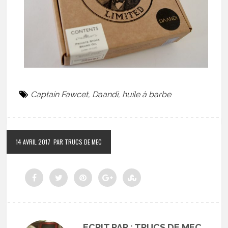
Captain Fawcet
,
Daandi
,
huile à barbe
14 AVRIL 2017
PAR TRUCS DE MEC
ECRIT PAR : TRUCS DE MEC