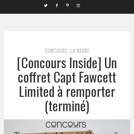
CONCOURS
LA BARBE
,
[Concours Inside] Un
coffret Capt Fawcett
Limited à remporter
(terminé)