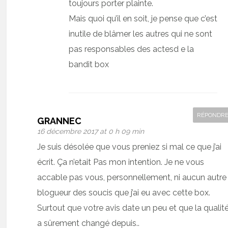
toujours porter plainte.
Mais quoi qu’il en soit, je pense que c’est
inutile de blâmer les autres qui ne sont
pas responsables des actesd e la
bandit box
RÉPONDR
GRANNEC
16 décembre 2017 at 0 h 09 min
Je suis désolée que vous preniez si mal ce que j’ai
écrit. Ça n’etait Pas mon intention. Je ne vous
accable pas vous, personnellement, ni aucun autre
blogueur des soucis que j’ai eu avec cette box.
Surtout que votre avis date un peu et que la qualit
a sûrement changé depuis..