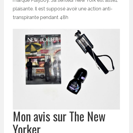
marque Playboy. Sa senteur New York est assez
plaisante. Il est supposé avoir une action anti-
transpirante pendant 48h
Mon avis sur The New
Yorker