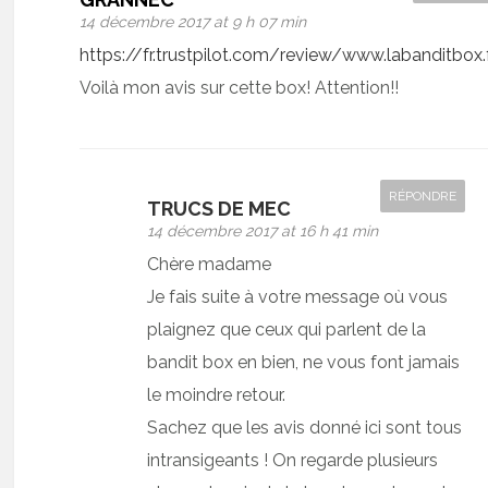
14 décembre 2017 at 9 h 07 min
https://fr.trustpilot.com/review/www.labanditbox.
Voilà mon avis sur cette box! Attention!!
RÉPONDRE
TRUCS DE MEC
14 décembre 2017 at 16 h 41 min
Chère madame
Je fais suite à votre message où vous
plaignez que ceux qui parlent de la
bandit box en bien, ne vous font jamais
le moindre retour.
Sachez que les avis donné ici sont tous
intransigeants ! On regarde plusieurs