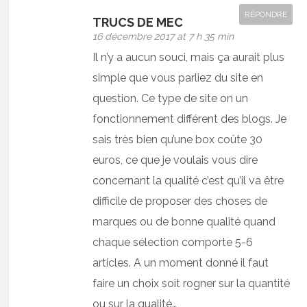
RÉPONDRE
TRUCS DE MEC
16 décembre 2017 at 7 h 35 min
Il n’y a aucun souci, mais ça aurait plus
simple que vous parliez du site en
question. Ce type de site on un
fonctionnement différent des blogs. Je
sais très bien qu’une box coûte 30
euros, ce que je voulais vous dire
concernant la qualité c’est qu’il va être
difficile de proposer des choses de
marques ou de bonne qualité quand
chaque sélection comporte 5-6
articles. A un moment donné il faut
faire un choix soit rogner sur la quantité
ou sur la qualité…