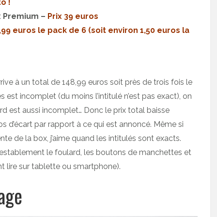
to !
x Premium –
Prix 39 euros
8,99 euros le pack de 6 (soit environ 1,50 euros la
ive à un total de 148,99 euros soit près de trois fois le
s est incomplet (du moins l’intitulé n’est pas exact), on
lard est aussi incomplet… Donc le prix total baisse
os d’écart par rapport à ce qui est annoncé. Même si
nte de la box, j’aime quand les intitulés sont exacts.
testablement le foulard, les boutons de manchettes et
 lire sur tablette ou smartphone).
tage