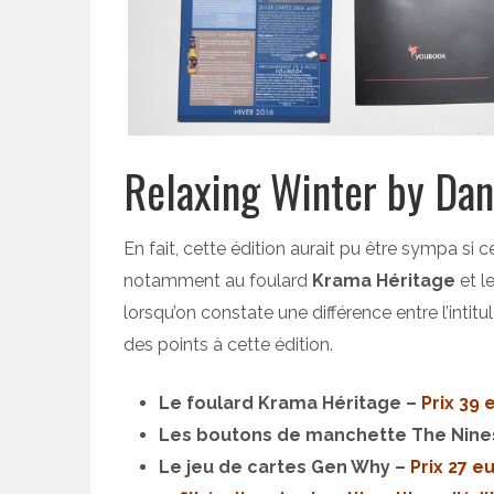
Relaxing Winter by Da
En fait, cette édition aurait pu être sympa si 
notamment au foulard
Krama Héritage
et l
lorsqu’on constate une différence entre l’intitu
des points à cette édition.
Le foulard Krama Héritage –
Prix 39 
Les boutons de manchette The Nine
Le jeu de cartes Gen Why –
Prix 27 e