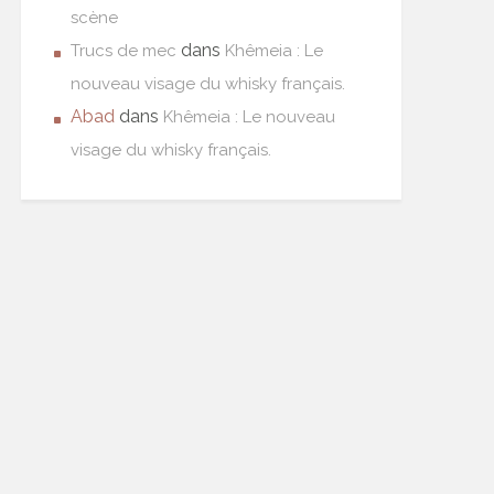
scène
dans
Trucs de mec
Khêmeia : Le
nouveau visage du whisky français.
Abad
dans
Khêmeia : Le nouveau
visage du whisky français.