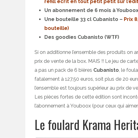
refill écrit en tout petit petit sur l’édi
Un abonnement de 6 mois à Youboo
Une bouteille 33 cl Cubanisto –
Prix 
bouteille)
Des goodies Cubanisto (WTF)
Si on additionne l’ensemble des produits on arr
prix de vente de la box. MAIS !! Le jeu de carte
a pas un pack de 6 bières
Cubanisto
, le fou
fatalement à 127,50 euros, soit plus de 20 eur
l’ensemble est toujours supérieur au prix de ve
Les pièces fortes de cette édition sont incon
l’abonnement à Youboox (pour ceux qui aiment
Le foulard Krama Heri