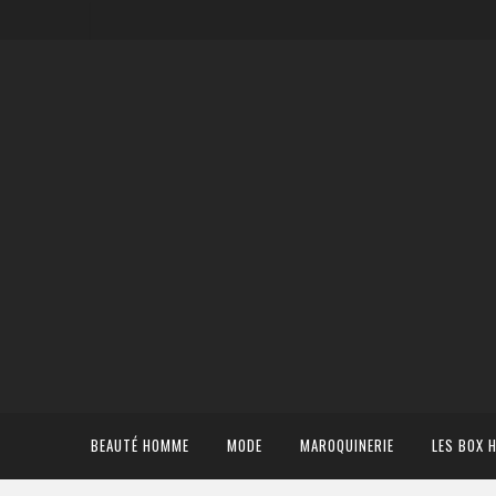
BEAUTÉ HOMME
MODE
MAROQUINERIE
LES BOX 