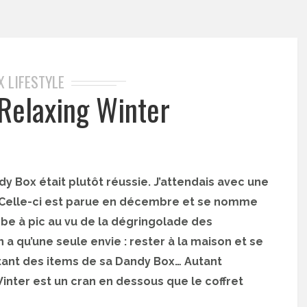
X LIFESTYLE
Relaxing Winter
y Box était plutôt réussie. J’attendais avec une
. Celle-ci est parue en décembre et se nomme
be à pic au vu de la dégringolade des
a qu’une seule envie : rester à la maison et se
tant des items de sa Dandy Box… Autant
Winter est un cran en dessous que le coffret