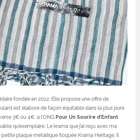
aire fondée en 2012. Elle propose une offre de
 foulard est élaboré de façon équitable dans la plus pure
verse 3€ ou 4€ à l’ONG
Pour Un Sourire d’Enfant
sable qu’exemplaire. Le krama que j’ai reçu avec ma
ne petite plaque métallique floquée Krama Heritage. Il