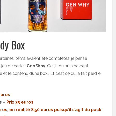
ndy Box
certaines items avaient été complètes, je pense
e jeu de cartes
Gen Why
. C’est toujours navrant
lé et le contenu d’une box… Et c’est ce qui a fait perdre
euros
s –
Prix 35 euros
uros, en réalité 8,50 euros puisqu’il s’agit du pack