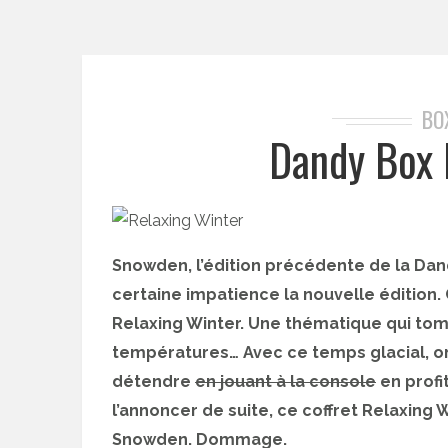
BO
Dandy Box 
Snowden, l’édition précédente de la Dand
certaine impatience la nouvelle édition
Relaxing Winter. Une thématique qui tom
températures… Avec ce temps glacial, on 
détendre
en jouant à la console
en profi
l’annoncer de suite, ce coffret Relaxing 
Snowden. Dommage.