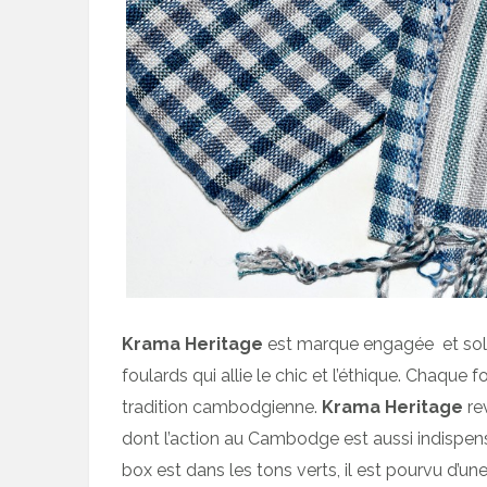
Krama Heritage
est marque engagée et solid
foulards qui allie le chic et l’éthique. Chaque
tradition cambodgienne.
Krama Heritage
re
dont l’action au Cambodge est aussi indispen
box est dans les tons verts, il est pourvu d’u