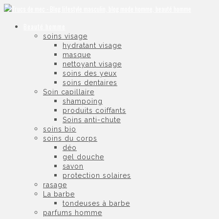
Beauté homme
soins visage
hydratant visage
masque
nettoyant visage
soins des yeux
soins dentaires
Soin capillaire
shampoing
produits coiffants
Soins anti-chute
soins bio
soins du corps
déo
gel douche
savon
protection solaires
rasage
La barbe
tondeuses à barbe
parfums homme