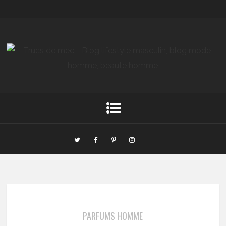
PARFUMS HOMME