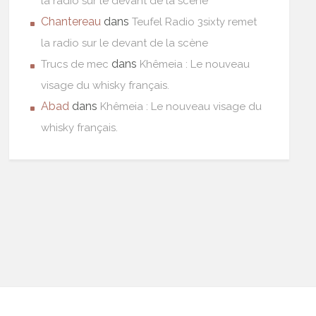
la radio sur le devant de la scène
Chantereau
dans
Teufel Radio 3sixty remet
la radio sur le devant de la scène
dans
Trucs de mec
Khêmeia : Le nouveau
visage du whisky français.
Abad
dans
Khêmeia : Le nouveau visage du
whisky français.