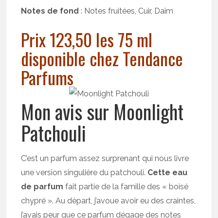
Notes de fond
: Notes fruitées, Cuir, Daim
Prix 123,50 les 75 ml
disponible chez Tendance
Parfums
Mon avis sur Moonlight
Patchouli
C’est un parfum assez surprenant qui nous livre
une version singulière du patchouli.
Cette eau
de parfum
fait partie de la famille des « boisé
chypré ». Au départ, j’avoue avoir eu des craintes,
j’avais peur que ce parfum dégage des notes