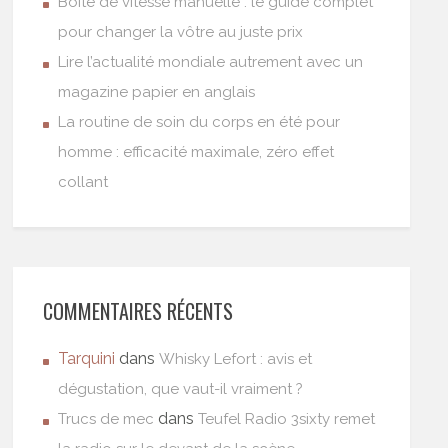
Boîte de vitesse manuelle : le guide complet
pour changer la vôtre au juste prix
Lire l’actualité mondiale autrement avec un
magazine papier en anglais
La routine de soin du corps en été pour
homme : efficacité maximale, zéro effet
collant
COMMENTAIRES RÉCENTS
Tarquini
dans
Whisky Lefort : avis et
dégustation, que vaut-il vraiment ?
dans
Trucs de mec
Teufel Radio 3sixty remet