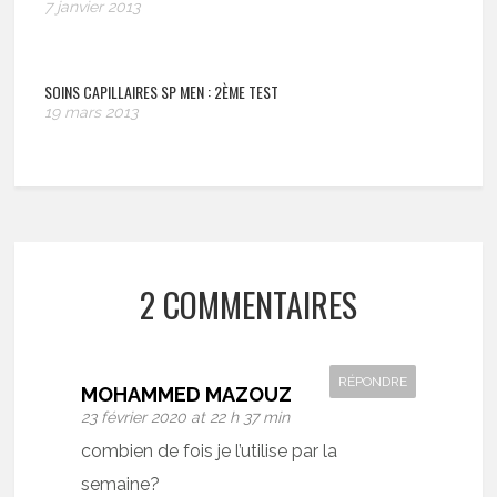
7 janvier 2013
SOINS CAPILLAIRES SP MEN : 2ÈME TEST
19 mars 2013
2 COMMENTAIRES
RÉPONDRE
MOHAMMED MAZOUZ
23 février 2020 at 22 h 37 min
combien de fois je l’utilise par la
semaine?