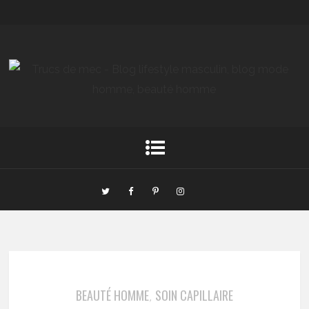
BEAUTÉ HOMME
SOIN CAPILLAIRE
,