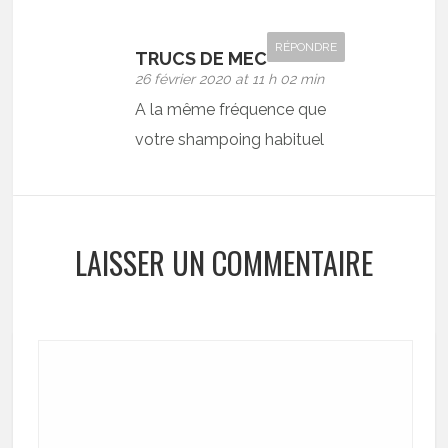
RÉPONDRE
TRUCS DE MEC
26 février 2020 at 11 h 02 min
A la même fréquence que
votre shampoing habituel
LAISSER UN COMMENTAIRE