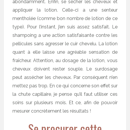
abondamment. Enfin, se sécher les cheveux et
appliquer la lotion. Celle-ci a une senteur
mentholée (comme bon nombre de lotion de ce
type). Pour l’instant, j’en suis assez satisfait. Le
shampoing a une action satisfaisante contre les
pellicules sans agresser le cuir chevelu. La lotion
quant à elle laisse une agréable sensation de
fraîcheur. Attention, au dosage de la lotion, vous
cheveux doivent rester souple. Le surdosage
peut assécher les cheveux. Par conséquent n’en
mettez pas trop. En ce qui concerne son effet sur
la chute capillaire, je pense qu’il faut utiliser ces
soins sur plusieurs mois. Et ce, afin de pouvoir
mesurer concrètement les résultats !
Se procurer cette