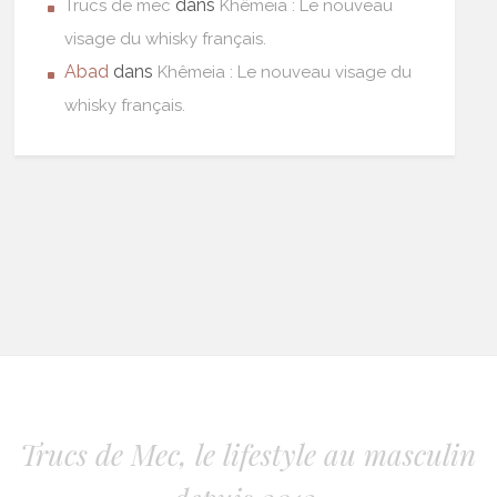
dans
Trucs de mec
Khêmeia : Le nouveau
visage du whisky français.
Abad
dans
Khêmeia : Le nouveau visage du
whisky français.
Trucs de Mec, le lifestyle au masculin