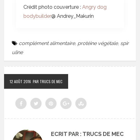
Crédit photo couverture :
Angry dog
bodybuilder
@ Andrey_Makurin
complément alimentaire
,
protéine végétale
,
spir
uline
12 AOÛT 2016
PAR TRUCS DE MEC
ECRIT PAR : TRUCS DE MEC