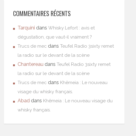
COMMENTAIRES RÉCENTS
Tarquini
dans
Whisky Lefort : avis et
dégustation, que vaut-il vraiment ?
dans
Trucs de mec
Teufel Radio 3sixty remet
la radio sur le devant de la scène
Chantereau
dans
Teufel Radio 3sixty remet
la radio sur le devant de la scène
dans
Trucs de mec
Khêmeia : Le nouveau
visage du whisky français.
Abad
dans
Khêmeia : Le nouveau visage du
whisky français.