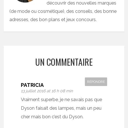
découvrir des nouvelles marques
(de mode ou cosmétique), des conseils, des bonne
adresses, des bon plans et jeux concours.
UN COMMENTAIRE
RÉPONDRE
PATRICIA
13 juillet 2016 at 16 h 08 min
Vraiment superbe, je ne savais pas que
Dyson faisait des lampes, mais un peu
cher mais bon c’est du Dyson.