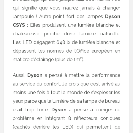
qui signifie que vous n’aurez jamais à changer
l’ampoule ! Autre point fort des lampes
Dyson
CSYS
: Elles produisent une lumière blanche et
chaleureuse proche d’une lumière naturelle.
Les LED dégagent 648 lx de lumière blanche et
dépassent les normes de l’Office européen en
matière d’éclairage (plus de 1m²).
Aussi,
Dyson
a pensé à mettre la performance
au service du confort. Je crois que c’est arrivé au
moins une fois à tout le monde de s’exploser les
yeux parce que la lumière de sa lampe de bureau
était trop forte.
Dyson
a pensé à corriger ce
problème en intégrant 8 réflecteurs coniques
(cachés derrière les LED) qui permettent de