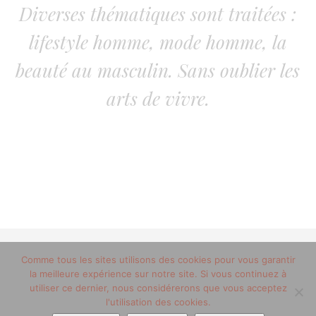
Diverses thématiques sont traitées :
lifestyle homme, mode homme, la
beauté au masculin. Sans oublier les
arts de vivre.
© 2012-2020 copyright trucsdemec.fr - blog lifestyle
Comme tous les sites utilisons des cookies pour vous garantir
la meilleure expérience sur notre site. Si vous continuez à
masculin/Tous droits réservés
utiliser ce dernier, nous considérerons que vous acceptez
Mentions Légales
/
la team
l'utilisation des cookies.