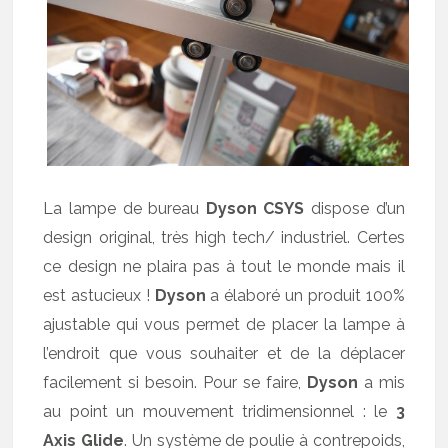
La lampe de bureau
Dyson CSYS
dispose d’un
design original, très high tech/ industriel. Certes
ce design ne plaira pas à tout le monde mais il
est astucieux !
Dyson
a élaboré un produit 100%
ajustable qui vous permet de placer la lampe à
l’endroit que vous souhaiter et de la déplacer
facilement si besoin. Pour se faire,
Dyson
a mis
au point un mouvement tridimensionnel : le
3
Axis Glide
. Un système de poulie à contrepoids,