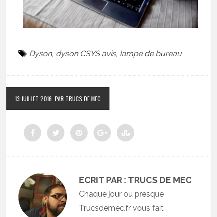
Dyson
,
dyson CSYS avis
,
lampe de bureau
13 JUILLET 2016
PAR TRUCS DE MEC
ECRIT PAR : TRUCS DE MEC
Chaque jour ou presque
Trucsdemec.fr vous fait