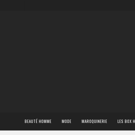
BEAUTÉ HOMME
MODE
MAROQUINERIE
LES BOX 