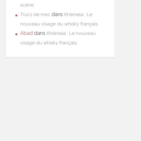
scène
dans
Trucs de mec
Khêmeia : Le
nouveau visage du whisky français.
Abad
dans
Khêmeia : Le nouveau
visage du whisky français.