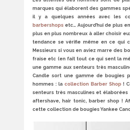
marques qui élaborent des gammes sp
il y a quelques années avec les cos
barbershops
etc… Aujourd’hui de plus en
plus en plus nombreux à aller choisir e
tendance se vérifie même en ce qui co
Messieurs si vous en aviez marre des bo
fraise etc (en fait tout ce qui sent la 
une gamme aux senteurs très masculines
Candle sort une gamme de bougies p
hommes : la
collection Barber Shop
! C
senteurs très masculines et élaborées !
aftershave, hair tonic, barber shop !
cette collection de bougies Yankee Cand