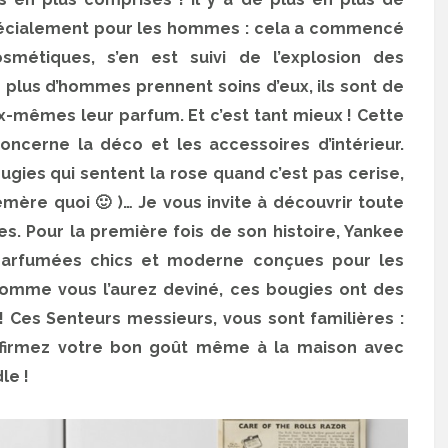
écialement pour les hommes : cela a commencé
métiques, s’en est suivi de l’explosion des
 plus d’hommes prennent soins d’eux, ils sont de
ux-mêmes leur parfum. Et c’est tant mieux ! Cette
ncerne la déco et les accessoires d’intérieur.
ugies qui sentent la rose quand c’est pas cerise,
mémère quoi 🙂 )… Je vous invite à découvrir toute
. Pour la première fois de son histoire, Yankee
arfumées chics et moderne conçues pour les
omme vous l’aurez deviné, ces bougies ont des
 Ces Senteurs messieurs, vous sont familières :
 Affirmez votre bon goût même à la maison avec
le !