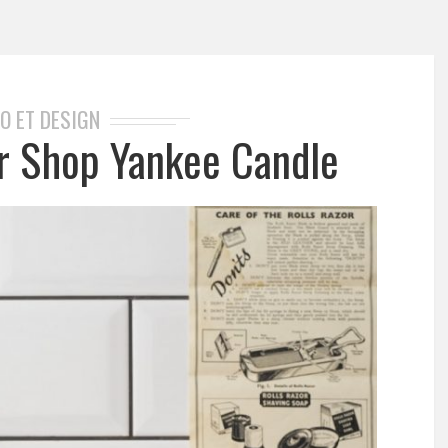
O ET DESIGN
er Shop Yankee Candle