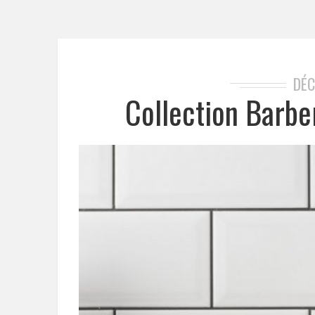
DÉC
Collection Barb