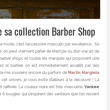
 sa collection Barber Shop
mode, c’est l’accessoire masculin par excellence . Se
 on peut vraiment parler de lifestyle ou d’un vrai art de
s barber shops et toutes les marques qui proposent une
le barbier, on est immédiatement assaillit par des
 ! Je me souviens encore du parfum de
Martin Margiela
 cet univers, je vous invite d’ailleurs à le découvrir ! La
t raffinée. La couleur noire est très masculine.
Yankee
6 bougies qui s’inspirent des senteurs que l’on ressent