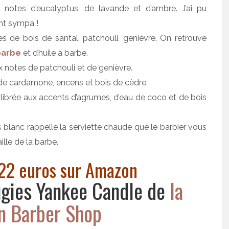
notes d’eucalyptus, de lavande et d’ambre. J’ai pu
ent sympa !
 de bois de santal, patchouli, genièvre. On retrouve
barbe
et d’huile à barbe.
 notes de patchouli et de genièvre.
 de cardamone, encens et bois de cèdre.
ilibrée aux accents d’agrumes, d’eau de coco et de bois
 blanc rappelle la serviette chaude que le barbier vous
ille de la barbe.
t 22 euros sur Amazon
ugies Yankee Candle de
la
on Barber Shop