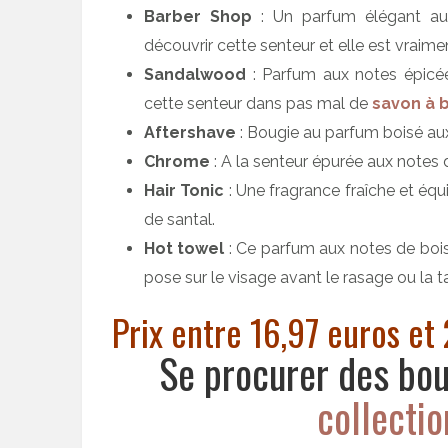
Barber Shop
: Un parfum élégant au 
découvrir cette senteur et elle est vraim
Sandalwood
: Parfum aux notes épicées
cette senteur dans pas mal de
savon à 
Aftershave
: Bougie au parfum boisé aux
Chrome
: A la senteur épurée aux notes
Hair Tonic
: Une fragrance fraîche et équ
de santal.
Hot towel
: Ce parfum aux notes de bois
pose sur le visage avant le rasage ou la ta
Prix entre 16,97 euros e
Se procurer des bo
collecti