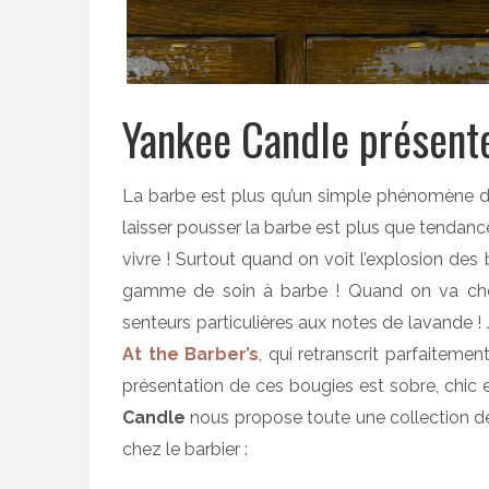
Yankee Candle présente
La barbe est plus qu’un simple phénomène de 
laisser pousser la barbe est plus que tendance,
vivre ! Surtout quand on voit l’explosion de
gamme de soin à barbe ! Quand on va chez 
senteurs particulières aux notes de lavande
At the Barber’s
, qui retranscrit parfaitement
présentation de ces bougies est sobre, chic e
Candle
nous propose toute une collection de 
chez le barbier :