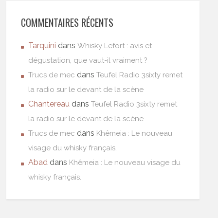
COMMENTAIRES RÉCENTS
Tarquini
dans
Whisky Lefort : avis et
dégustation, que vaut-il vraiment ?
dans
Trucs de mec
Teufel Radio 3sixty remet
la radio sur le devant de la scène
Chantereau
dans
Teufel Radio 3sixty remet
la radio sur le devant de la scène
dans
Trucs de mec
Khêmeia : Le nouveau
visage du whisky français.
Abad
dans
Khêmeia : Le nouveau visage du
whisky français.