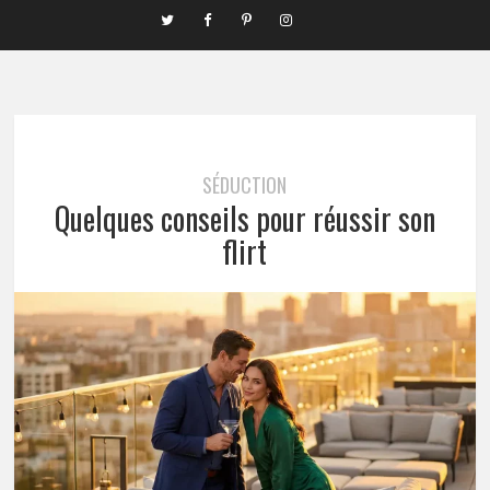
SÉDUCTION
Quelques conseils pour réussir son
flirt