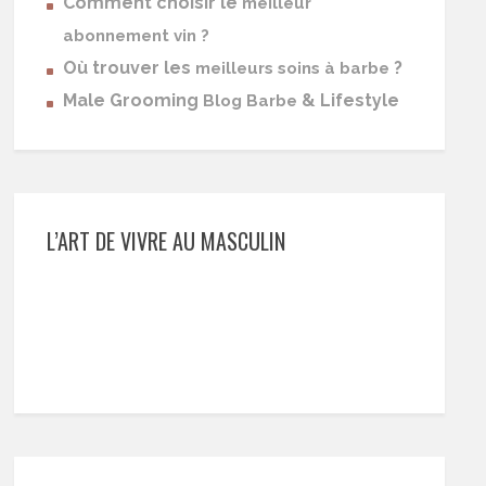
Comment choisir le
meilleur
abonnement vin ?
Où trouver les
?
meilleurs soins à barbe
Male Grooming
& Lifestyle
Blog Barbe
L’ART DE VIVRE AU MASCULIN