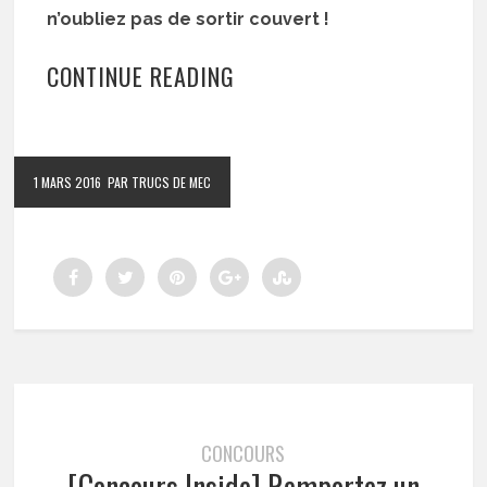
n’oubliez pas de sortir couvert !
CONTINUE READING
1 MARS 2016
PAR TRUCS DE MEC
CONCOURS
[Concours Inside] Remportez un