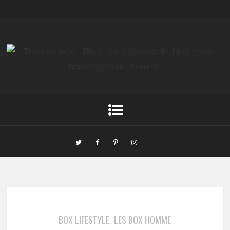
BOX LIFESTYLE
LES BOX HOMME
,