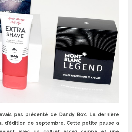
’avais pas présenté de Dandy Box. La dernière
as eu d’édition de septembre. Cette petite pause a
 revient avec un coffret assez sympa et une