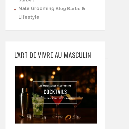
barbe
Male Grooming
&
Blog Barbe
Lifestyle
L’ART DE VIVRE AU MASCULIN