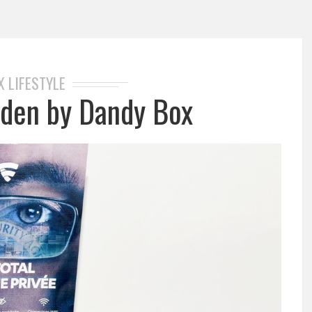
X LIFESTYLE
den by Dandy Box