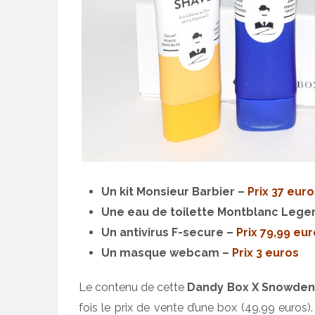
Un kit Monsieur Barbier –
Prix 37 euro
Une eau de toilette Montblanc Lege
Un antivirus F-secure –
Prix 79,99 eu
Un masque webcam –
Prix 3 euros
Le contenu de cette
Dandy Box X Snowden
fois le prix de vente d’une box (49,99 euros