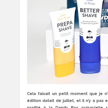
Cela faisait un petit moment que je n
édition datait de juillet, et il n’y a p
profité à la Dandy Box puisqu’elle