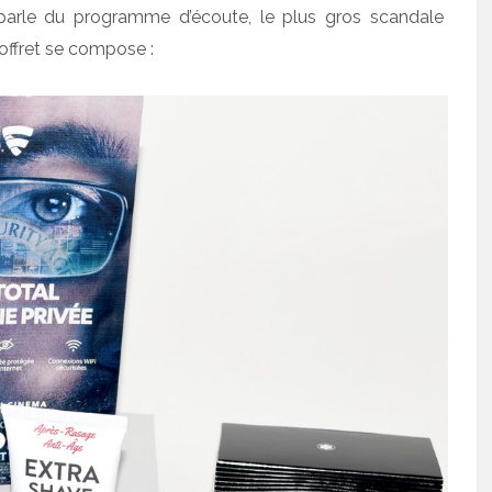
 parle du programme d’écoute, le plus gros scandale
coffret se compose :