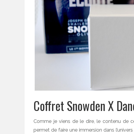
Coffret Snowden X Dand
Comme je viens de le dire, le contenu de cet
permet de faire une immersion dans l’univers 