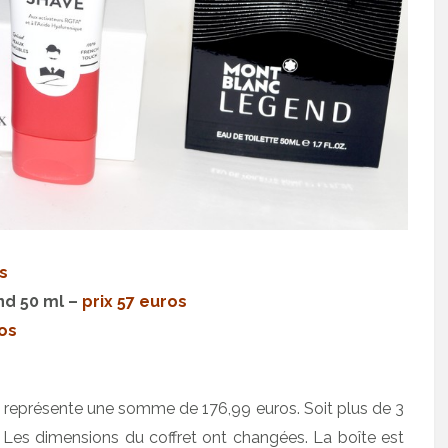
s
nd 50 ml –
prix 57 euros
ros
représente une somme de 176,99 euros. Soit plus de 3
). Les dimensions du coffret ont changées. La boîte est