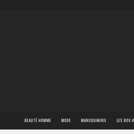
BEAUTÉ HOMME
MODE
MAROQUINERIE
LES BOX 