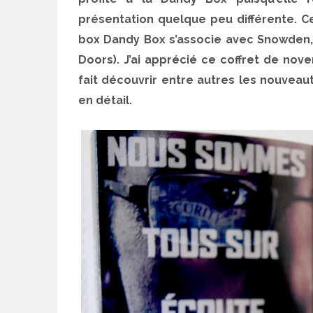
présentation quelque peu différente. C
box Dandy Box s’associe avec Snowden, 
Doors). J’ai apprécié ce coffret de no
fait découvrir entre autres les nouveau
en détail.