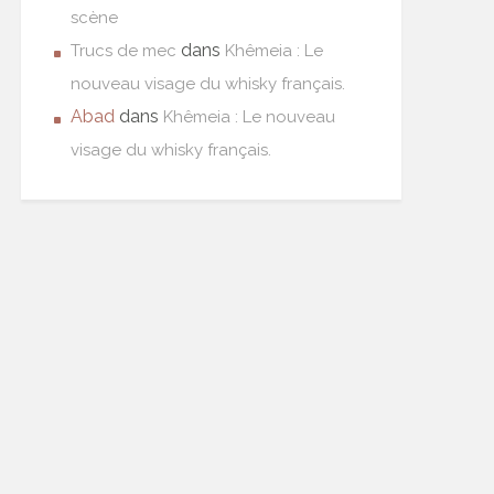
scène
dans
Trucs de mec
Khêmeia : Le
nouveau visage du whisky français.
Abad
dans
Khêmeia : Le nouveau
visage du whisky français.