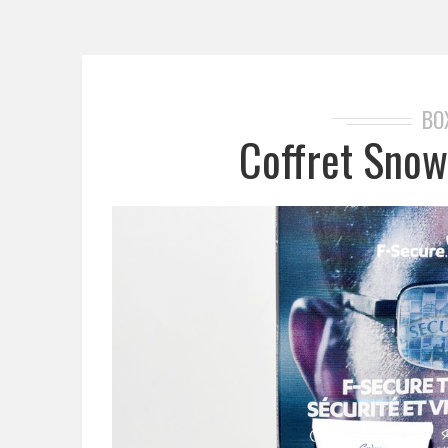
BO
Coffret Snow