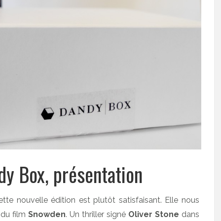
y Box, présentation
te nouvelle édition est plutôt satisfaisant. Elle nous
du film
Snowden
. Un thriller signé
Oliver Stone
dans