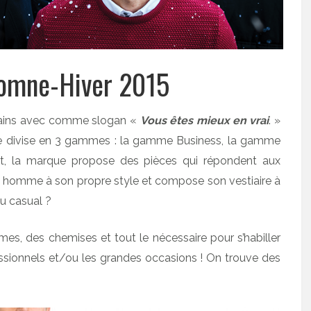
tomne-Hiver 2015
urbains avec comme slogan «
Vous êtes mieux en vrai
. »
 divise en 3 gammes : la gamme Business, la gamme
t, la marque propose des pièces qui répondent aux
 homme à son propre style et compose son vestiaire à
u casual ?
s, des chemises et tout le nécessaire pour s’habiller
sionnels et/ou les grandes occasions ! On trouve des