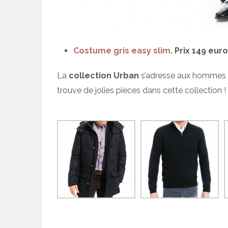
Costume gris easy slim
. Prix 149 eur
La
collection Urban
s’adresse aux hommes ac
trouve de jolies pièces dans cette collection !