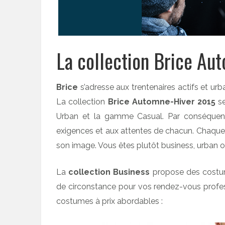
La collection Brice Au
Brice
s’adresse aux trentenaires actifs et 
La collection
Brice Automne-Hiver 2015
se
Urban et la gamme Casual. Par conséquen
exigences et aux attentes de chacun. Chaque
son image. Vous êtes plutôt business, urban o
La
collection Business
propose des costume
de circonstance pour vos rendez-vous profes
costumes à prix abordables :