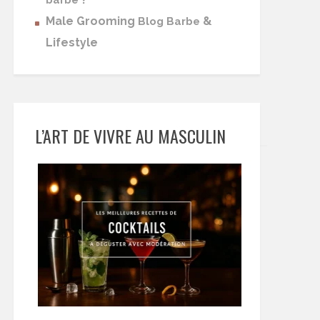
barbe
Male Grooming
&
Blog Barbe
Lifestyle
L’ART DE VIVRE AU MASCULIN