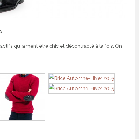
os
tifs qui aiment être chic et décontracté à la fois. On