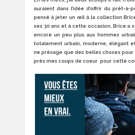
auraient dans l’idée d’offrir du prêt-à-
pensé à jeter un œil à la collection Br
ses 30 ans et à cette occasion, Brice a
encore un peu plus aux hommes urbains
totalement urbain, moderne, élégant et 
ne présage que des belles choses pour le
près mes coups de coeur pour cette col