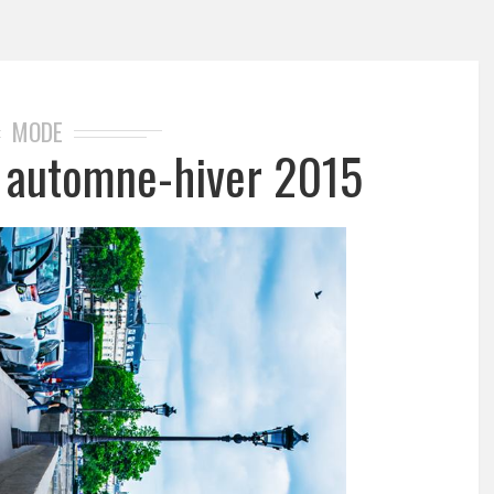
MODE
e automne-hiver 2015