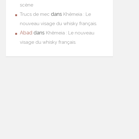
scène
dans
Trucs de mec
Khêmeia : Le
nouveau visage du whisky français.
Abad
dans
Khêmeia : Le nouveau
visage du whisky français.