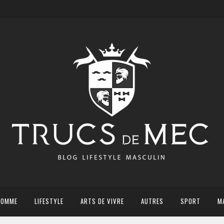
HOMME
LIFESTYLE
ARTS DE VIVRE
AUTRES
SPORT
M