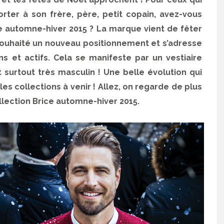
porter à son frère, père, petit copain, avez-vous
ice automne-hiver 2015 ? La marque vient de fêter
 souhaité un nouveau positionnement et s’adresse
 et actifs. Cela se manifeste par un vestiaire
surtout très masculin ! Une belle évolution qui
s collections à venir ! Allez, on regarde de plus
lection Brice automne-hiver 2015.