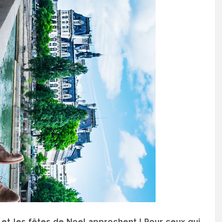
id et les fêtes de Noel approchent ! Pour ceux qui