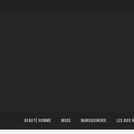
BEAUTÉ HOMME
MODE
MAROQUINERIE
LES BOX 