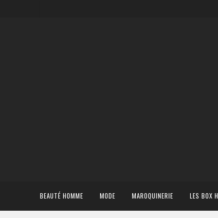
BEAUTÉ HOMME
MODE
MAROQUINERIE
LES BOX 