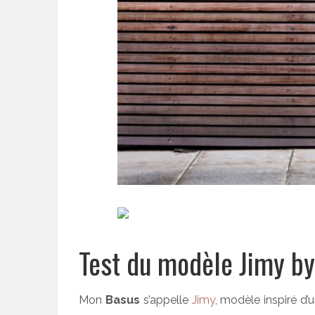
Test du modèle Jimy b
Mon
Basus
s’appelle
Jimy
, modèle inspiré d’