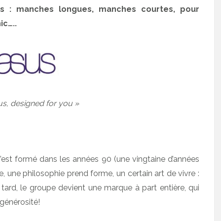
es : manches longues, manches courtes, pour
ic…..
s, designed for you »
ui s’est formé dans les années 90 (une vingtaine d’années
pe, une philosophie prend forme, un certain art de vivre :
 tard, le groupe devient une marque à part entière, qui
 générosité!