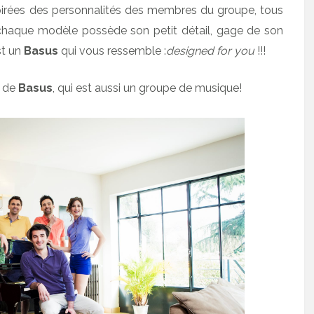
spirées des personnalités des membres du groupe, tous
chaque modèle possède son petit détail, gage de son
t un
Basus
qui vous ressemble :
designed for you
!!!
t de
Basus
, qui est aussi un groupe de musique!