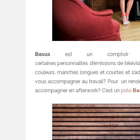
Basus
est un comptoir d’é
certaines personnalités d’émissions de télévi
couleurs, manches longues et courtes et s’a
vous accompagner au travail? Pour un rend
accompagner en afterwork? C’est un
polo
Ba