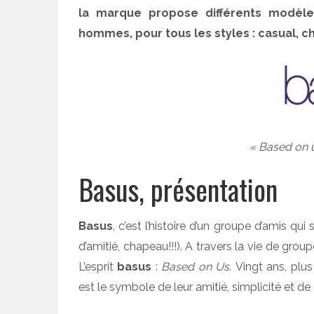
la marque propose différents modèl
hommes, pour tous les styles : casual, ch
« Based on u
Basus, présentation
Basus
, c’est l’histoire d’un groupe d’amis q
d’amitié, chapeau!!!). A travers la vie de grou
L’esprit
basus
:
Based on Us.
Vingt ans, plus
est le symbole de leur amitié, simplicité et de