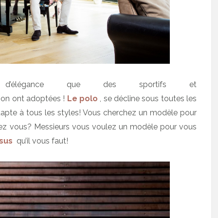
légance que des sportifs et
sion ont adoptées !
Le polo
, se décline sous toutes les
dapte à tous les styles! Vous cherchez un modèle pour
ez vous? Messieurs vous voulez un modèle pour vous
sus
qu’il vous faut!