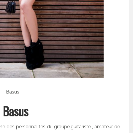
y
Basus
une des personnalités du groupe,guitariste , amateur de