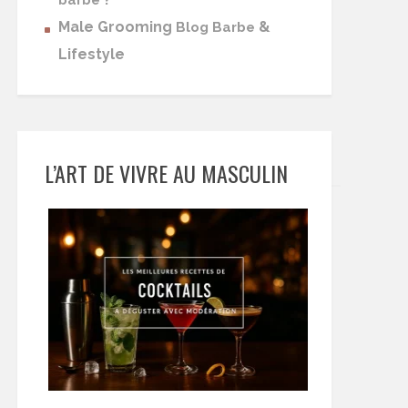
barbe
Male Grooming
&
Blog Barbe
Lifestyle
L’ART DE VIVRE AU MASCULIN