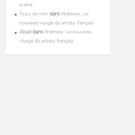
scène
dans
Trucs de mec
Khêmeia : Le
nouveau visage du whisky français.
Abad
dans
Khêmeia : Le nouveau
visage du whisky français.