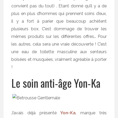
convient pas du tout) . Etant donné qu’il y a de
plus en plus d’hommes qui prennent soins d’eux,
il y a fort à parier que beaucoup achètent
plusieurs box. C’est dommage de trouver les
mêmes produits sur les différentes offres… Pour
les autres, cela sera une vraie découverte ! C’est
une eau de toilette masculine aux senteurs
boisées et musquées, vraiment agréable à porter
!
Le soin anti-âge Yon-Ka
J’avais déjà présenté
Yon-Ka
, marque très