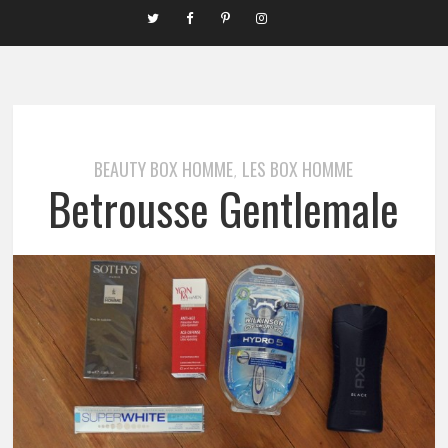
BEAUTY BOX HOMME
LES BOX HOMME
,
Betrousse Gentlemale