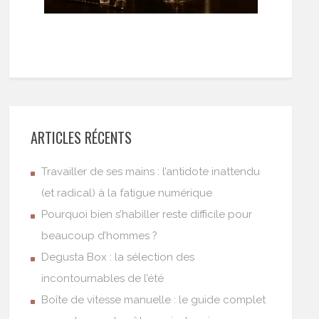
ARTICLES RÉCENTS
Travailler de ses mains : l’antidote inattendu
(et radical) à la fatigue numérique
Pourquoi bien s’habiller reste difficile pour
beaucoup d’hommes ?
Degusta Box : la sélection des
incontournables de l’été
Boîte de vitesse manuelle : le guide complet