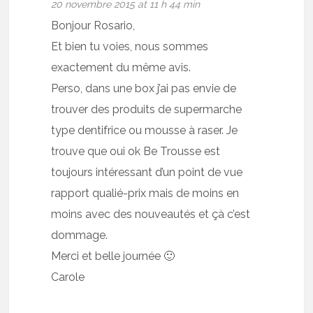
20 novembre 2015 at 11 h 44 min
Bonjour Rosario,
Et bien tu voies, nous sommes
exactement du même avis.
Perso, dans une box j’ai pas envie de
trouver des produits de supermarche
type dentifrice ou mousse à raser. Je
trouve que oui ok Be Trousse est
toujours intéressant d’un point de vue
rapport qualié-prix mais de moins en
moins avec des nouveautés et çà c’est
dommage.
Merci et belle journée 🙂
Carole