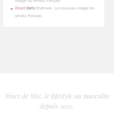
visage du whisky français.
Abad
dans
Khêmeia : Le nouveau visage du
whisky français.
Trucs de Mec, le lifestyle au masculin
depuis 2012.