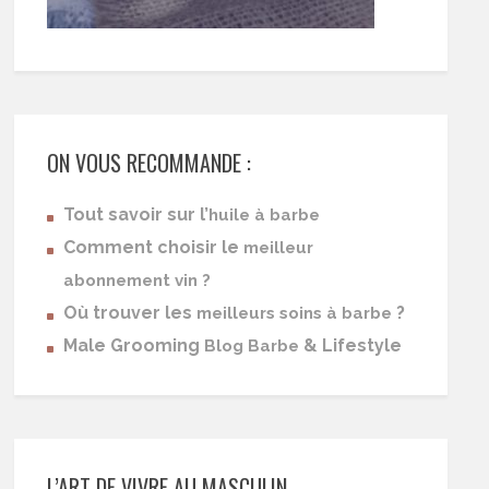
ON VOUS RECOMMANDE :
Tout savoir sur l’
huile à barbe
Comment choisir le
meilleur
abonnement vin ?
Où trouver les
?
meilleurs soins à barbe
Male Grooming
& Lifestyle
Blog Barbe
L’ART DE VIVRE AU MASCULIN