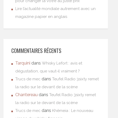
pour changer la vôtre au juste prix
Lire l’actualité mondiale autrement avec un
magazine papier en anglais
COMMENTAIRES RÉCENTS
Tarquini
dans
Whisky Lefort : avis et
dégustation, que vaut-il vraiment ?
dans
Trucs de mec
Teufel Radio 3sixty remet
la radio sur le devant de la scène
Chantereau
dans
Teufel Radio 3sixty remet
la radio sur le devant de la scène
dans
Trucs de mec
Khêmeia : Le nouveau