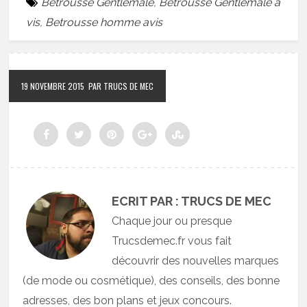
Betrousse Gentlemale
,
Betrousse Gentlemale a
vis
,
Betrousse homme avis
19 NOVEMBRE 2015
PAR TRUCS DE MEC
ECRIT PAR : TRUCS DE MEC
Chaque jour ou presque
Trucsdemec.fr vous fait
découvrir des nouvelles marques
(de mode ou cosmétique), des conseils, des bonne
adresses, des bon plans et jeux concours.