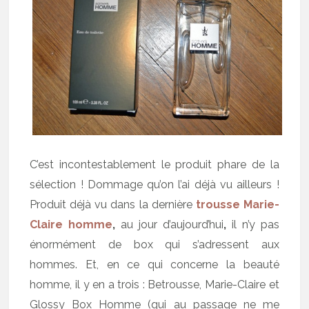
C’est incontestablement le produit phare de la
sélection ! Dommage qu’on l’ai déjà vu ailleurs !
Produit déjà vu dans la dernière
trousse Marie-
Claire homme
,
au jour d’aujourd’hui
,
il n’y pas
énormément de box qui s’adressent aux
hommes. Et, en ce qui concerne la beauté
homme, il y en a trois : Betrousse, Marie-Claire et
Glossy Box Homme (qui au passage ne me