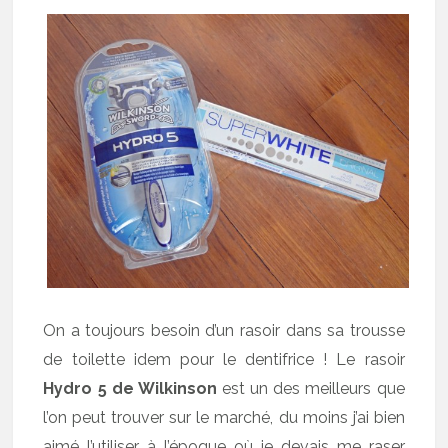
On a toujours besoin d’un rasoir dans sa trousse
de toilette idem pour le dentifrice ! Le rasoir
Hydro 5 de Wilkinson
est un des meilleurs que
l’on peut trouver sur le marché, du moins j’ai bien
aimé l’utiliser à l’époque où je devais me raser